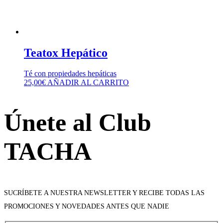
Teatox Hepático
Té con propiedades hepáticas
25,00
€
AÑADIR AL CARRITO
Únete al Club
TACHA
SUCRÍBETE A NUESTRA NEWSLETTER Y RECIBE TODAS LAS
PROMOCIONES Y NOVEDADES ANTES QUE NADIE