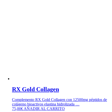
RX Gold Collagen
Complemento RX Gold Collagen con 12500mg péptidos de
colágeno bioactivos elastina hidrolizada …
75,00
€
AÑADIR AL CARRITO