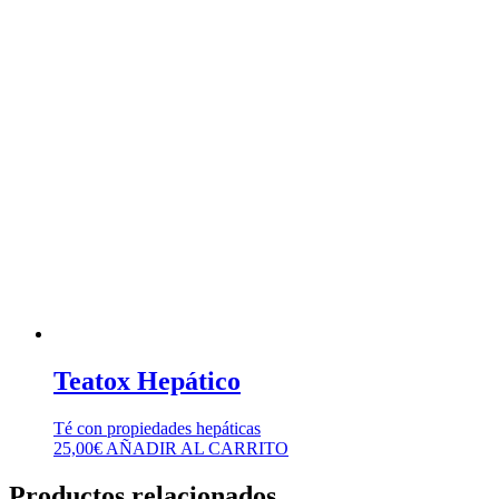
Teatox Hepático
Té con propiedades hepáticas
25,00
€
AÑADIR AL CARRITO
Productos relacionados