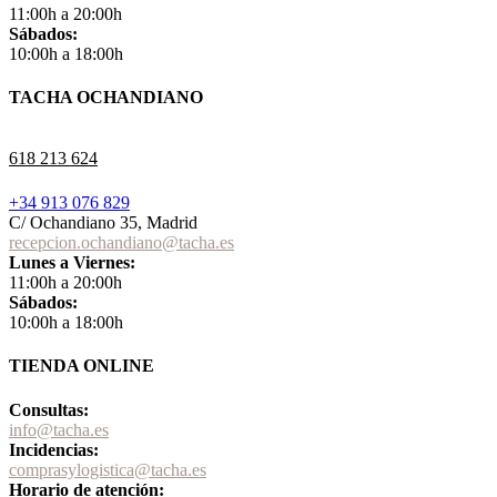
11:00h a 20:00h
Sábados:
10:00h a 18:00h
TACHA OCHANDIANO
618 213 624
+34 913 076 829
C/ Ochandiano 35, Madrid
recepcion.ochandiano@tacha.es
Lunes a Viernes:
11:00h a 20:00h
Sábados:
10:00h a 18:00h
TIENDA ONLINE
Consultas:
info@tacha.es
Incidencias:
comprasylogistica@tacha.es
Horario de atención: