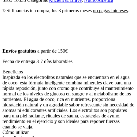
SKU
10333
Categorías
Ancient & Brave
,
Nutricosmética
✨Si financias tu compra, los 3 primeros meses
no pagas intereses
.
Envíos gratuitos
a partir de 150€
Fecha de entrega 3-7 días laborables
Beneficios
Inspirada en los electrolitos naturales que se encuentran en el agua
de coco, esta fórmula inteligente combina minerales clave para una
rápida reposición, junto con cromo que contribuye al mantenimiento
normal de los niveles de glucosa en sangre y al metabolismo de los
nutrientes. El agua de coco, rica en nutrientes, proporciona
hidratación natural y un agradable sabor refrescante sin necesidad de
aromas ni edulcorantes artificiales. Los electrolitos son populares
para una piel radiante, rituales de sauna, estrategias de ayuno,
rendimiento en el ejercicio y son ideales para reponer fuerzas
cuando se viaja.
Cómo utilizar