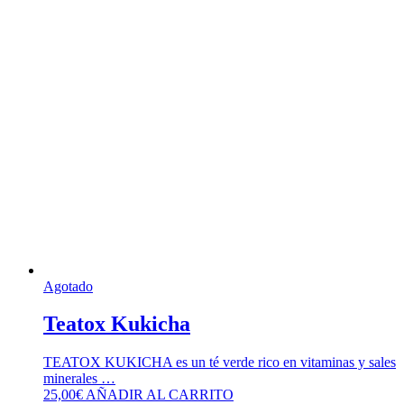
Agotado
Teatox Kukicha
TEATOX KUKICHA es un té verde rico en vitaminas y sales
minerales …
25,00
€
AÑADIR AL CARRITO