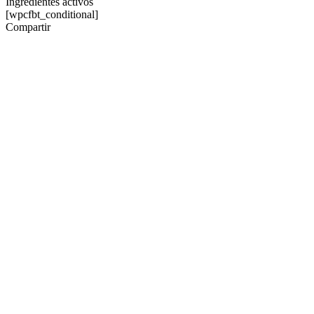
Ingredientes activos
[wpcfbt_conditional]
Compartir