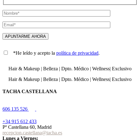
*He leído y acepto la
política de privacidad
.
Hair & Makeup
|
Belleza
|
Dpto. Médico
|
Wellness
|
Exclusivo
Hair & Makeup
|
Belleza
|
Dpto. Médico
|
Wellness
|
Exclusivo
TACHA CASTELLANA
606 135 526
+34 915 612 433
Pº Castellana 60, Madrid
recepcion.castellana@tacha.es
Lunes a Viernes: