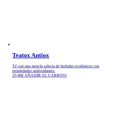
Teatox Antiox
Té con una mezcla selecta de herbales ecológicos con
propiedades antioxidantes.
25,00
€
AÑADIR AL CARRITO