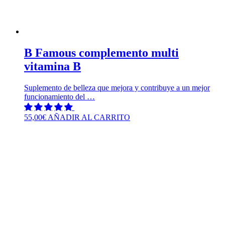
B Famous complemento multi
vitamina B
Suplemento de belleza que mejora y contribuye a un mejor
funcionamiento del …
55,00
€
AÑADIR AL CARRITO