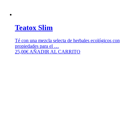
Teatox Slim
Té con una mezcla selecta de herbales ecológicos con
propiedades para el …
25,00
€
AÑADIR AL CARRITO