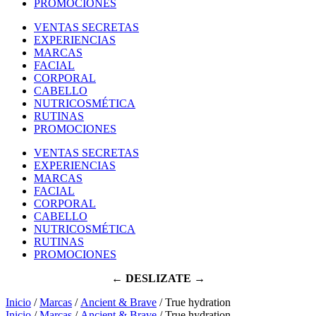
PROMOCIONES
VENTAS SECRETAS
EXPERIENCIAS
MARCAS
FACIAL
CORPORAL
CABELLO
NUTRICOSMÉTICA
RUTINAS
PROMOCIONES
VENTAS SECRETAS
EXPERIENCIAS
MARCAS
FACIAL
CORPORAL
CABELLO
NUTRICOSMÉTICA
RUTINAS
PROMOCIONES
← DESLIZATE →
Inicio
/
Marcas
/
Ancient & Brave
/ True hydration
Inicio
/
Marcas
/
Ancient & Brave
/ True hydration