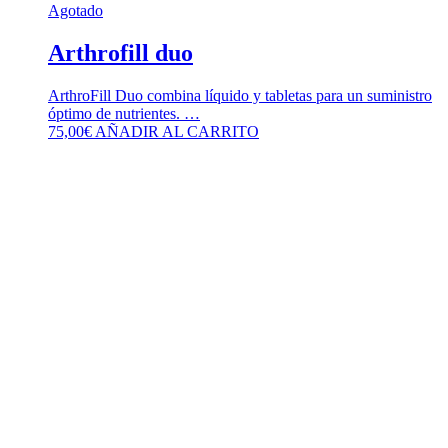
Agotado
Arthrofill duo
ArthroFill Duo combina líquido y tabletas para un suministro
óptimo de nutrientes. …
75,00
€
AÑADIR AL CARRITO