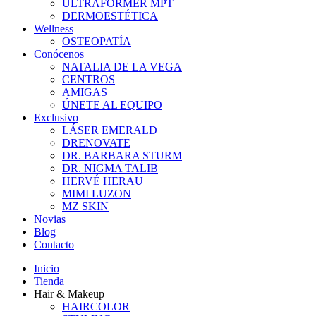
ULTRAFORMER MPT
DERMOESTÉTICA
Wellness
OSTEOPATÍA
Conócenos
NATALIA DE LA VEGA
CENTROS
AMIGAS
ÚNETE AL EQUIPO
Exclusivo
LÁSER EMERALD
DRENOVATE
DR. BARBARA STURM
DR. NIGMA TALIB
HERVÉ HERAU
MIMI LUZON
MZ SKIN
Novias
Blog
Contacto
Inicio
Tienda
Hair & Makeup
HAIRCOLOR