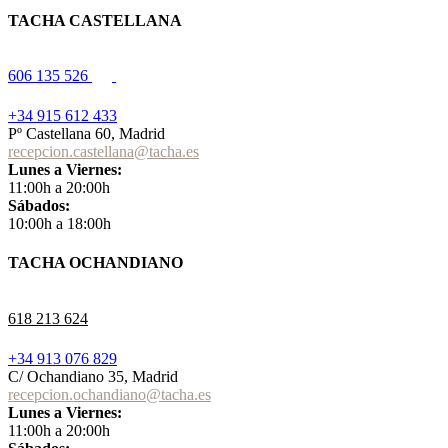
TACHA CASTELLANA
606 135 526
+34 915 612 433
Pº Castellana 60, Madrid
recepcion.castellana@tacha.es
Lunes a Viernes:
11:00h a 20:00h
Sábados:
10:00h a 18:00h
TACHA OCHANDIANO
618 213 624
+34 913 076 829
C/ Ochandiano 35, Madrid
recepcion.ochandiano@tacha.es
Lunes a Viernes:
11:00h a 20:00h