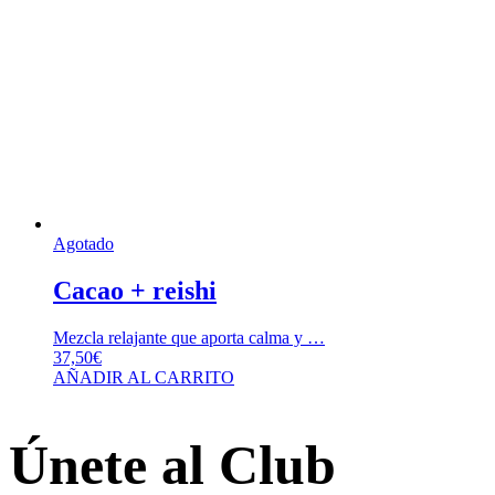
Agotado
Cacao + reishi
Mezcla relajante que aporta calma y …
37,50
€
AÑADIR AL CARRITO
Únete al Club