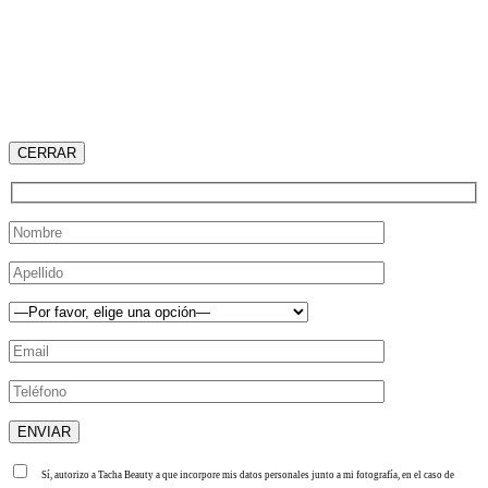
CERRAR
Sí, autorizo a Tacha Beauty a que incorpore mis datos personales junto a mi fotografía, en el caso de