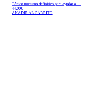
Tónico nocturno definitivo para ayudar a …
44,00
€
AÑADIR AL CARRITO