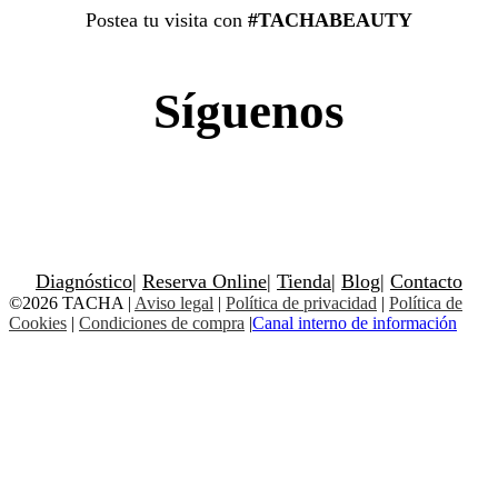
Postea tu visita con
#TACHABEAUTY
Síguenos
Diagnóstico
|
Reserva Online
|
Tienda
|
Blog
|
Contacto
©2026 TACHA
|
Aviso legal
|
Política de privacidad
|
Política de
Cookies
|
Condiciones de compra
|
Canal interno de información