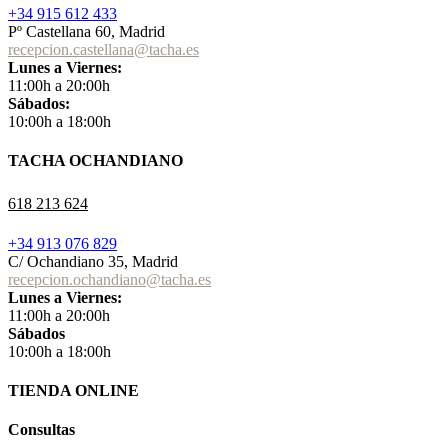
+34 915 612 433
Pº Castellana 60, Madrid
recepcion.castellana@tacha.es
Lunes a Viernes:
11:00h a 20:00h
Sábados:
10:00h a 18:00h
TACHA OCHANDIANO
618 213 624
+34 913 076 829
C/ Ochandiano 35, Madrid
recepcion.ochandiano@tacha.es
Lunes a Viernes:
11:00h a 20:00h
Sábados
10:00h a 18:00h
TIENDA ONLINE
Consultas