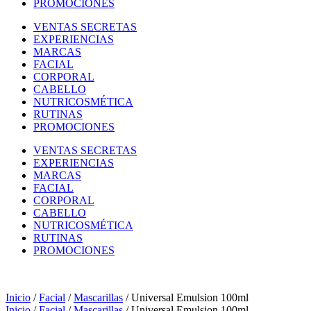
PROMOCIONES
VENTAS SECRETAS
EXPERIENCIAS
MARCAS
FACIAL
CORPORAL
CABELLO
NUTRICOSMÉTICA
RUTINAS
PROMOCIONES
VENTAS SECRETAS
EXPERIENCIAS
MARCAS
FACIAL
CORPORAL
CABELLO
NUTRICOSMÉTICA
RUTINAS
PROMOCIONES
Inicio
/
Facial
/
Mascarillas
/ Universal Emulsion 100ml
Inicio
/
Facial
/
Mascarillas
/ Universal Emulsion 100ml