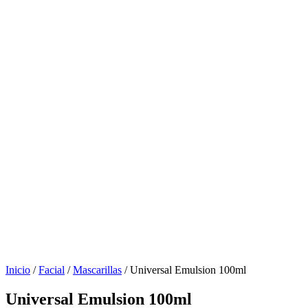
Inicio
/
Facial
/
Mascarillas
/ Universal Emulsion 100ml
Universal Emulsion 100ml