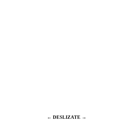
← DESLIZATE →