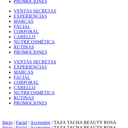
PROMOCIONES
VENTAS SECRETAS
EXPERIENCIAS
MARCAS
FACIAL
CORPORAL
CABELLO
NUTRICOSMÉTICA
RUTINAS
PROMOCIONES
VENTAS SECRETAS
EXPERIENCIAS
MARCAS
FACIAL
CORPORAL
CABELLO
NUTRICOSMÉTICA
RUTINAS
PROMOCIONES
Inicio
/
Facial
/
Accesorios
/ TAZA TACHA BEAUTY ROSA
Inicio
/
Facial
/
Accesorios
/ TAZA TACHA BEAUTY ROSA