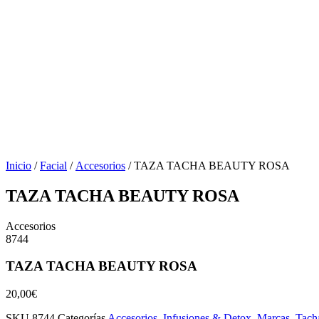
Inicio
/
Facial
/
Accesorios
/ TAZA TACHA BEAUTY ROSA
TAZA TACHA BEAUTY ROSA
Accesorios
8744
TAZA TACHA BEAUTY ROSA
20,00
€
SKU
8744
Categorías
Accesorios
,
Infusiones & Detox
,
Marcas
,
Tach