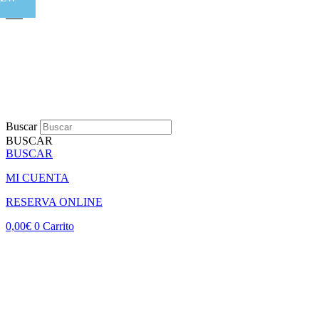
Buscar
BUSCAR
BUSCAR
MI CUENTA
RESERVA ONLINE
0,00
€
0
Carrito