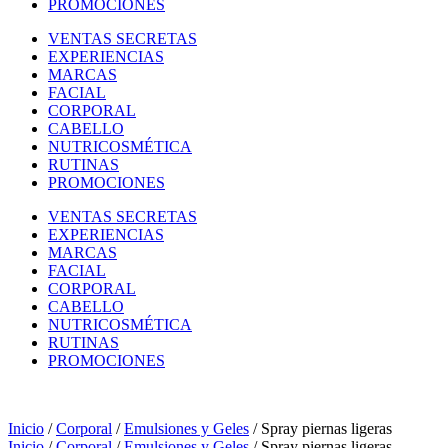
PROMOCIONES
VENTAS SECRETAS
EXPERIENCIAS
MARCAS
FACIAL
CORPORAL
CABELLO
NUTRICOSMÉTICA
RUTINAS
PROMOCIONES
VENTAS SECRETAS
EXPERIENCIAS
MARCAS
FACIAL
CORPORAL
CABELLO
NUTRICOSMÉTICA
RUTINAS
PROMOCIONES
Inicio
/
Corporal
/
Emulsiones y Geles
/ Spray piernas ligeras
Inicio
/
Corporal
/
Emulsiones y Geles
/ Spray piernas ligeras