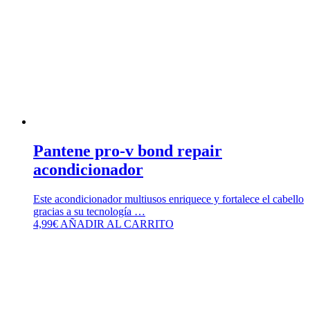
Pantene pro-v bond repair
acondicionador
Este acondicionador multiusos enriquece y fortalece el cabello
gracias a su tecnología …
4,99
€
AÑADIR AL CARRITO