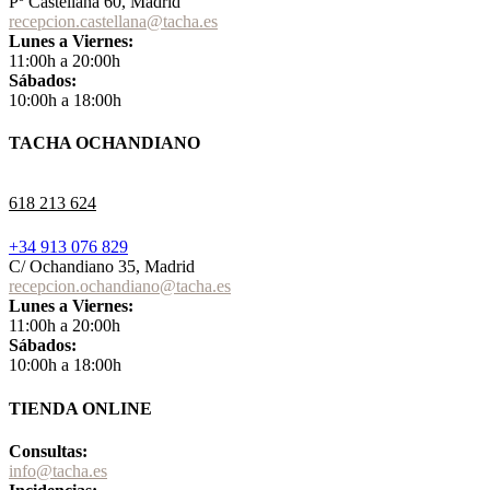
Pº Castellana 60, Madrid
recepcion.castellana@tacha.es
Lunes a Viernes:
11:00h a 20:00h
Sábados:
10:00h a 18:00h
TACHA OCHANDIANO
618 213 624
+34 913 076 829
C/ Ochandiano 35, Madrid
recepcion.ochandiano@tacha.es
Lunes a Viernes:
11:00h a 20:00h
Sábados:
10:00h a 18:00h
TIENDA ONLINE
Consultas:
info@tacha.es