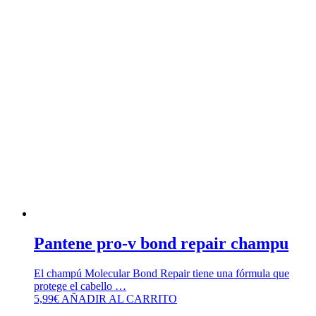
Pantene pro-v bond repair champu
El champú Molecular Bond Repair tiene una fórmula que
protege el cabello …
5,99
€
AÑADIR AL CARRITO