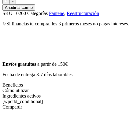
+
-
Añadir al carrito
SKU
10200
Categorías
Pantene
,
Reestructuración
✨Si financias tu compra, los 3 primeros meses
no pagas intereses
.
Envíos gratuitos
a partir de 150€
Fecha de entrega 3-7 días laborables
Beneficios
Cómo utilizar
Ingredientes activos
[wpcfbt_conditional]
Compartir