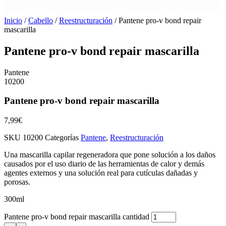
Inicio
/
Cabello
/
Reestructuración
/ Pantene pro-v bond repair
mascarilla
Pantene pro-v bond repair mascarilla
Pantene
10200
Pantene pro-v bond repair mascarilla
7,99
€
SKU
10200
Categorías
Pantene
,
Reestructuración
Una mascarilla capilar regeneradora que pone solución a los daños
causados por el uso diario de las herramientas de calor y demás
agentes externos y una solución real para cutículas dañadas y
porosas.
300ml
Pantene pro-v bond repair mascarilla cantidad