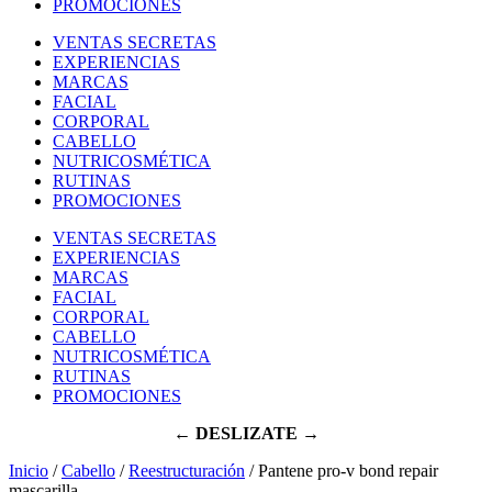
PROMOCIONES
VENTAS SECRETAS
EXPERIENCIAS
MARCAS
FACIAL
CORPORAL
CABELLO
NUTRICOSMÉTICA
RUTINAS
PROMOCIONES
VENTAS SECRETAS
EXPERIENCIAS
MARCAS
FACIAL
CORPORAL
CABELLO
NUTRICOSMÉTICA
RUTINAS
PROMOCIONES
← DESLIZATE →
Inicio
/
Cabello
/
Reestructuración
/ Pantene pro-v bond repair
mascarilla