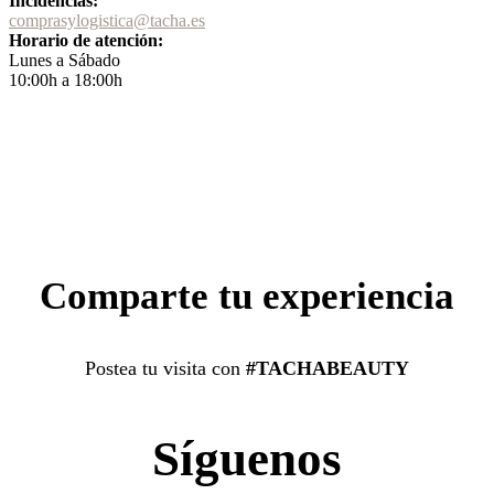
Incidencias:
comprasylogistica@tacha.es
Horario de atención:
Lunes a Sábado
10:00h a 18:00h
Comparte tu experiencia
Postea tu visita con
#TACHABEAUTY
Síguenos