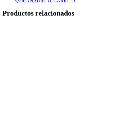
5,99
€
AÑADIR AL CARRITO
Productos relacionados