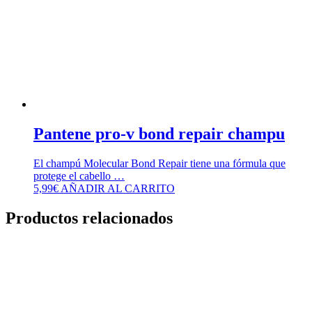
Pantene pro-v bond repair champu
El champú Molecular Bond Repair tiene una fórmula que
protege el cabello …
5,99
€
AÑADIR AL CARRITO
Productos relacionados