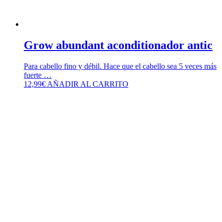
Grow abundant aconditionador antic
Para cabello fino y débil. Hace que el cabello sea 5 veces más
fuerte …
12,99
€
AÑADIR AL CARRITO