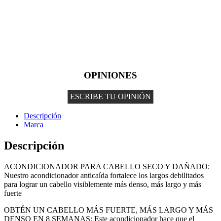
OPINIONES
ESCRIBE TU OPINIÓN
Descripción
Marca
Descripción
ACONDICIONADOR PARA CABELLO SECO Y DAÑADO:
Nuestro acondicionador anticaída fortalece los largos debilitados
para lograr un cabello visiblemente más denso, más largo y más
fuerte
OBTÉN UN CABELLO MÁS FUERTE, MÁS LARGO Y MÁS
DENSO EN 8 SEMANAS: Este acondicionador hace que el