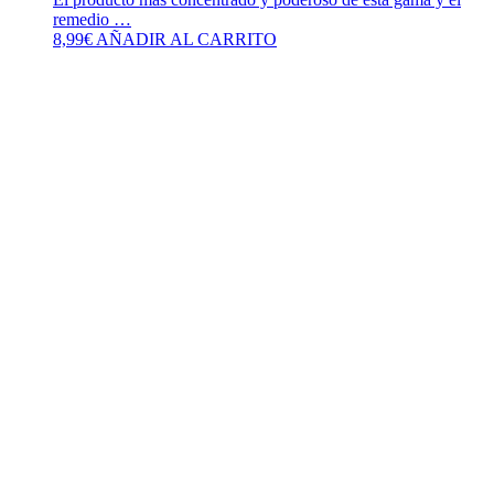
remedio …
8,99
€
AÑADIR AL CARRITO