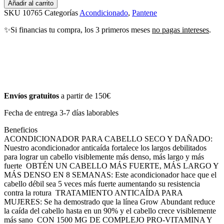
Añadir al carrito
SKU
10765
Categorías
Acondicionado
,
Pantene
✨Si financias tu compra, los 3 primeros meses
no pagas intereses
.
Envíos gratuitos
a partir de 150€
Fecha de entrega 3-7 días laborables
Beneficios
ACONDICIONADOR PARA CABELLO SECO Y DAÑADO:
Nuestro acondicionador anticaída fortalece los largos debilitados
para lograr un cabello visiblemente más denso, más largo y más
fuerte
OBTÉN UN CABELLO MÁS FUERTE, MÁS LARGO Y
MÁS DENSO EN 8 SEMANAS: Este acondicionador hace que el
cabello débil sea 5 veces más fuerte aumentando su resistencia
contra la rotura
TRATAMIENTO ANTICAÍDA PARA
MUJERES: Se ha demostrado que la línea Grow Abundant reduce
la caída del cabello hasta en un 90% y el cabello crece visiblemente
más sano
CON 1500 MG DE COMPLEJO PRO-VITAMINA Y