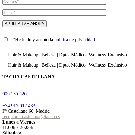
*He leído y acepto la
política de privacidad
.
Hair & Makeup
|
Belleza
|
Dpto. Médico
|
Wellness
|
Exclusivo
Hair & Makeup
|
Belleza
|
Dpto. Médico
|
Wellness
|
Exclusivo
TACHA CASTELLANA
606 135 526
+34 915 612 433
Pº Castellana 60, Madrid
recepcion.castellana@tacha.es
Lunes a Viernes:
11:00h a 20:00h
Sábados: