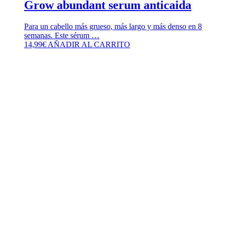
Grow abundant serum anticaida
Para un cabello más grueso, más largo y más denso en 8
semanas. Este sérum …
14,99
€
AÑADIR AL CARRITO