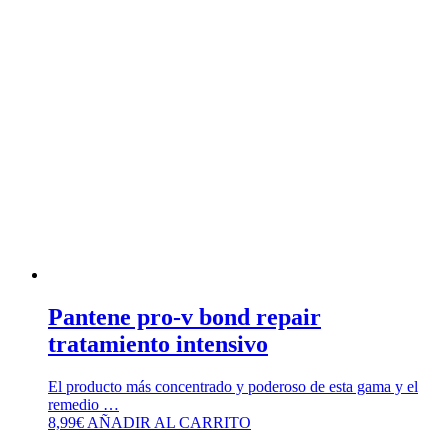
Pantene pro-v bond repair
tratamiento intensivo
El producto más concentrado y poderoso de esta gama y el
remedio …
8,99
€
AÑADIR AL CARRITO