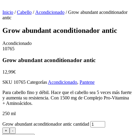
Inicio
/
Cabello
/
Acondicionado
/ Grow abundant aconditionador
antic
Grow abundant aconditionador antic
Acondicionado
10765
Grow abundant aconditionador antic
12,99
€
SKU
10765
Categorías
Acondicionado
,
Pantene
P
ara
cabello fino y débil
. Hace
que el cabello sea 5 veces más fuerte
y aumenta su resistencia
. Con 1500 mg de Complejo Pro-Vitamina
+ Aminoácidos.
250 ml
Grow abundant aconditionador antic cantidad
+
-