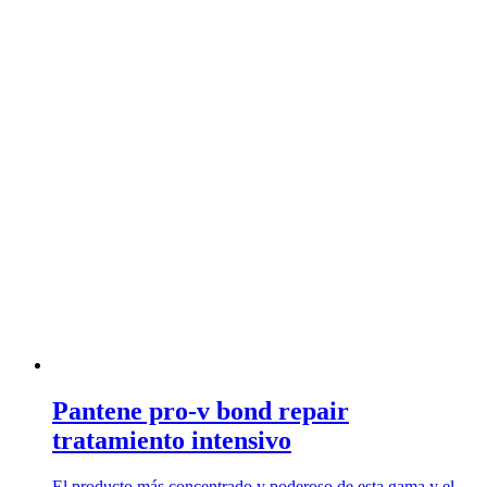
Pantene pro-v bond repair
tratamiento intensivo
El producto más concentrado y poderoso de esta gama y el