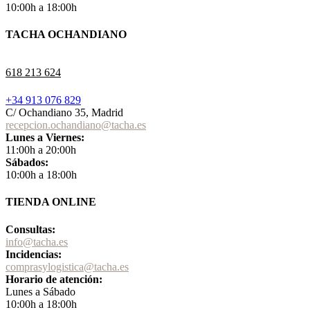
10:00h a 18:00h
TACHA OCHANDIANO
618 213 624
+34 913 076 829
C/ Ochandiano 35, Madrid
recepcion.ochandiano@tacha.es
Lunes a Viernes:
11:00h a 20:00h
Sábados:
10:00h a 18:00h
TIENDA ONLINE
Consultas:
info@tacha.es
Incidencias:
comprasylogistica@tacha.es
Horario de atención:
Lunes a Sábado
10:00h a 18:00h