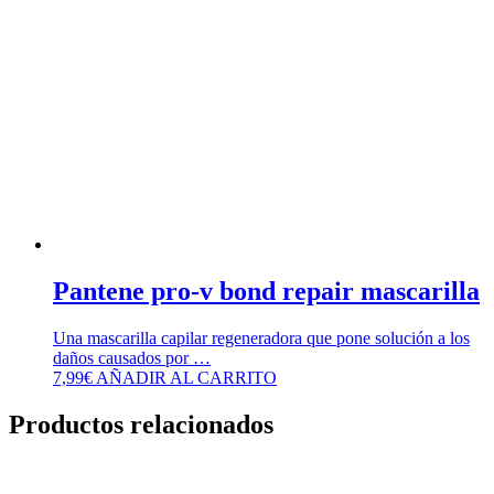
Pantene pro-v bond repair mascarilla
Una mascarilla capilar regeneradora que pone solución a los
daños causados por …
7,99
€
AÑADIR AL CARRITO
Productos relacionados