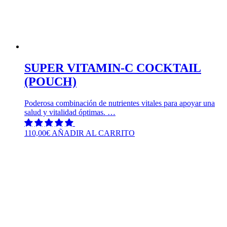
SUPER VITAMIN-C COCKTAIL
(POUCH)
Poderosa combinación de nutrientes vitales para apoyar una
salud y vitalidad óptimas. …
110,00
€
AÑADIR AL CARRITO