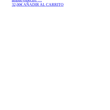
amplio espectro. …
32,00
€
AÑADIR AL CARRITO