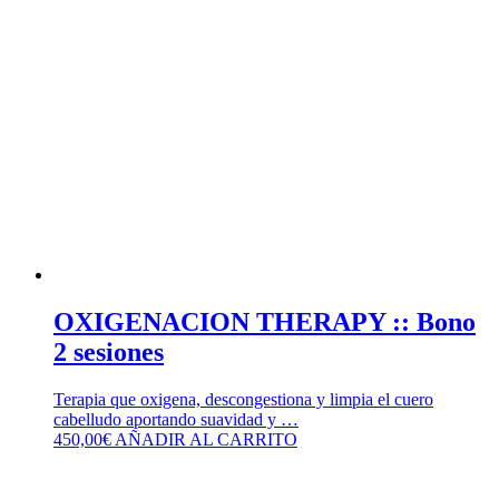
OXIGENACION THERAPY :: Bono
2 sesiones
Terapia que oxigena, descongestiona y limpia el cuero
cabelludo aportando suavidad y …
450,00
€
AÑADIR AL CARRITO