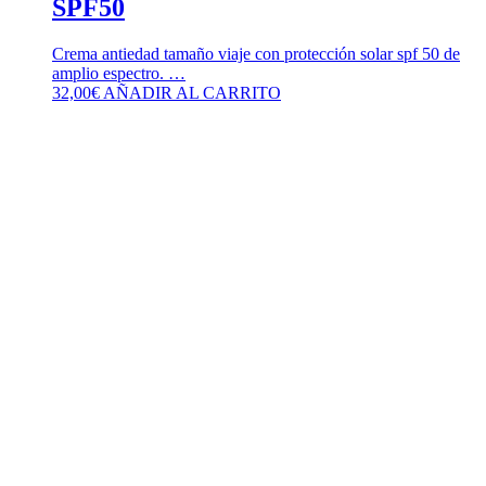
SPF50
Crema antiedad tamaño viaje con protección solar spf 50 de
amplio espectro. …
32,00
€
AÑADIR AL CARRITO