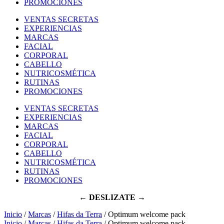
PROMOCIONES
VENTAS SECRETAS
EXPERIENCIAS
MARCAS
FACIAL
CORPORAL
CABELLO
NUTRICOSMÉTICA
RUTINAS
PROMOCIONES
VENTAS SECRETAS
EXPERIENCIAS
MARCAS
FACIAL
CORPORAL
CABELLO
NUTRICOSMÉTICA
RUTINAS
PROMOCIONES
← DESLIZATE →
Inicio
/
Marcas
/
Hifas da Terra
/ Optimum welcome pack
Inicio
/
Marcas
/
Hifas da Terra
/ Optimum welcome pack