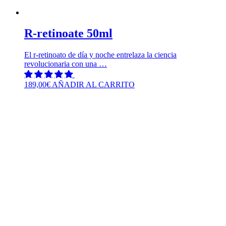
R-retinoate 50ml
El r-retinoato de día y noche entrelaza la ciencia
revolucionaria con una …
189,00
€
AÑADIR AL CARRITO