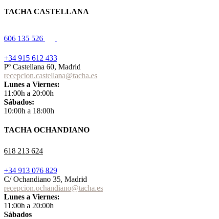
TACHA CASTELLANA
606 135 526
+34 915 612 433
Pº Castellana 60, Madrid
recepcion.castellana@tacha.es
Lunes a Viernes:
11:00h a 20:00h
Sábados:
10:00h a 18:00h
TACHA OCHANDIANO
618 213 624
+34 913 076 829
C/ Ochandiano 35, Madrid
recepcion.ochandiano@tacha.es
Lunes a Viernes:
11:00h a 20:00h
Sábados