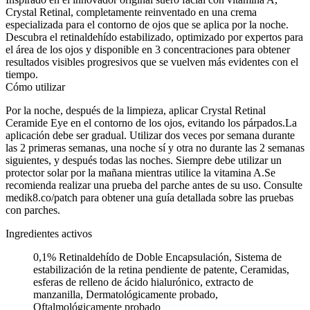
Crystal Retinal, completamente reinventado en una crema
especializada para el contorno de ojos que se aplica por la noche.
Descubra el retinaldehído estabilizado, optimizado por expertos para
el área de los ojos y disponible en 3 concentraciones para obtener
resultados visibles progresivos que se vuelven más evidentes con el
tiempo.
Cómo utilizar
Por la noche, después de la limpieza, aplicar Crystal Retinal
Ceramide Eye en el contorno de los ojos, evitando los párpados.La
aplicación debe ser gradual. Utilizar dos veces por semana durante
las 2 primeras semanas, una noche sí y otra no durante las 2 semanas
siguientes, y después todas las noches. Siempre debe utilizar un
protector solar por la mañana mientras utilice la vitamina A.Se
recomienda realizar una prueba del parche antes de su uso. Consulte
medik8.co/patch para obtener una guía detallada sobre las pruebas
con parches.
Ingredientes activos
0,1% Retinaldehído de Doble Encapsulación, Sistema de
estabilización de la retina pendiente de patente, Ceramidas,
esferas de relleno de ácido hialurónico, extracto de
manzanilla, Dermatológicamente probado,
Oftalmológicamente probado