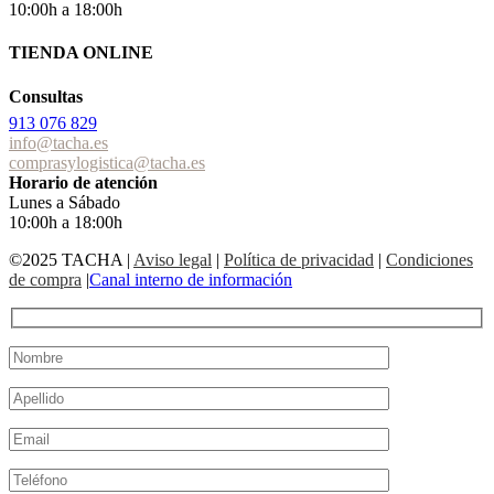
10:00h a 18:00h
TIENDA ONLINE
Consultas
913 076 829
info@tacha.es
comprasylogistica@tacha.es
Horario de atención
Lunes a Sábado
10:00h a 18:00h
©2025 TACHA
|
Aviso legal
|
Política de privacidad
|
Condiciones
de compra
|
Canal interno de información