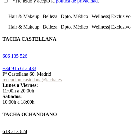
*He leído y acepto la
política de privacidad
.
Hair & Makeup
|
Belleza
|
Dpto. Médico
|
Wellness
|
Exclusivo
Hair & Makeup
|
Belleza
|
Dpto. Médico
|
Wellness
|
Exclusivo
TACHA CASTELLANA
606 135 526
+34 915 612 433
Pº Castellana 60, Madrid
recepcion.castellana@tacha.es
Lunes a Viernes:
11:00h a 20:00h
Sábados:
10:00h a 18:00h
TACHA OCHANDIANO
618 213 624