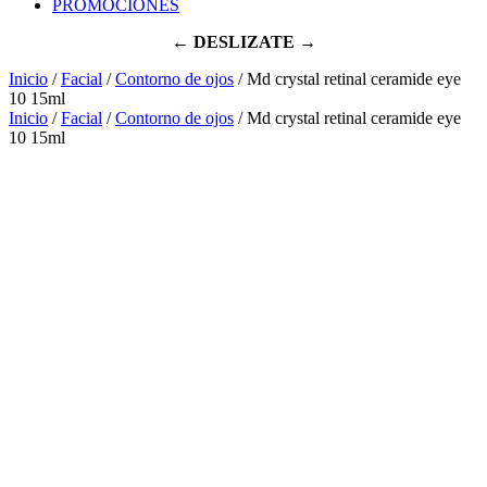
PROMOCIONES
← DESLIZATE →
Inicio
/
Facial
/
Contorno de ojos
/ Md crystal retinal ceramide eye
10 15ml
Inicio
/
Facial
/
Contorno de ojos
/ Md crystal retinal ceramide eye
10 15ml