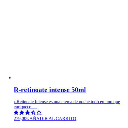
R-retinoate intense 50ml
r-Retinoate Intense es una crema de noche todo en uno que
enriquece …
279,00
€
AÑADIR AL CARRITO