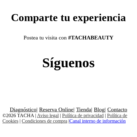
Comparte tu experiencia
Postea tu visita con
#TACHABEAUTY
Síguenos
Diagnóstico
|
Reserva Online
|
Tienda
|
Blog
|
Contacto
©2026 TACHA
|
Aviso legal
|
Política de privacidad
|
Política de
Cookies
|
Condiciones de compra
|
Canal interno de información