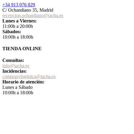
+34 913 076 829
C/ Ochandiano 35, Madrid
recepcion.ochandiano@tacha.es
Lunes a Viernes:
11:00h a 20:00h
Sábados:
10:00h a 18:00h
TIENDA ONLINE
Consultas:
info@tacha.es
Incidencias:
comprasylogistica@tacha.es
Horario de atención:
Lunes a Sábado
10:00h a 18:00h