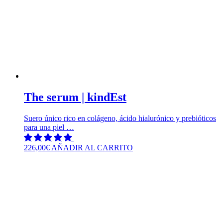
The serum | kindEst
Suero único rico en colágeno, ácido hialurónico y prebióticos
para una piel …
226,00
€
AÑADIR AL CARRITO