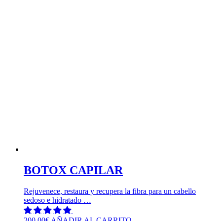
BOTOX CAPILAR
Rejuvenece, restaura y recupera la fibra para un cabello
sedoso e hidratado …
200,00
€
AÑADIR AL CARRITO