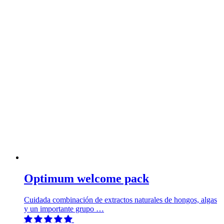
Optimum welcome pack
Cuidada combinación de extractos naturales de hongos, algas
y un importante grupo …