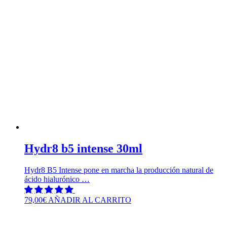
Hydr8 b5 intense 30ml
Hydr8 B5 Intense pone en marcha la producción natural de
ácido hialurónico …
79,00
€
AÑADIR AL CARRITO