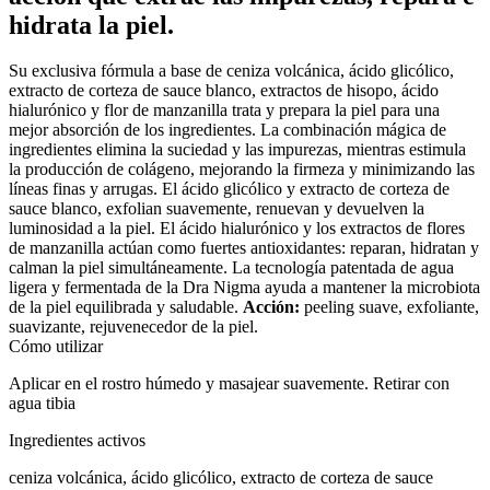
hidrata la piel.
Su exclusiva fórmula a base de ceniza volcánica, ácido glicólico,
extracto de corteza de sauce blanco, extractos de hisopo, ácido
hialurónico y flor de manzanilla trata y prepara la piel para una
mejor absorción de los ingredientes. La combinación mágica de
ingredientes elimina la suciedad y las impurezas, mientras estimula
la producción de colágeno, mejorando la firmeza y minimizando las
líneas finas y arrugas. El ácido glicólico y extracto de corteza de
sauce blanco, exfolian suavemente, renuevan y devuelven la
luminosidad a la piel. El ácido hialurónico y los extractos de flores
de manzanilla actúan como fuertes antioxidantes: reparan, hidratan y
calman la piel simultáneamente. La tecnología patentada de agua
ligera y fermentada de la Dra Nigma ayuda a mantener la microbiota
de la piel equilibrada y saludable.
Acción:
peeling suave, exfoliante,
suavizante, rejuvenecedor de la piel.
Cómo utilizar
Aplicar en el rostro húmedo y masajear suavemente. Retirar con
agua tibia
Ingredientes activos
ceniza volcánica, ácido glicólico, extracto de corteza de sauce