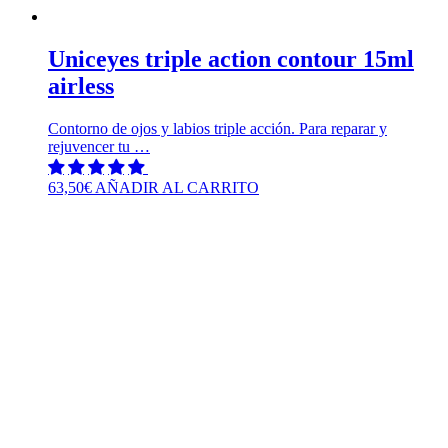
Uniceyes triple action contour 15ml
airless
Contorno de ojos y labios triple acción. Para reparar y
rejuvencer tu …
63,50
€
AÑADIR AL CARRITO