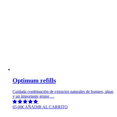
Optimum refills
Cuidada combinación de extractos naturales de hongos, algas
y un importante grupo …
65,00
€
AÑADIR AL CARRITO