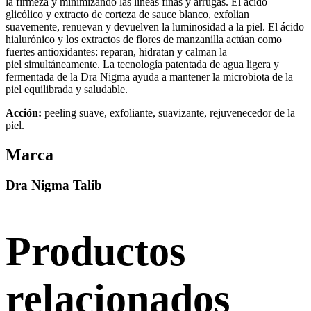
la firmeza y minimizando las líneas finas y arrugas. El ácido
glicólico y extracto de corteza de sauce blanco, exfolian
suavemente, renuevan y devuelven la luminosidad a la piel. El ácido
hialurónico y los extractos de flores de manzanilla actúan como
fuertes antioxidantes: reparan, hidratan y calman la
piel simultáneamente. La tecnología patentada de agua ligera y
fermentada de la Dra Nigma ayuda a mantener la microbiota de la
piel equilibrada y saludable.
Acción:
peeling suave, exfoliante, suavizante, rejuvenecedor de la
piel.
Marca
Dra Nigma Talib
Productos
relacionados