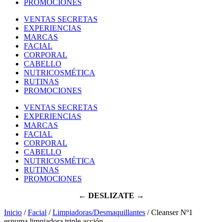
PROMOCIONES
VENTAS SECRETAS
EXPERIENCIAS
MARCAS
FACIAL
CORPORAL
CABELLO
NUTRICOSMÉTICA
RUTINAS
PROMOCIONES
VENTAS SECRETAS
EXPERIENCIAS
MARCAS
FACIAL
CORPORAL
CABELLO
NUTRICOSMÉTICA
RUTINAS
PROMOCIONES
← DESLIZATE →
Inicio
/
Facial
/
Limpiadoras/Desmaquillantes
/ Cleanser Nº1
espuma limpiadora triple acción