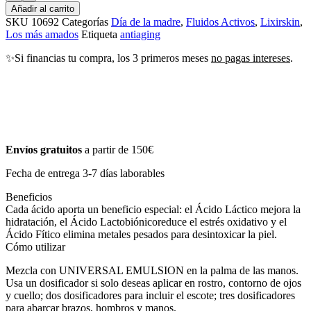
Añadir al carrito
SKU
10692
Categorías
Día de la madre
,
Fluidos Activos
,
Lixirskin
,
Los más amados
Etiqueta
antiaging
✨Si financias tu compra, los 3 primeros meses
no pagas intereses
.
Envíos gratuitos
a partir de 150€
Fecha de entrega 3-7 días laborables
Beneficios
Cada ácido aporta un beneficio especial: el Ácido Láctico mejora la
hidratación, el Ácido Lactobiónicoreduce el estrés oxidativo y el
Ácido Fítico elimina metales pesados para desintoxicar la piel.
Cómo utilizar
Mezcla con UNIVERSAL EMULSION en la palma de las manos.
Usa un dosificador si solo deseas aplicar en rostro, contorno de ojos
y cuello; dos dosificadores para incluir el escote; tres dosificadores
para abarcar brazos, hombros y manos.