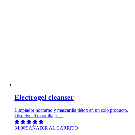
Electrogel cleanser
Limpiador nocturno y mascarilla détox en un solo producto.
Disuelve el maquillaje …
34,00
€
AÑADIR AL CARRITO