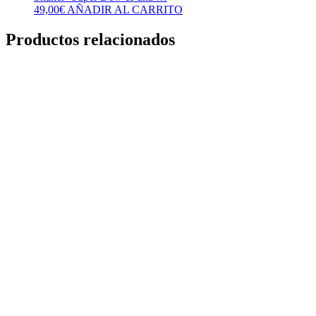
49,00
€
AÑADIR AL CARRITO
Productos relacionados