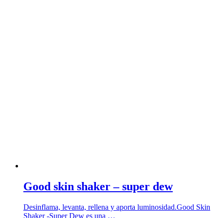
Good skin shaker – super dew
Desinflama, levanta, rellena y aporta luminosidad.Good Skin
Shaker -Super Dew es una …