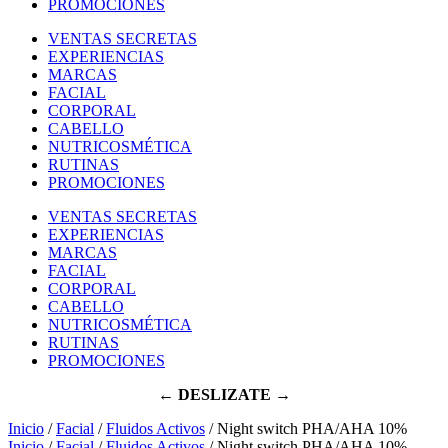
PROMOCIONES
VENTAS SECRETAS
EXPERIENCIAS
MARCAS
FACIAL
CORPORAL
CABELLO
NUTRICOSMÉTICA
RUTINAS
PROMOCIONES
VENTAS SECRETAS
EXPERIENCIAS
MARCAS
FACIAL
CORPORAL
CABELLO
NUTRICOSMÉTICA
RUTINAS
PROMOCIONES
← DESLIZATE →
Inicio
/
Facial
/
Fluidos Activos
/ Night switch PHA/AHA 10%
Inicio
/
Facial
/
Fluidos Activos
/ Night switch PHA/AHA 10%