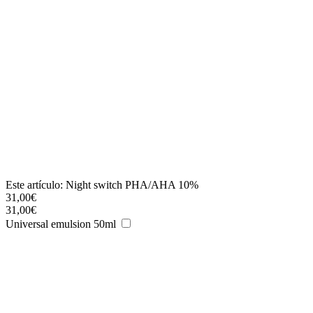
Este artículo:
Night switch PHA/AHA 10%
31,00
€
31,00
€
Universal emulsion 50ml