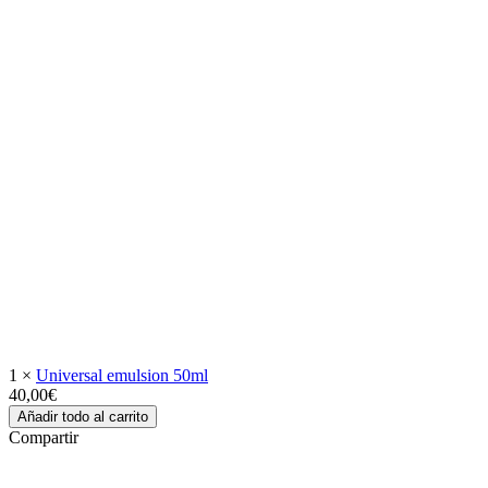
1
×
Universal emulsion 50ml
40,00
€
Añadir todo al carrito
Compartir