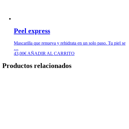
Peel express
Mascarilla que renueva y rehidrata en un solo paso. Tu piel se
…
43,00
€
AÑADIR AL CARRITO
Productos relacionados