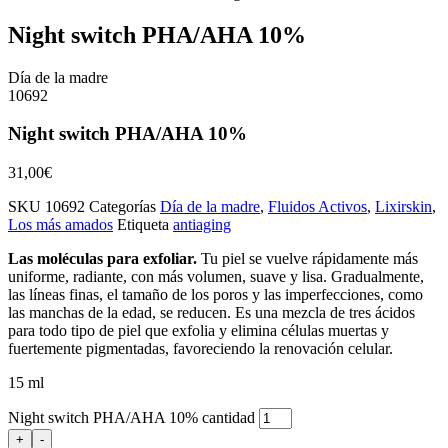
Night switch PHA/AHA 10%
Día de la madre
10692
Night switch PHA/AHA 10%
31,00
€
SKU
10692
Categorías
Día de la madre
,
Fluidos Activos
,
Lixirskin
,
Los más amados
Etiqueta
antiaging
Las moléculas para exfoliar.
Tu piel se vuelve rápidamente más
uniforme, radiante, con más volumen, suave y lisa. Gradualmente,
las líneas finas, el tamaño de los poros y las imperfecciones, como
las manchas de la edad, se reducen. Es una mezcla de tres ácidos
para todo tipo de piel que exfolia y elimina células muertas y
fuertemente pigmentadas, favoreciendo la renovación celular.
15 ml
Night switch PHA/AHA 10% cantidad
+
-