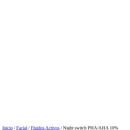
Inicio
/
Facial
/
Fluidos Activos
/ Night switch PHA/AHA 10%