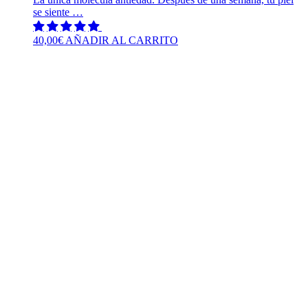
se siente …
40,00
€
AÑADIR AL CARRITO