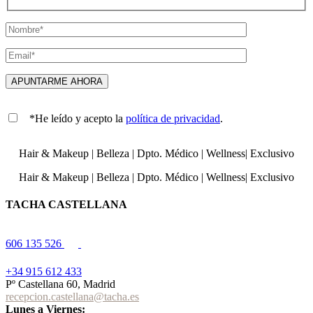
*He leído y acepto la
política de privacidad
.
Hair & Makeup
|
Belleza
|
Dpto. Médico
|
Wellness
|
Exclusivo
Hair & Makeup
|
Belleza
|
Dpto. Médico
|
Wellness
|
Exclusivo
TACHA CASTELLANA
606 135 526
+34 915 612 433
Pº Castellana 60, Madrid
recepcion.castellana@tacha.es
Lunes a Viernes: