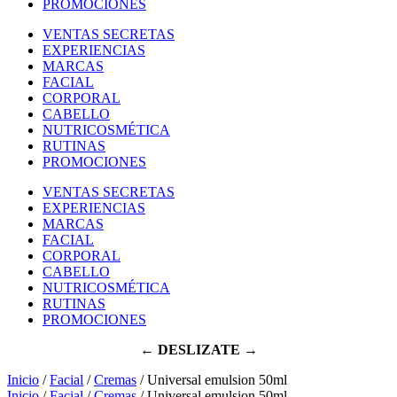
PROMOCIONES
VENTAS SECRETAS
EXPERIENCIAS
MARCAS
FACIAL
CORPORAL
CABELLO
NUTRICOSMÉTICA
RUTINAS
PROMOCIONES
VENTAS SECRETAS
EXPERIENCIAS
MARCAS
FACIAL
CORPORAL
CABELLO
NUTRICOSMÉTICA
RUTINAS
PROMOCIONES
← DESLIZATE →
Inicio
/
Facial
/
Cremas
/ Universal emulsion 50ml
Inicio
/
Facial
/
Cremas
/ Universal emulsion 50ml