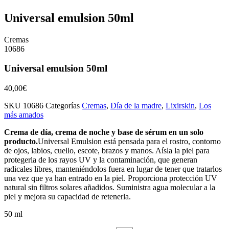
Universal emulsion 50ml
Cremas
10686
Universal emulsion 50ml
40,00
€
SKU
10686
Categorías
Cremas
,
Día de la madre
,
Lixirskin
,
Los
más amados
Crema de día, crema de noche y base de sérum en un solo
producto.
Universal Emulsion está pensada para el rostro, contorno
de ojos, labios, cuello, escote, brazos y manos. Aísla la piel para
protegerla de los rayos UV y la contaminación, que generan
radicales libres, manteniéndolos fuera en lugar de tener que tratarlos
una vez que ya han entrado en la piel. Proporciona protección UV
natural sin filtros solares añadidos. Suministra agua molecular a la
piel y mejora su capacidad de retenerla.
50 ml