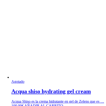
Agotado
Acqua shiso hydrating gel cream
Acqua Shiso es la crema hidratante en gel de Zelens que es …
100,00
€
AÑADIR AL CARRITO