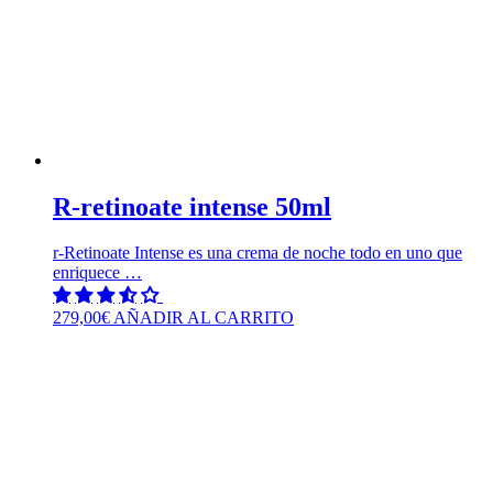
R-retinoate intense 50ml
r-Retinoate Intense es una crema de noche todo en uno que
enriquece …
279,00
€
AÑADIR AL CARRITO