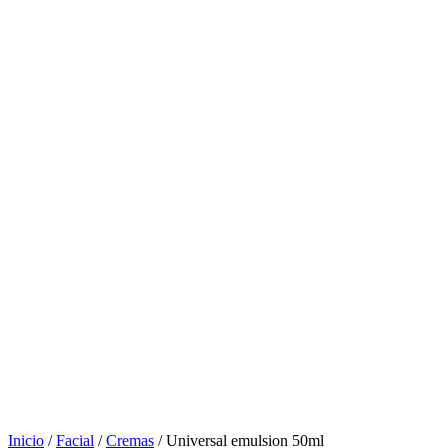
Inicio
/
Facial
/
Cremas
/ Universal emulsion 50ml