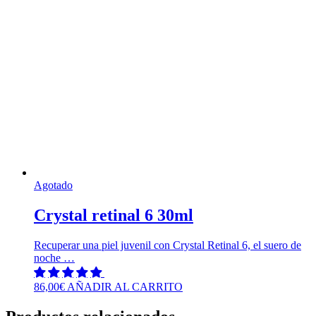
Agotado
Crystal retinal 6 30ml
Recuperar una piel juvenil con Crystal Retinal 6, el suero de
noche …
86,00
€
AÑADIR AL CARRITO