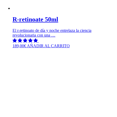
R-retinoate 50ml
El r-retinoato de día y noche entrelaza la ciencia
revolucionaria con una …
189,00
€
AÑADIR AL CARRITO