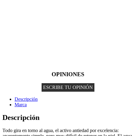
OPINIONES
ESCRIBE TU OPINIÓN
Descripción
Marca
Descripción
Todo gira en torno al agua, el activo antiedad por excelencia:
aparentemente simple, pero muy difícil de retener en la piel. El agua