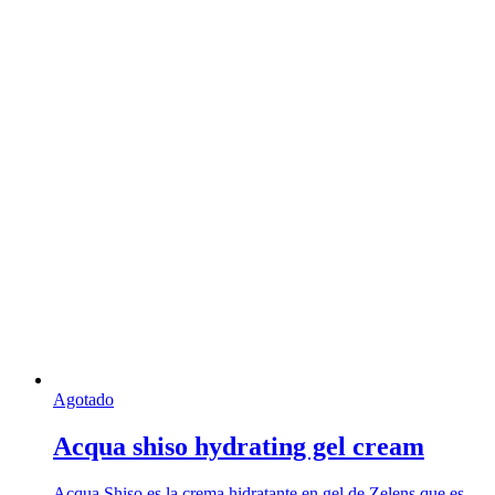
Agotado
Acqua shiso hydrating gel cream
Acqua Shiso es la crema hidratante en gel de Zelens que es …