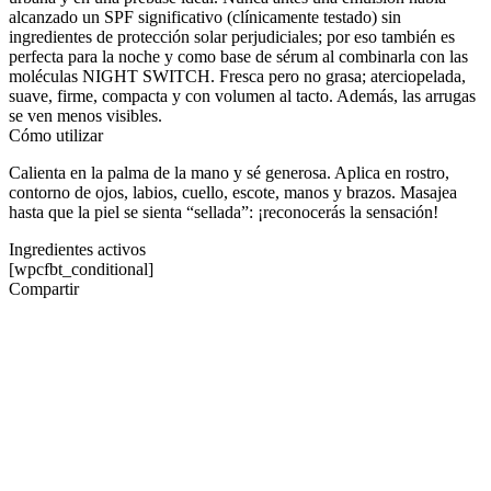
alcanzado un SPF significativo (clínicamente testado) sin
ingredientes de protección solar perjudiciales; por eso también es
perfecta para la noche y como base de sérum al combinarla con las
moléculas NIGHT SWITCH. Fresca pero no grasa; aterciopelada,
suave, firme, compacta y con volumen al tacto. Además, las arrugas
se ven menos visibles.
Cómo utilizar
Calienta en la palma de la mano y sé generosa. Aplica en rostro,
contorno de ojos, labios, cuello, escote, manos y brazos. Masajea
hasta que la piel se sienta “sellada”: ¡reconocerás la sensación!
Ingredientes activos
[wpcfbt_conditional]
Compartir