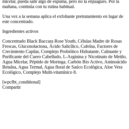
micelar, pueda salir algo de espuma, pero no la enjuagues. Por la
mañana, continúa con tu rutina habitual.
Una vez a la semana aplica el exfoliante pretratamiento en lugar de
este concentrado.
Ingredientes activos
Concentrado Black Baccara Rose Youth, Células Madre de Rosas
Frescas, Gluconolactona, Ácido Salicílico, Cafeína, Factores de
Crecimiento Capilar, Complejo Probiótico Hidratante, Calmante y
Purificante del Cuero Cabelludo, L-Arginina y Nicotinato de Metilo,
Agua Micelar, Péptido de Moringa, Carbón Bio Activo, Aminoácido
Betaína, Agua Termal, Agua floral de Saúco Ecológica, Aloe Vera
Ecológico, Complejo Multi-vitamínico 8.
[wpcfbt_conditional]
Compartir