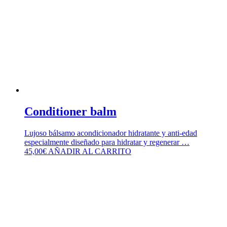
Conditioner balm
Lujoso bálsamo acondicionador hidratante y anti-edad
especialmente diseñado para hidratar y regenerar …
45,00
€
AÑADIR AL CARRITO