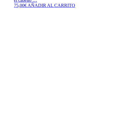
el cabello …
75,00
€
AÑADIR AL CARRITO