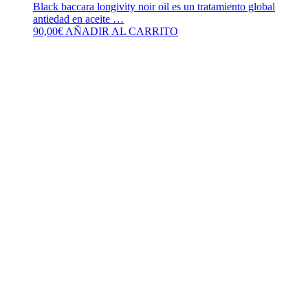
Black baccara longivity noir oil es un tratamiento global
antiedad en aceite …
90,00
€
AÑADIR AL CARRITO