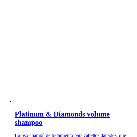
Platinum & Diamonds volume
shampoo
Lujoso champú de tratamiento para cabellos dañados, que