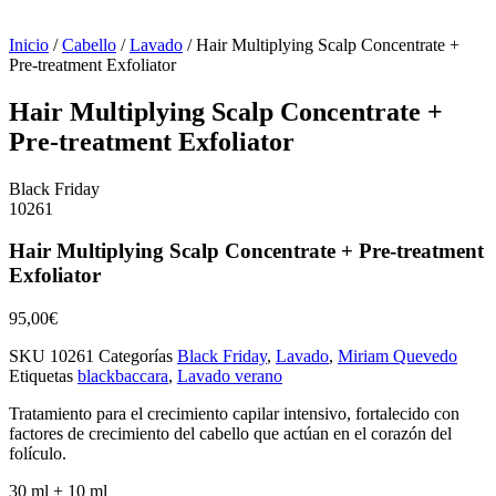
Inicio
/
Cabello
/
Lavado
/ Hair Multiplying Scalp Concentrate +
Pre-treatment Exfoliator
Hair Multiplying Scalp Concentrate +
Pre-treatment Exfoliator
Black Friday
10261
Hair Multiplying Scalp Concentrate + Pre-treatment
Exfoliator
95,00
€
SKU
10261
Categorías
Black Friday
,
Lavado
,
Miriam Quevedo
Etiquetas
blackbaccara
,
Lavado verano
Tratamiento para el crecimiento capilar intensivo, fortalecido con
factores de crecimiento del cabello que actúan en el corazón del
folículo.
30 ml + 10 ml