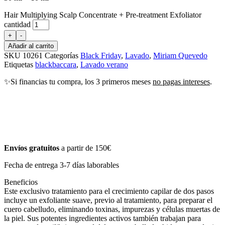
Hair Multiplying Scalp Concentrate + Pre-treatment Exfoliator
cantidad
+
-
Añadir al carrito
SKU
10261
Categorías
Black Friday
,
Lavado
,
Miriam Quevedo
Etiquetas
blackbaccara
,
Lavado verano
✨Si financias tu compra, los 3 primeros meses
no pagas intereses
.
Envíos gratuitos
a partir de 150€
Fecha de entrega 3-7 días laborables
Beneficios
Este exclusivo tratamiento para el crecimiento capilar de dos pasos
incluye un exfoliante suave, previo al tratamiento, para preparar el
cuero cabelludo, eliminando toxinas, impurezas y células muertas de
la piel. Sus potentes ingredientes activos también trabajan para