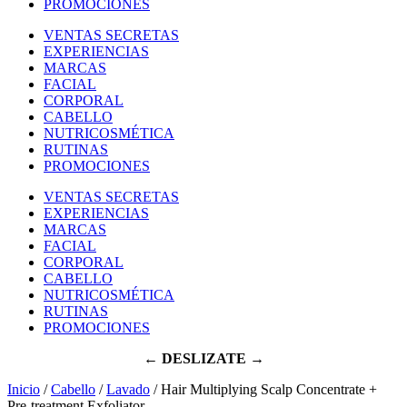
PROMOCIONES
VENTAS SECRETAS
EXPERIENCIAS
MARCAS
FACIAL
CORPORAL
CABELLO
NUTRICOSMÉTICA
RUTINAS
PROMOCIONES
VENTAS SECRETAS
EXPERIENCIAS
MARCAS
FACIAL
CORPORAL
CABELLO
NUTRICOSMÉTICA
RUTINAS
PROMOCIONES
← DESLIZATE →
Inicio
/
Cabello
/
Lavado
/ Hair Multiplying Scalp Concentrate +
Pre-treatment Exfoliator