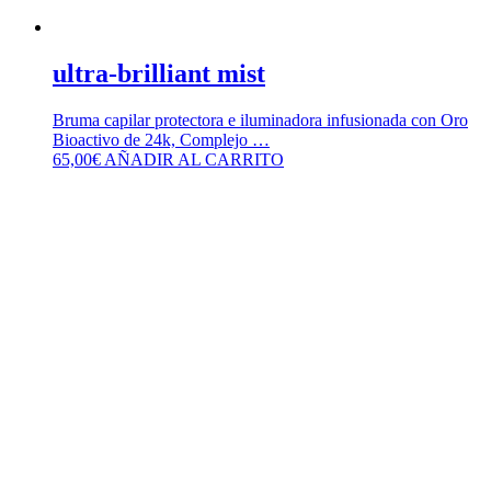
ultra-brilliant mist
Bruma capilar protectora e iluminadora infusionada con Oro
Bioactivo de 24k, Complejo …
65,00
€
AÑADIR AL CARRITO