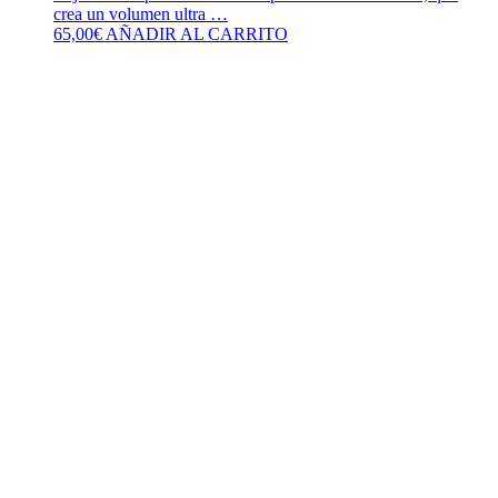
crea un volumen ultra …
65,00
€
AÑADIR AL CARRITO