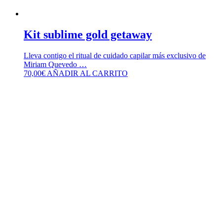
Kit sublime gold getaway
Lleva contigo el ritual de cuidado capilar más exclusivo de
Miriam Quevedo …
70,00
€
AÑADIR AL CARRITO