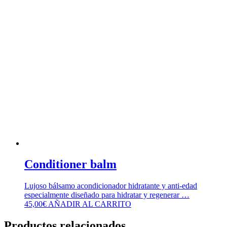
Conditioner balm
Lujoso bálsamo acondicionador hidratante y anti-edad
especialmente diseñado para hidratar y regenerar …
45,00
€
AÑADIR AL CARRITO
Productos relacionados