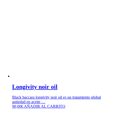
Longivity noir oil
Black baccara longivity noir oil es un tratamiento global
antiedad en aceite …
90,00
€
AÑADIR AL CARRITO