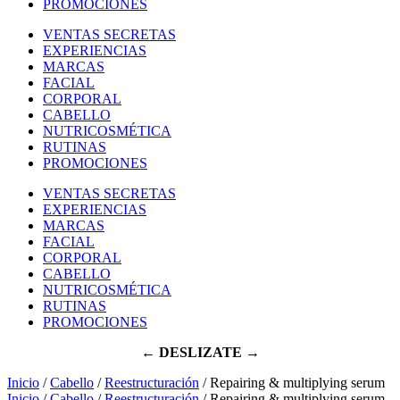
PROMOCIONES
VENTAS SECRETAS
EXPERIENCIAS
MARCAS
FACIAL
CORPORAL
CABELLO
NUTRICOSMÉTICA
RUTINAS
PROMOCIONES
VENTAS SECRETAS
EXPERIENCIAS
MARCAS
FACIAL
CORPORAL
CABELLO
NUTRICOSMÉTICA
RUTINAS
PROMOCIONES
← DESLIZATE →
Inicio
/
Cabello
/
Reestructuración
/ Repairing & multiplying serum
Inicio
/
Cabello
/
Reestructuración
/ Repairing & multiplying serum