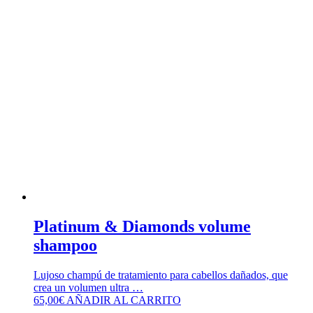
Platinum & Diamonds volume
shampoo
Lujoso champú de tratamiento para cabellos dañados, que
crea un volumen ultra …
65,00
€
AÑADIR AL CARRITO