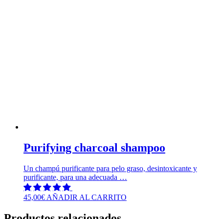
Purifying charcoal shampoo
Un champú purificante para pelo graso, desintoxicante y
purificante, para una adecuada …
45,00
€
AÑADIR AL CARRITO
Productos relacionados