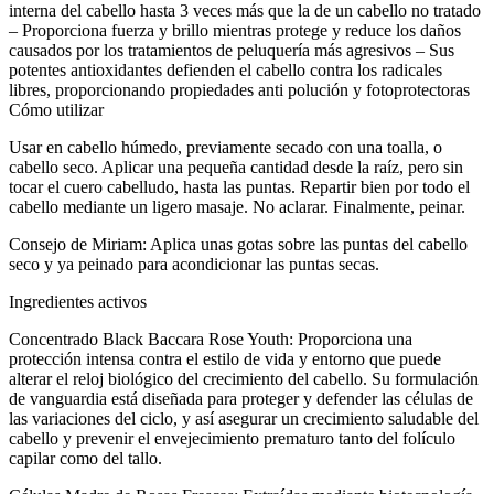
interna del cabello hasta 3 veces más que la de un cabello no tratado
– Proporciona fuerza y brillo mientras protege y reduce los daños
causados por los tratamientos de peluquería más agresivos – Sus
potentes antioxidantes defienden el cabello contra los radicales
libres, proporcionando propiedades anti polución y fotoprotectoras
Cómo utilizar
Usar en cabello húmedo, previamente secado con una toalla, o
cabello seco. Aplicar una pequeña cantidad desde la raíz, pero sin
tocar el cuero cabelludo, hasta las puntas. Repartir bien por todo el
cabello mediante un ligero masaje. No aclarar. Finalmente, peinar.
Consejo de Miriam: Aplica unas gotas sobre las puntas del cabello
seco y ya peinado para acondicionar las puntas secas.
Ingredientes activos
Concentrado Black Baccara Rose Youth: Proporciona una
protección intensa contra el estilo de vida y entorno que puede
alterar el reloj biológico del crecimiento del cabello. Su formulación
de vanguardia está diseñada para proteger y defender las células de
las variaciones del ciclo, y así asegurar un crecimiento saludable del
cabello y prevenir el envejecimiento prematuro tanto del folículo
capilar como del tallo.