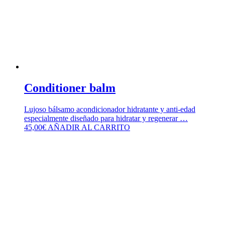
Conditioner balm
Lujoso bálsamo acondicionador hidratante y anti-edad
especialmente diseñado para hidratar y regenerar …
45,00
€
AÑADIR AL CARRITO