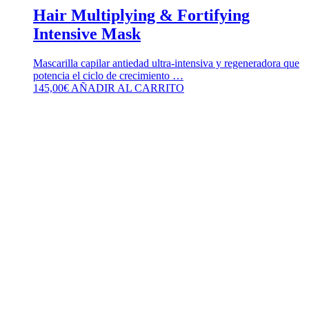
Hair Multiplying & Fortifying
Intensive Mask
Mascarilla capilar antiedad ultra-intensiva y regeneradora que
potencia el ciclo de crecimiento …
145,00
€
AÑADIR AL CARRITO