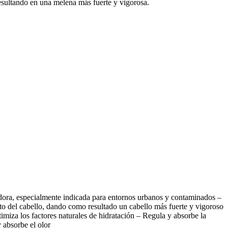
resultando en una melena más fuerte y vigorosa.
cadora, especialmente indicada para entornos urbanos y contaminados –
nto del cabello, dando como resultado un cabello más fuerte y vigoroso
timiza los factores naturales de hidratación – Regula y absorbe la
 absorbe el olor