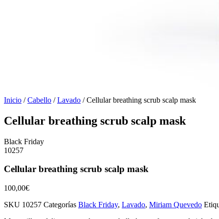
Inicio
/
Cabello
/
Lavado
/ Cellular breathing scrub scalp mask
Cellular breathing scrub scalp mask
Black Friday
10257
Cellular breathing scrub scalp mask
100,00
€
SKU
10257
Categorías
Black Friday
,
Lavado
,
Miriam Quevedo
Etiq