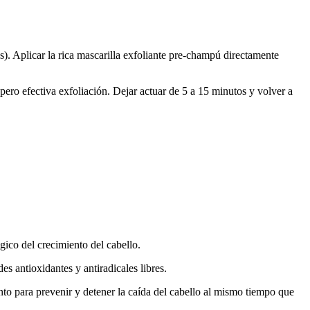
s). Aplicar la rica mascarilla exfoliante pre-champú directamente
pero efectiva exfoliación. Dejar actuar de 5 a 15 minutos y volver a
gico del crecimiento del cabello.
s antioxidantes y antiradicales libres.
to para prevenir y detener la caída del cabello al mismo tiempo que