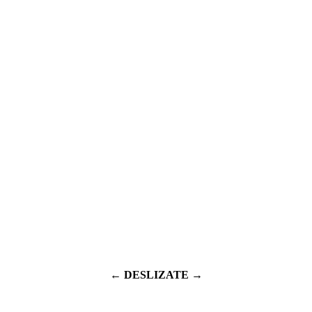
← DESLIZATE →