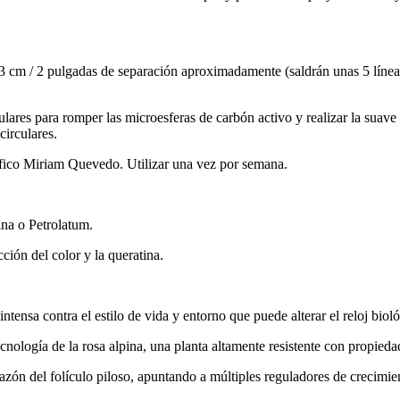
on 3 cm / 2 pulgadas de separación aproximadamente (saldrán unas 5 línea
ares para romper las microesferas de carbón activo y realizar la suave 
circulares.
ífico Miriam Quevedo. Utilizar una vez por semana.
ina o Petrolatum.
ción del color y la queratina.
nsa contra el estilo de vida y entorno que puede alterar el reloj bioló
ología de la rosa alpina, una planta altamente resistente con propiedade
n del folículo piloso, apuntando a múltiples reguladores de crecimien