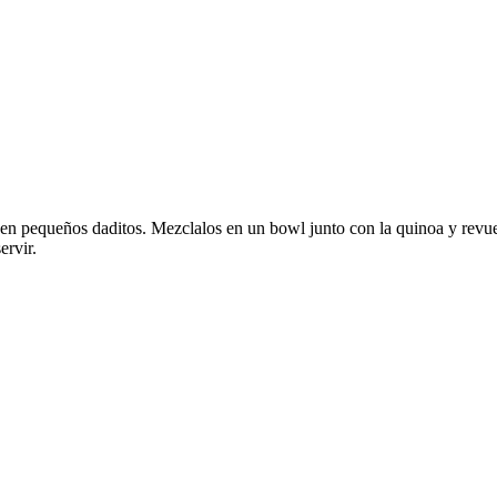
tes en pequeños daditos. Mezclalos en un bowl junto con la quinoa y rev
ervir.