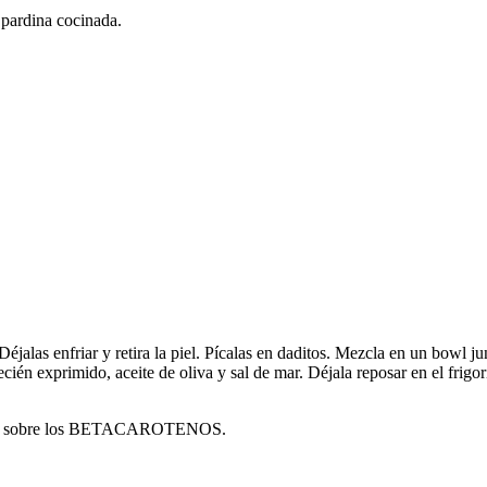
 pardina cocinada.
Déjalas enfriar y retira la piel. Pícalas en daditos. Mezcla en un bowl j
ién exprimido, aceite de oliva y sal de mar. Déjala reposar en el frigo
sobre los BETACAROTENOS.