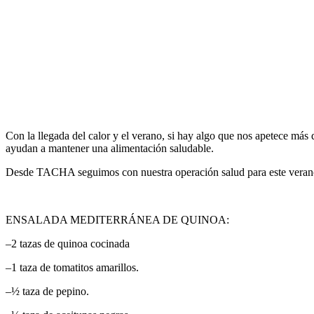
Con la llegada del calor y el verano, si hay algo que nos apetece más
ayudan a mantener una alimentación saludable.
Desde TACHA seguimos con nuestra operación salud para este verano, 
ENSALADA MEDITERRÁNEA DE QUINOA:
–
2 tazas de quinoa cocinada
–
1 taza de tomatitos amarillos.
–
½ taza de pepino.