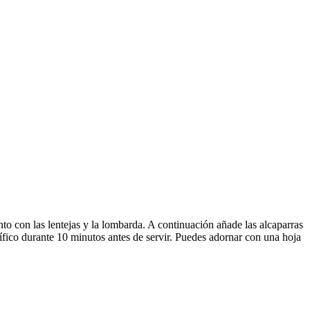
unto con las lentejas y la lombarda. A continuación añade las alcaparras
rífico durante 10 minutos antes de servir. Puedes adornar con una hoja