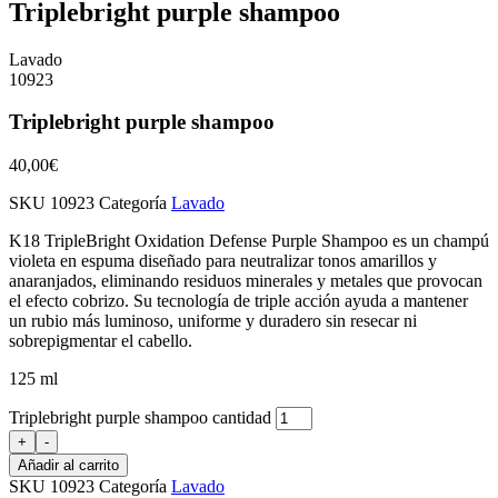
Triplebright purple shampoo
Lavado
10923
Triplebright purple shampoo
40,00
€
SKU
10923
Categoría
Lavado
K18 TripleBright Oxidation Defense Purple Shampoo
es un champú
violeta en espuma diseñado para neutralizar tonos amarillos y
anaranjados, eliminando residuos minerales y metales que provocan
el efecto cobrizo. Su tecnología de triple acción ayuda a mantener
un rubio más luminoso, uniforme y duradero sin resecar ni
sobrepigmentar el cabello.
125 ml
Triplebright purple shampoo cantidad
+
-
Añadir al carrito
SKU
10923
Categoría
Lavado