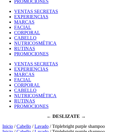
PROMOCIONES
VENTAS SECRETAS
EXPERIENCIAS
MARCAS
FACIAL
CORPORAL
CABELLO
NUTRICOSMÉTICA
RUTINAS
PROMOCIONES
VENTAS SECRETAS
EXPERIENCIAS
MARCAS
FACIAL
CORPORAL
CABELLO
NUTRICOSMÉTICA
RUTINAS
PROMOCIONES
← DESLIZATE →
Inicio
/
Cabello
/
Lavado
/ Triplebright purple shampoo
Inicio
/
Cabello
/
Lavado
/ Triplebright purple shampoo