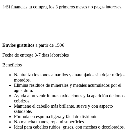
✨Si financias tu compra, los 3 primeros meses
no pagas intereses
.
Envíos gratuitos
a partir de 150€
Fecha de entrega 3-7 días laborables
Beneficios
Neutraliza los tonos amarillos y anaranjados sin dejar reflejos
morados.
Elimina residuos de minerales y metales acumulados por el
agua dura.
Ayuda a prevenir futuras oxidaciones y la aparición de tonos
cobrizos.
Mantiene el cabello más brillante, suave y con aspecto
saludable.
Fórmula en espuma ligera y fácil de distribuir.
No mancha manos, ropa ni superficies.
Ideal para cabellos rubios, grises, con mechas o decolorados.