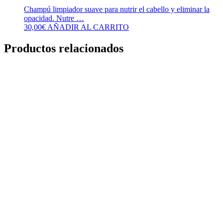
Champú limpiador suave para nutrir el cabello y eliminar la
opacidad. Nutre …
30,00
€
AÑADIR AL CARRITO
Productos relacionados