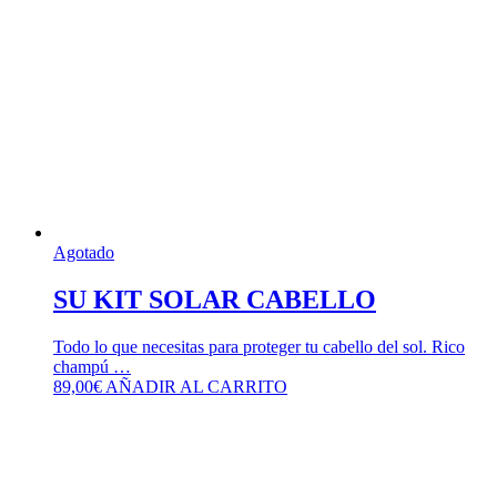
Agotado
SU KIT SOLAR CABELLO
Todo lo que necesitas para proteger tu cabello del sol. Rico
champú …
89,00
€
AÑADIR AL CARRITO