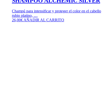
SHAMPOO ALCHEMIC SILVER
Champú para intensificar y proteger el color en el cabello
rubio platino, …
26,00
€
AÑADIR AL CARRITO