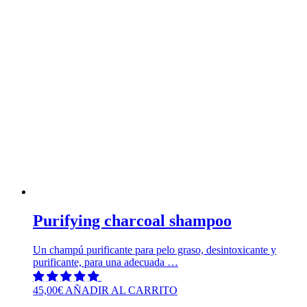
Purifying charcoal shampoo
Un champú purificante para pelo graso, desintoxicante y
purificante, para una adecuada …
45,00
€
AÑADIR AL CARRITO