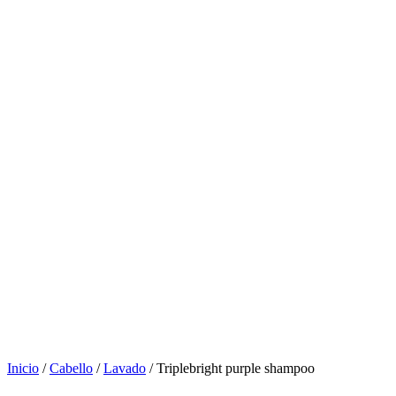
Inicio
/
Cabello
/
Lavado
/ Triplebright purple shampoo