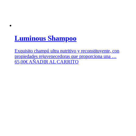
Luminous Shampoo
Exquisito champú ultra nutritivo y reconstituyente, con
propiedades rejuvenecedoras que proporciona una …
65,00
€
AÑADIR AL CARRITO