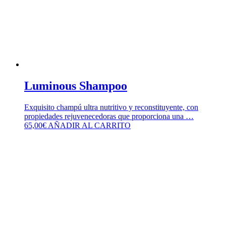
Luminous Shampoo
Exquisito champú ultra nutritivo y reconstituyente, con
propiedades rejuvenecedoras que proporciona una …
65,00
€
AÑADIR AL CARRITO