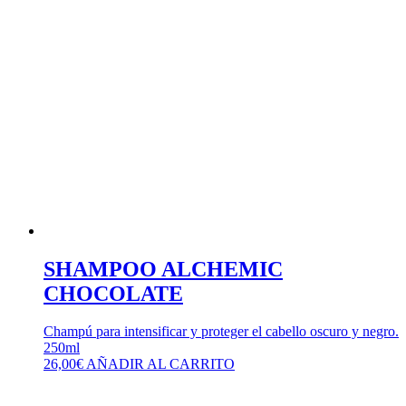
SHAMPOO ALCHEMIC
CHOCOLATE
Champú para intensificar y proteger el cabello oscuro y negro.
250ml
26,00
€
AÑADIR AL CARRITO