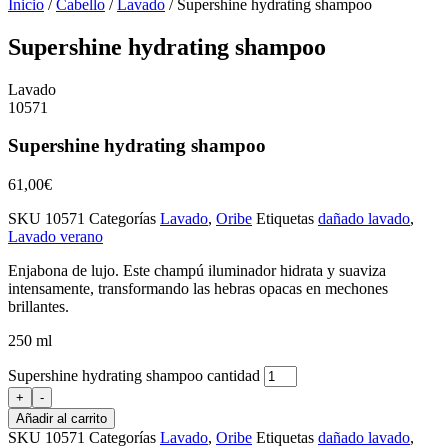
Inicio
/
Cabello
/
Lavado
/ Supershine hydrating shampoo
Supershine hydrating shampoo
Lavado
10571
Supershine hydrating shampoo
61,00
€
SKU
10571
Categorías
Lavado
,
Oribe
Etiquetas
dañado lavado
,
Lavado verano
Enjabona de lujo. Este champú iluminador hidrata y suaviza
intensamente, transformando las hebras opacas en mechones
brillantes.
250 ml
Supershine hydrating shampoo cantidad
+
-
Añadir al carrito
SKU
10571
Categorías
Lavado
,
Oribe
Etiquetas
dañado lavado
,