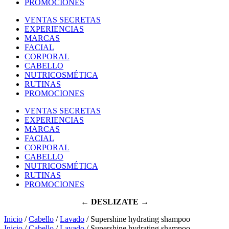
PROMOCIONES
VENTAS SECRETAS
EXPERIENCIAS
MARCAS
FACIAL
CORPORAL
CABELLO
NUTRICOSMÉTICA
RUTINAS
PROMOCIONES
VENTAS SECRETAS
EXPERIENCIAS
MARCAS
FACIAL
CORPORAL
CABELLO
NUTRICOSMÉTICA
RUTINAS
PROMOCIONES
← DESLIZATE →
Inicio
/
Cabello
/
Lavado
/ Supershine hydrating shampoo
Inicio
/
Cabello
/
Lavado
/ Supershine hydrating shampoo