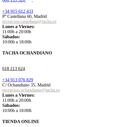
+34 915 612 433
Pº Castellana 60, Madrid
recepcion.castellana@tacha.es
Lunes a Viernes:
11:00h a 20:00h
Sábados:
10:00h a 18:00h
TACHA OCHANDIANO
618 213 624
+34 913 076 829
C/ Ochandiano 35, Madrid
recepcion.ochandiano@tacha.es
Lunes a Viernes:
11:00h a 20:00h
Sábados:
10:00h a 18:00h
TIENDA ONLINE