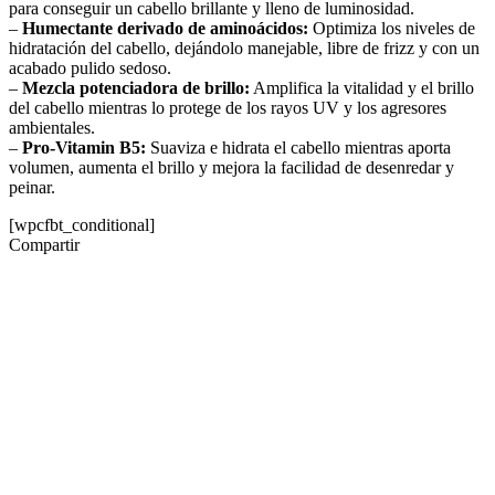
para conseguir un cabello brillante y lleno de luminosidad.
–
Humectante derivado de aminoácidos:
Optimiza los niveles de
hidratación del cabello, dejándolo manejable, libre de frizz y con un
acabado pulido sedoso.
–
Mezcla potenciadora de brillo:
Amplifica la vitalidad y el brillo
del cabello mientras lo protege de los rayos UV y los agresores
ambientales.
–
Pro-Vitamin B5:
Suaviza e hidrata el cabello mientras aporta
volumen, aumenta el brillo y mejora la facilidad de desenredar y
peinar.
[wpcfbt_conditional]
Compartir