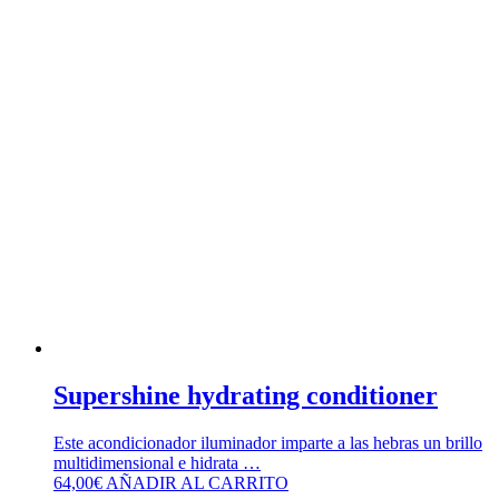
Supershine hydrating conditioner
Este acondicionador iluminador imparte a las hebras un brillo
multidimensional e hidrata …
64,00
€
AÑADIR AL CARRITO