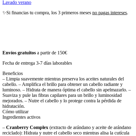
Lavado verano
✨Si financias tu compra, los 3 primeros meses
no pagas intereses
.
Envíos gratuitos
a partir de 150€
Fecha de entrega 3-7 días laborables
Beneficios
– Limpia suavemente mientras preserva los aceites naturales del
cabello. – Amplifica el brillo para obtener un cabello radiante y
luminoso. – Hidrata de manera óptima el cabello sin apelmazarlo. –
Suaviza y pule las fibras capilares para un brillo y luminosidad
mejorados. – Nutre el cabello y lo protege contra la pérdida de
hidratación.
Cómo utilizar
Ingredientes activos
–
Cranberry Complex
(extracto de arándano y aceite de arándano
reciclado): Hidrata y nutre el cabello seco mientras alisa la cutícula