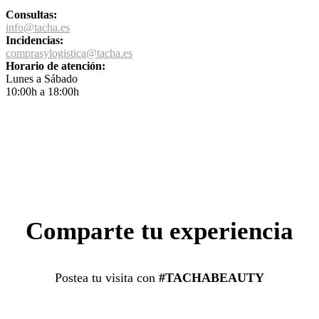
Consultas:
info@tacha.es
Incidencias:
comprasylogistica@tacha.es
Horario de atención:
Lunes a Sábado
10:00h a 18:00h
Comparte tu experiencia
Postea tu visita con
#TACHABEAUTY