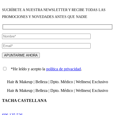
SUCRÍBETE A NUESTRA NEWSLETTER Y RECIBE TODAS LAS
PROMOCIONES Y NOVEDADES ANTES QUE NADIE
*He leído y acepto la
política de privacidad
.
Hair & Makeup
|
Belleza
|
Dpto. Médico
|
Wellness
|
Exclusivo
Hair & Makeup
|
Belleza
|
Dpto. Médico
|
Wellness
|
Exclusivo
TACHA CASTELLANA
606 135 526