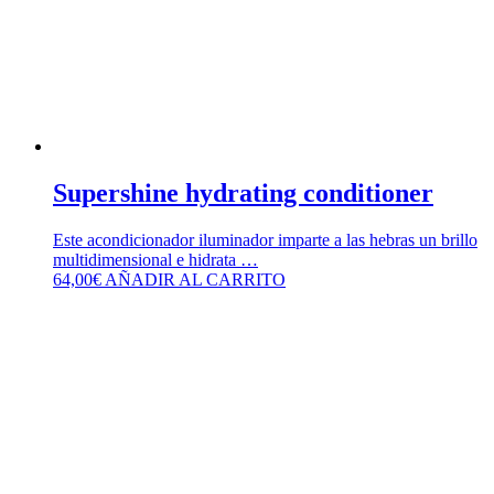
Supershine hydrating conditioner
Este acondicionador iluminador imparte a las hebras un brillo
multidimensional e hidrata …
64,00
€
AÑADIR AL CARRITO