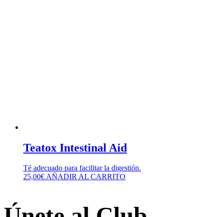
Teatox Intestinal Aid
Té adecuado para facilitar la digestión.
25,00
€
AÑADIR AL CARRITO
Únete al Club