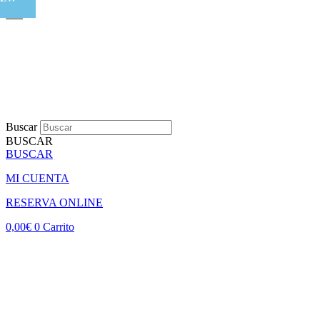
Buscar
BUSCAR
BUSCAR
MI CUENTA
RESERVA ONLINE
0,00
€
0
Carrito