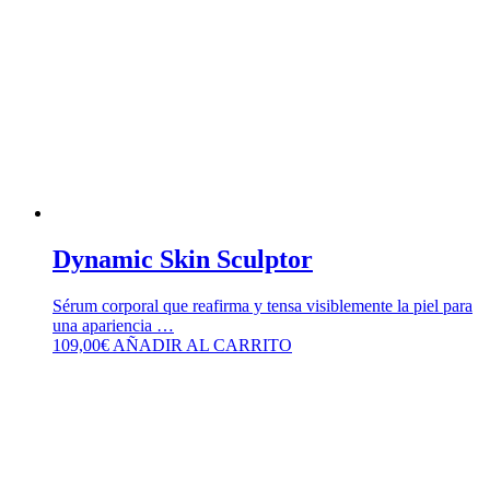
Dynamic Skin Sculptor
Sérum corporal que reafirma y tensa visiblemente la piel para
una apariencia …
109,00
€
AÑADIR AL CARRITO