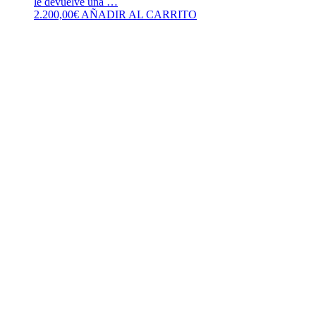
le devuelve una …
2.200,00
€
AÑADIR AL CARRITO