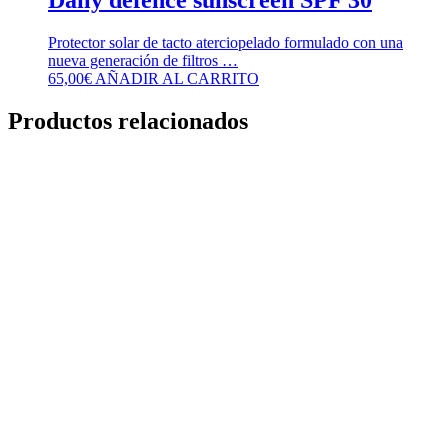
Daily defence sunscreen SPF 30
Protector solar de tacto aterciopelado formulado con una
nueva generación de filtros …
65,00
€
AÑADIR AL CARRITO
Productos relacionados