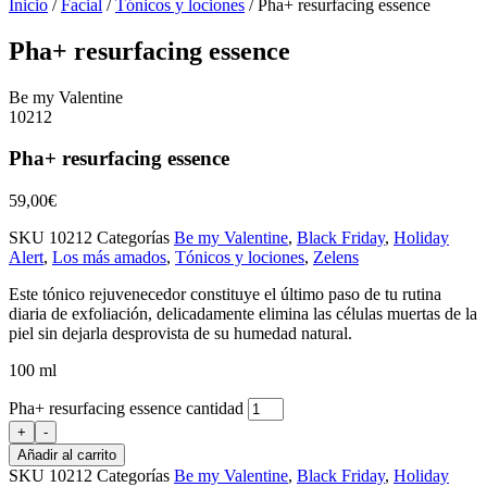
Inicio
/
Facial
/
Tónicos y lociones
/ Pha+ resurfacing essence
Pha+ resurfacing essence
Be my Valentine
10212
Pha+ resurfacing essence
59,00
€
SKU
10212
Categorías
Be my Valentine
,
Black Friday
,
Holiday
Alert
,
Los más amados
,
Tónicos y lociones
,
Zelens
Este tónico rejuvenecedor constituye el último paso de tu rutina
diaria de exfoliación, delicadamente elimina las células muertas de la
piel sin dejarla desprovista de su humedad natural.
100 ml
Pha+ resurfacing essence cantidad
+
-
Añadir al carrito
SKU
10212
Categorías
Be my Valentine
,
Black Friday
,
Holiday