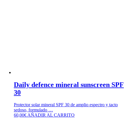
Daily defence mineral sunscreen SPF
30
Protector solar mineral SPF 30 de amplio espectro y tacto
sedoso, formulado …
60,00
€
AÑADIR AL CARRITO