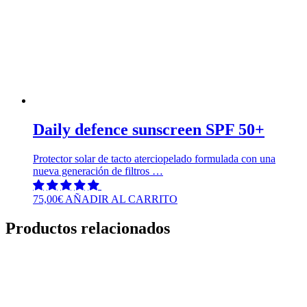
Daily defence sunscreen SPF 50+
Protector solar de tacto aterciopelado formulada con una
nueva generación de filtros …
75,00
€
AÑADIR AL CARRITO
Productos relacionados