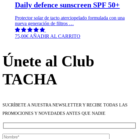
Daily defence sunscreen SPF 50+
Protector solar de tacto aterciopelado formulada con una
nueva generación de filtros …
75,00
€
AÑADIR AL CARRITO
Únete al Club
TACHA
SUCRÍBETE A NUESTRA NEWSLETTER Y RECIBE TODAS LAS
PROMOCIONES Y NOVEDADES ANTES QUE NADIE