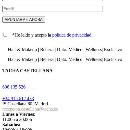
*He leído y acepto la
política de privacidad
.
Hair & Makeup
|
Belleza
|
Dpto. Médico
|
Wellness
|
Exclusivo
Hair & Makeup
|
Belleza
|
Dpto. Médico
|
Wellness
|
Exclusivo
TACHA CASTELLANA
606 135 526
+34 915 612 433
Pº Castellana 60, Madrid
recepcion.castellana@tacha.es
Lunes a Viernes:
11:00h a 20:00h
Sábados:
10:00h a 18:00h