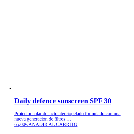
Daily defence sunscreen SPF 30
Protector solar de tacto aterciopelado formulado con una
nueva generación de filtros …
65,00
€
AÑADIR AL CARRITO