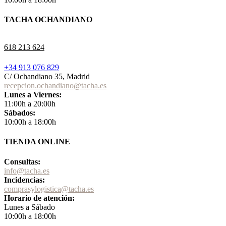
TACHA OCHANDIANO
618 213 624
+34 913 076 829
C/ Ochandiano 35, Madrid
recepcion.ochandiano@tacha.es
Lunes a Viernes:
11:00h a 20:00h
Sábados:
10:00h a 18:00h
TIENDA ONLINE
Consultas:
info@tacha.es
Incidencias:
comprasylogistica@tacha.es
Horario de atención:
Lunes a Sábado
10:00h a 18:00h