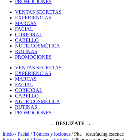
PROMOCIONES
VENTAS SECRETAS
EXPERIENCIAS
MARCAS
FACIAL
CORPORAL
CABELLO
NUTRICOSMÉTICA
RUTINAS
PROMOCIONES
VENTAS SECRETAS
EXPERIENCIAS
MARCAS
FACIAL
CORPORAL
CABELLO
NUTRICOSMÉTICA
RUTINAS
PROMOCIONES
← DESLIZATE →
Inicio
/
Facial
/
Tónicos y lociones
/ Pha+ resurfacing essence
Inicio
/
Facial
/
Tónicos y lociones
/ Pha+ resurfacing essence