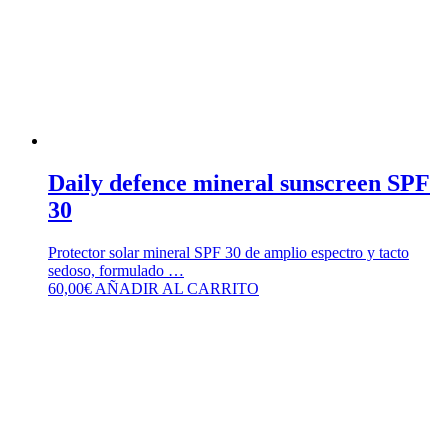
Daily defence mineral sunscreen SPF
30
Protector solar mineral SPF 30 de amplio espectro y tacto
sedoso, formulado …
60,00
€
AÑADIR AL CARRITO