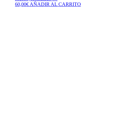
60,00
€
AÑADIR AL CARRITO