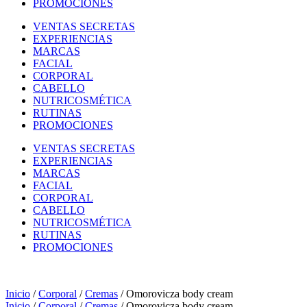
PROMOCIONES
VENTAS SECRETAS
EXPERIENCIAS
MARCAS
FACIAL
CORPORAL
CABELLO
NUTRICOSMÉTICA
RUTINAS
PROMOCIONES
VENTAS SECRETAS
EXPERIENCIAS
MARCAS
FACIAL
CORPORAL
CABELLO
NUTRICOSMÉTICA
RUTINAS
PROMOCIONES
Inicio
/
Corporal
/
Cremas
/ Omorovicza body cream
Inicio
/
Corporal
/
Cremas
/ Omorovicza body cream