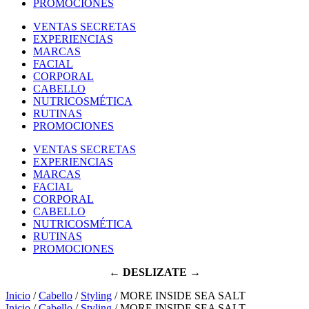
PROMOCIONES
VENTAS SECRETAS
EXPERIENCIAS
MARCAS
FACIAL
CORPORAL
CABELLO
NUTRICOSMÉTICA
RUTINAS
PROMOCIONES
VENTAS SECRETAS
EXPERIENCIAS
MARCAS
FACIAL
CORPORAL
CABELLO
NUTRICOSMÉTICA
RUTINAS
PROMOCIONES
← DESLIZATE →
Inicio
/
Cabello
/
Styling
/ MORE INSIDE SEA SALT
Inicio
/
Cabello
/
Styling
/ MORE INSIDE SEA SALT