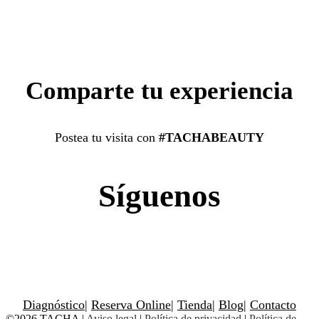
Comparte tu experiencia
Postea tu visita con
#TACHABEAUTY
Síguenos
Diagnóstico
|
Reserva Online
|
Tienda
|
Blog
|
Contacto
©2026 TACHA
|
Aviso legal
|
Política de privacidad
|
Política de