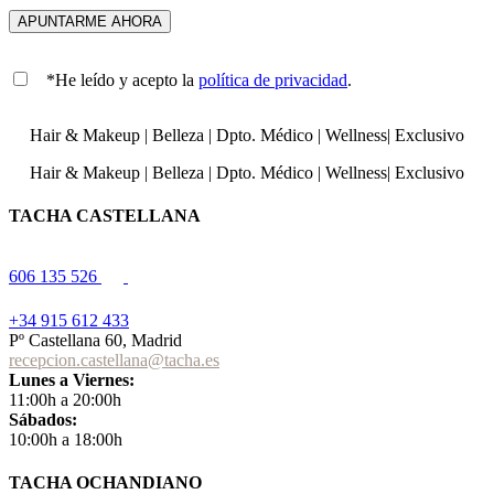
*He leído y acepto la
política de privacidad
.
Hair & Makeup
|
Belleza
|
Dpto. Médico
|
Wellness
|
Exclusivo
Hair & Makeup
|
Belleza
|
Dpto. Médico
|
Wellness
|
Exclusivo
TACHA CASTELLANA
606 135 526
+34 915 612 433
Pº Castellana 60, Madrid
recepcion.castellana@tacha.es
Lunes a Viernes:
11:00h a 20:00h
Sábados:
10:00h a 18:00h
TACHA OCHANDIANO