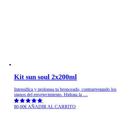
Kit sun soul 2x200ml
Intensifica y prolonga tu bronceado, contrarrestando los
signos del envejecimiento. Hidrata la …
80,00
€
AÑADIR AL CARRITO