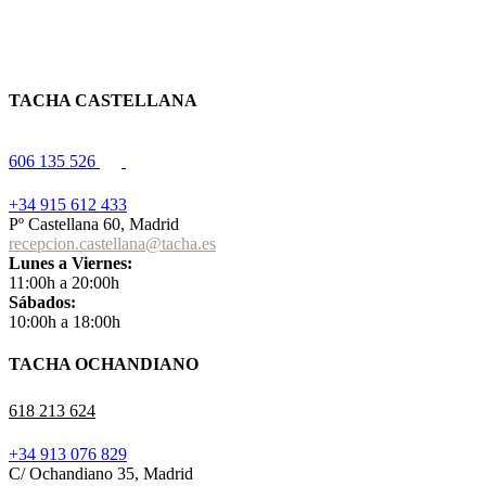
TACHA CASTELLANA
606 135 526
+34 915 612 433
Pº Castellana 60, Madrid
recepcion.castellana@tacha.es
Lunes a Viernes:
11:00h a 20:00h
Sábados:
10:00h a 18:00h
TACHA OCHANDIANO
618 213 624
+34 913 076 829
C/ Ochandiano 35, Madrid