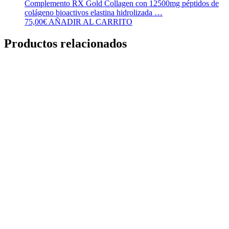
Complemento RX Gold Collagen con 12500mg péptidos de
colágeno bioactivos elastina hidrolizada …
75,00
€
AÑADIR AL CARRITO
Productos relacionados