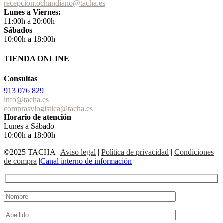
recepcion.ochandiano@tacha.es
Lunes a Viernes:
11:00h a 20:00h
Sábados
10:00h a 18:00h
TIENDA ONLINE
Consultas
913 076 829
info@tacha.es
comprasylogistica@tacha.es
Horario de atención
Lunes a Sábado
10:00h a 18:00h
©2025 TACHA
|
Aviso legal
|
Política de privacidad
|
Condiciones
de compra
|
Canal interno de información