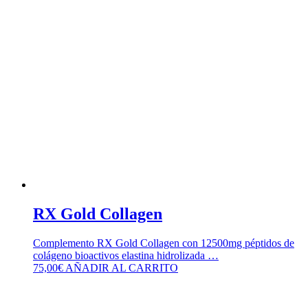
RX Gold Collagen
Complemento RX Gold Collagen con 12500mg péptidos de
colágeno bioactivos elastina hidrolizada …
75,00
€
AÑADIR AL CARRITO