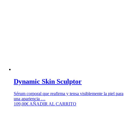
Dynamic Skin Sculptor
Sérum corporal que reafirma y tensa visiblemente la piel para
una apariencia …
109,00
€
AÑADIR AL CARRITO