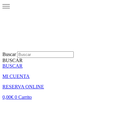
Buscar
BUSCAR
BUSCAR
MI CUENTA
RESERVA ONLINE
0,00
€
0
Carrito