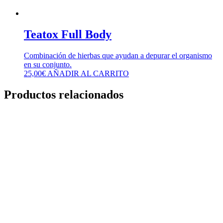
Teatox Full Body
Combinación de hierbas que ayudan a depurar el organismo
en su conjunto.
25,00
€
AÑADIR AL CARRITO
Productos relacionados