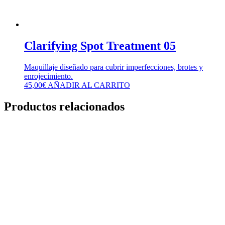
Clarifying Spot Treatment 05
Maquillaje diseñado para cubrir imperfecciones, brotes y
enrojecimiento.
45,00
€
AÑADIR AL CARRITO
Productos relacionados