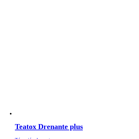
Teatox Drenante plus