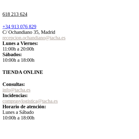
618 213 624
+34 913 076 829
C/ Ochandiano 35, Madrid
recepcion.ochandiano@tacha.es
Lunes a Viernes:
11:00h a 20:00h
Sábados:
10:00h a 18:00h
TIENDA ONLINE
Consultas:
info@tacha.es
Incidencias:
comprasylogistica@tacha.es
Horario de atención:
Lunes a Sábado
10:00h a 18:00h