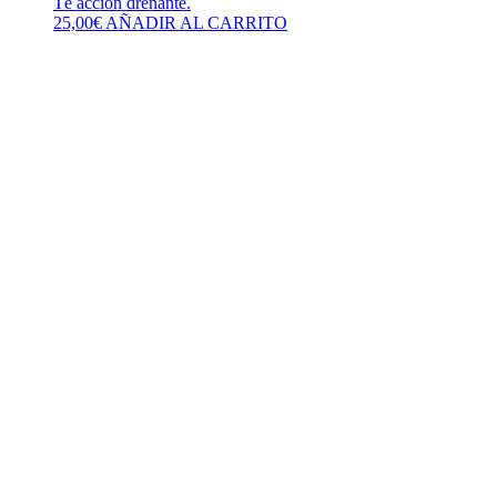
Té acción drenante.
25,00
€
AÑADIR AL CARRITO