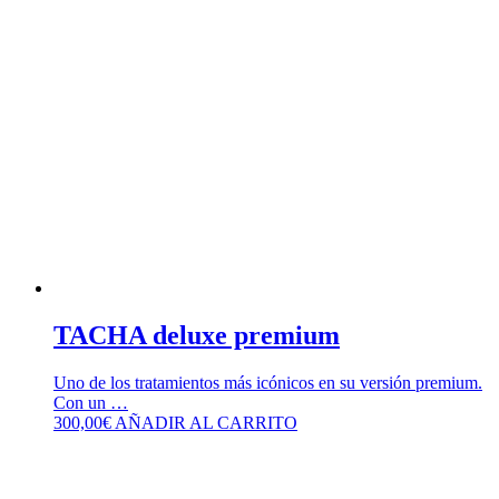
TACHA deluxe premium
Uno de los tratamientos más icónicos en su versión premium.
Con un …
300,00
€
AÑADIR AL CARRITO