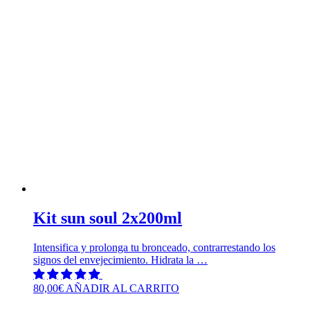
Kit sun soul 2x200ml
Intensifica y prolonga tu bronceado, contrarrestando los
signos del envejecimiento. Hidrata la …
80,00
€
AÑADIR AL CARRITO