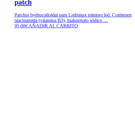
patch
Parches hydrocolloidal para Lightmax minipro led. Contienen
niacinamida (vitamina B3), hialuronato sódico …
95,00
€
AÑADIR AL CARRITO