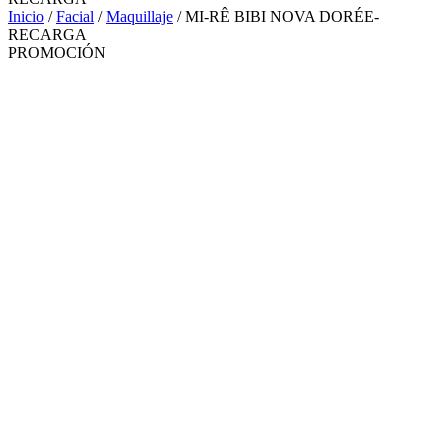
Inicio
/
Facial
/
Maquillaje
/ MI-RÊ BIBI NOVA DORÉE-
RECARGA
PROMOCIÓN