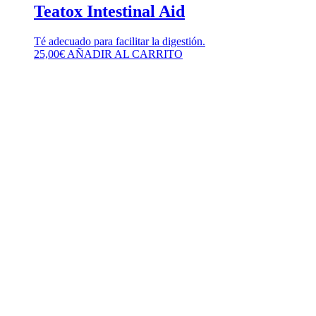
Teatox Intestinal Aid
Té adecuado para facilitar la digestión.
25,00
€
AÑADIR AL CARRITO