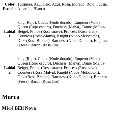
Color
Turquesa, Azul cielo, Azul, Rosa, Morado, Rojo, Fucsia,
Estuche
Amarillo, Blanco
king (Rojo), Count (Nude-dorado), Emperor (Vino),
Queen (Rojo oscuro), Duchess (Malva), Dame (Malva-
Labial
Beige), Prince (Rosa suave), Princess (Rosa vivo),
1
Countess (Rosa-Malva), Knight (Nude-Melocotón),
Duke(Rosa Bronce), Baroness (Nude-Dorado), Empress
(Fresa), Baron (Rosa Oro)
king (Rojo), Count (Nude-dorado), Emperor (Vino),
Queen (Rojo oscuro), Duchess (Malva), Dame (Malva-
Labial
Beige), Prince (Rosa suave), Princess (Rosa vivo),
2
Countess (Rosa-Malva), Knight (Nude-Melocotón),
Duke(Rosa Bronce), Baroness (Nude-Dorado), Empress
(Fresa), Baron (Rosa Oro)
Marca
Mi-rê BiBi Nova