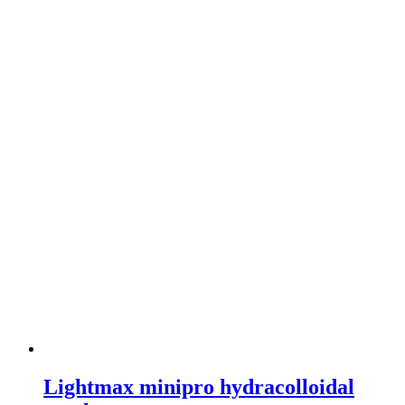
Lightmax minipro hydracolloidal