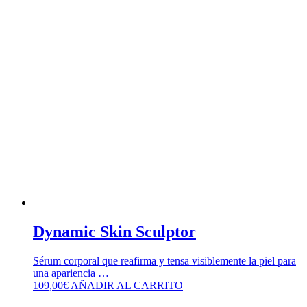
Dynamic Skin Sculptor
Sérum corporal que reafirma y tensa visiblemente la piel para
una apariencia …
109,00
€
AÑADIR AL CARRITO