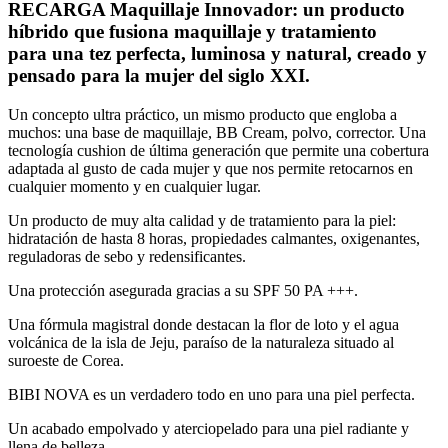
RECARGA Maquillaje
Innovador
: un producto
híbrido que fusiona maquillaje y tratamiento
para una tez perfecta, luminosa y natural, creado y
pensado para la mujer del siglo XXI.
Un concepto ultra práctico, un mismo producto que engloba a
muchos: una base de maquillaje, BB Cream, polvo, corrector. Una
tecnología cushion de última generación que permite una cobertura
adaptada al gusto de cada mujer y que nos permite retocarnos en
cualquier momento y en cualquier lugar.
Un producto de muy alta calidad y de tratamiento para la piel:
hidratación de hasta 8 horas, propiedades calmantes, oxigenantes,
reguladoras de sebo y redensificantes.
Una protección asegurada gracias a su SPF 50 PA +++.
Una fórmula magistral donde destacan la flor de loto y el agua
volcánica de la isla de Jeju, paraíso de la naturaleza situado al
suroeste de Corea.
BIBI NOVA es un verdadero todo en uno para una piel perfecta.
Un acabado empolvado y aterciopelado para una piel radiante y
llena de belleza.