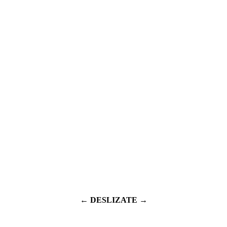
← DESLIZATE →