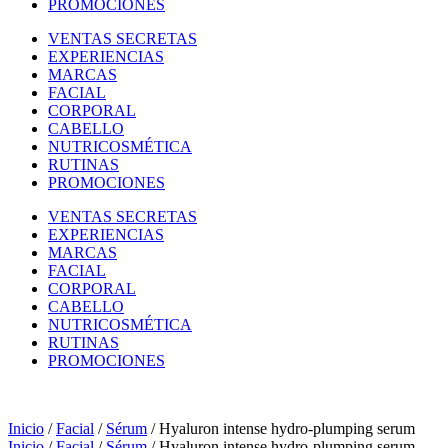
PROMOCIONES
VENTAS SECRETAS
EXPERIENCIAS
MARCAS
FACIAL
CORPORAL
CABELLO
NUTRICOSMÉTICA
RUTINAS
PROMOCIONES
VENTAS SECRETAS
EXPERIENCIAS
MARCAS
FACIAL
CORPORAL
CABELLO
NUTRICOSMÉTICA
RUTINAS
PROMOCIONES
Inicio
/
Facial
/
Sérum
/ Hyaluron intense hydro-plumping serum
Inicio
/
Facial
/
Sérum
/ Hyaluron intense hydro-plumping serum