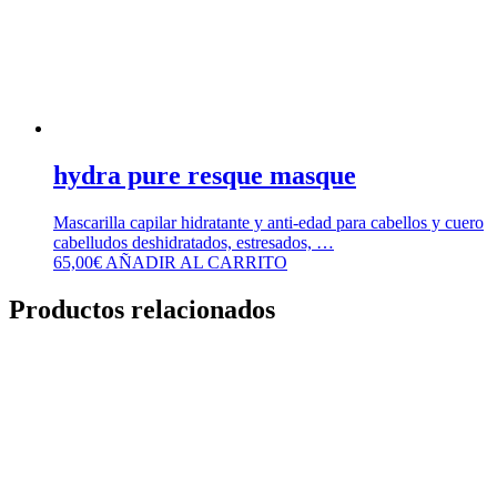
hydra pure resque masque
Mascarilla capilar hidratante y anti-edad para cabellos y cuero
cabelludos deshidratados, estresados, …
65,00
€
AÑADIR AL CARRITO
Productos relacionados