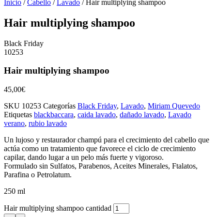
Inicio
/
Cabello
/
Lavado
/ Hair multiplying shampoo
Hair multiplying shampoo
Black Friday
10253
Hair multiplying shampoo
45,00
€
SKU
10253
Categorías
Black Friday
,
Lavado
,
Miriam Quevedo
Etiquetas
blackbaccara
,
caida lavado
,
dañado lavado
,
Lavado
verano
,
rubio lavado
Un lujoso y restaurador champú para el crecimiento del cabello que
actúa como un tratamiento que favorece el ciclo de crecimiento
capilar, dando lugar a un pelo más fuerte y vigoroso.
Formulado sin Sulfatos, Parabenos, Aceites Minerales, Ftalatos,
Parafina o Petrolatum.
250 ml
Hair multiplying shampoo cantidad