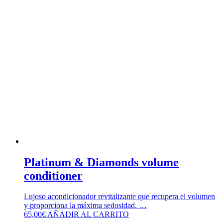
Platinum & Diamonds volume
conditioner
Lujoso acondicionador revitalizante que recupera el volumen
y proporciona la máxima sedosidad. …
65,00
€
AÑADIR AL CARRITO