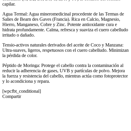
capilar.
Agua Termal: Agua mineromedicinal procedente de las Termas de
Salies de Bearn des Gaves (Francia). Rica en Calcio, Magnesio,
Hierro, Manganeso, Cobre y Zinc. Potente antioxidante cura e
hidrata profundamente. Calma, refresca y suaviza el cuero cabelludo
irritado o dañado.
Tensio-activos naturales derivados del aceite de Coco y Manzana:
Ultra-suaves, ligeros, respetuosos con el cuero cabelludo. Minimizan
la pérdida de color.
Péptido de Moringa: Protege el cabello contra la contaminación al
reducir la adherencia de gases, UVB y partículas de polvo. Mejora
la fuerza y resistencia del cabello, mientras actúa como fotoprotector
y lo acondiciona y repara.
[wpcfbt_conditional]
Compartir