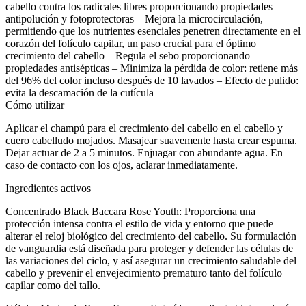
cabello contra los radicales libres proporcionando propiedades
antipolución y fotoprotectoras – Mejora la microcirculación,
permitiendo que los nutrientes esenciales penetren directamente en el
corazón del folículo capilar, un paso crucial para el óptimo
crecimiento del cabello – Regula el sebo proporcionando
propiedades antisépticas – Minimiza la pérdida de color: retiene más
del 96% del color incluso después de 10 lavados – Efecto de pulido:
evita la descamación de la cutícula
Cómo utilizar
Aplicar el champú para el crecimiento del cabello en el cabello y
cuero cabelludo mojados. Masajear suavemente hasta crear espuma.
Dejar actuar de 2 a 5 minutos. Enjuagar con abundante agua. En
caso de contacto con los ojos, aclarar inmediatamente.
Ingredientes activos
Concentrado Black Baccara Rose Youth: Proporciona una
protección intensa contra el estilo de vida y entorno que puede
alterar el reloj biológico del crecimiento del cabello. Su formulación
de vanguardia está diseñada para proteger y defender las células de
las variaciones del ciclo, y así asegurar un crecimiento saludable del
cabello y prevenir el envejecimiento prematuro tanto del folículo
capilar como del tallo.