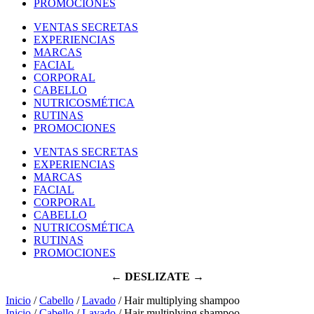
PROMOCIONES
VENTAS SECRETAS
EXPERIENCIAS
MARCAS
FACIAL
CORPORAL
CABELLO
NUTRICOSMÉTICA
RUTINAS
PROMOCIONES
VENTAS SECRETAS
EXPERIENCIAS
MARCAS
FACIAL
CORPORAL
CABELLO
NUTRICOSMÉTICA
RUTINAS
PROMOCIONES
← DESLIZATE →
Inicio
/
Cabello
/
Lavado
/ Hair multiplying shampoo
Inicio
/
Cabello
/
Lavado
/ Hair multiplying shampoo