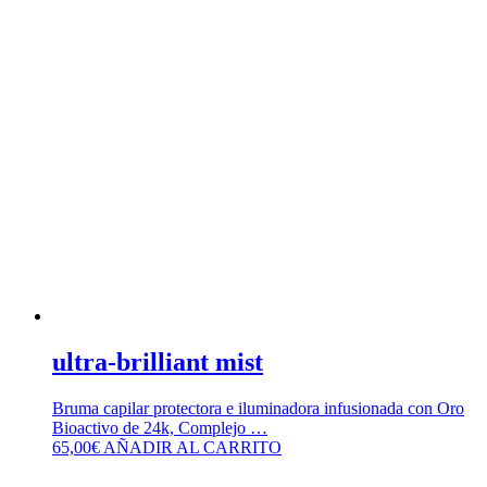
ultra-brilliant mist
Bruma capilar protectora e iluminadora infusionada con Oro
Bioactivo de 24k, Complejo …
65,00
€
AÑADIR AL CARRITO