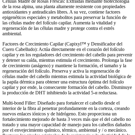
Células Madre de Rosas Frescas: Extraídas mediante biotecnología
de la rosa alpina, una planta altamente resistente con propiedades
antioxidantes y antiradicales libres. A su vez, contiene factores
epigenéticos especiales y metabolitos para preservar la función de
las células madre del folículo capilar. Aumenta la vitalidad y
regeneración de las células madre y protege contra el estrés
ambiental.
Factores de Crecimiento Capilar (Capixyl™ y Densificador del
Cuero Cabelludo): Actúa directamente en el corazón del folículo
capilar y en los reguladores del crecimiento del cabello para prevenir
y detener su caída, mientras estimula el crecimiento. Prolonga la fase
de crecimiento (anágeno) y mantiene la formación, el tamaño y la
regeneración del folículo. Preserva y activa la regeneración de
células madre del cabello mientras estimula la actividad biológica de
la papila dérmica para obtener una estructura óptima del folículo
capilar y por ende, la consecuente formación del cabello. Disminuye
la producción de DHT inhibiendo la actividad 5-α reductasa.
Multi-bond Filler: Diseñado para fortalecer el cabello desde el
interior de la fibra al penetrar profundamente en la corteza, creando
nuevos enlaces iónicos y de hidrógeno. Esto proporciona un
fortalecimiento mejorado de hasta 3 veces más que el del cabello no
tratado y una mayor capacidad de manejo para los cabellos dañados
por el envejecimiento químico, térmico, ambiental y / o mecánico.