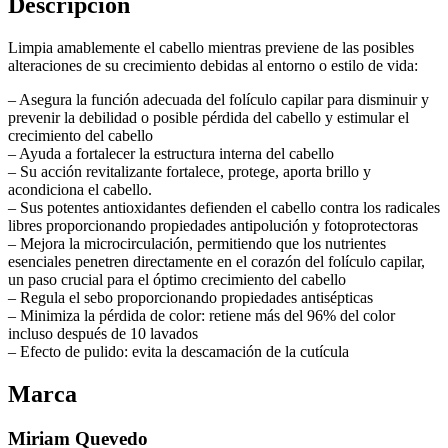
Descripción
Limpia amablemente el cabello mientras previene de las posibles
alteraciones de su crecimiento debidas al entorno o estilo de vida:
– Asegura la función adecuada del folículo capilar para disminuir y
prevenir la debilidad o posible pérdida del cabello y estimular el
crecimiento del cabello
– Ayuda a fortalecer la estructura interna del cabello
– Su acción revitalizante fortalece, protege, aporta brillo y
acondiciona el cabello.
– Sus potentes antioxidantes defienden el cabello contra los radicales
libres proporcionando propiedades antipolución y fotoprotectoras
– Mejora la microcirculación, permitiendo que los nutrientes
esenciales penetren directamente en el corazón del folículo capilar,
un paso crucial para el óptimo crecimiento del cabello
– Regula el sebo proporcionando propiedades antisépticas
– Minimiza la pérdida de color: retiene más del 96% del color
incluso después de 10 lavados
– Efecto de pulido: evita la descamación de la cutícula
Marca
Miriam Quevedo