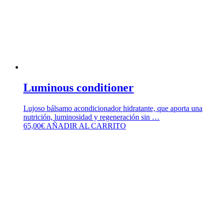
Luminous conditioner
Lujoso bálsamo acondicionador hidratante, que aporta una
nutrición, luminosidad y regeneración sin …
65,00
€
AÑADIR AL CARRITO