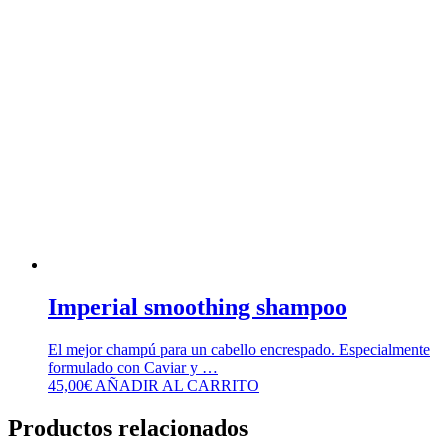
Imperial smoothing shampoo
El mejor champú para un cabello encrespado. Especialmente
formulado con Caviar y …
45,00
€
AÑADIR AL CARRITO
Productos relacionados