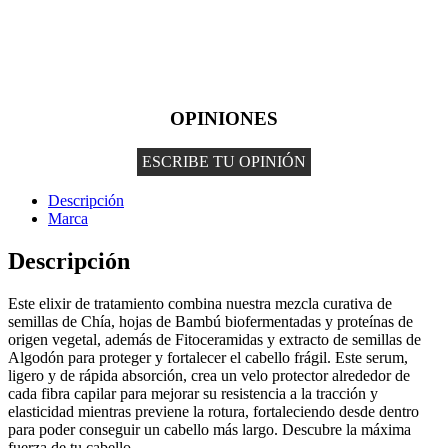
OPINIONES
ESCRIBE TU OPINIÓN
Descripción
Marca
Descripción
Este elixir de tratamiento combina nuestra mezcla curativa de
semillas de Chía, hojas de Bambú biofermentadas y proteínas de
origen vegetal, además de Fitoceramidas y extracto de semillas de
Algodón para proteger y fortalecer el cabello frágil. Este serum,
ligero y de rápida absorción, crea un velo protector alrededor de
cada fibra capilar para mejorar su resistencia a la tracción y
elasticidad mientras previene la rotura, fortaleciendo desde dentro
para poder conseguir un cabello más largo. Descubre la máxima
fuerza de tu cabello.