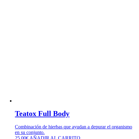
Teatox Full Body
Combinación de hierbas que ayudan a depurar el organismo
en su conjunto.
25,00
€
AÑADIR AL CARRITO