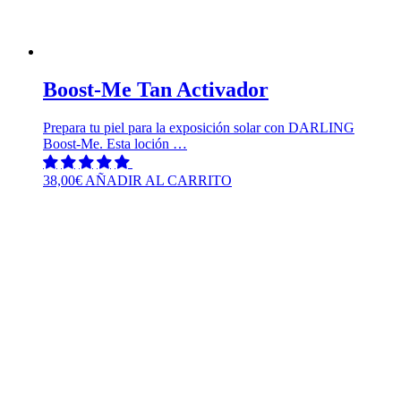
Boost-Me Tan Activador
Prepara tu piel para la exposición solar con DARLING
Boost-Me. Esta loción …
38,00
€
AÑADIR AL CARRITO