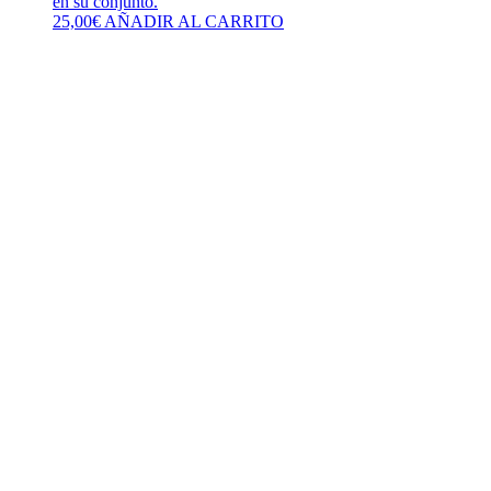
en su conjunto.
25,00
€
AÑADIR AL CARRITO