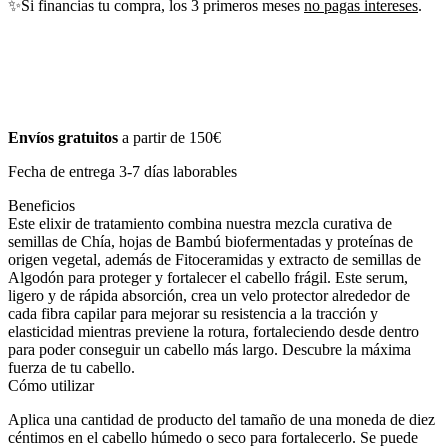
✨Si financias tu compra, los 3 primeros meses
no pagas intereses
.
Envíos gratuitos
a partir de 150€
Fecha de entrega 3-7 días laborables
Beneficios
Este elixir de tratamiento combina nuestra mezcla curativa de
semillas de Chía, hojas de Bambú biofermentadas y proteínas de
origen vegetal, además de Fitoceramidas y extracto de semillas de
Algodón para proteger y fortalecer el cabello frágil. Este serum,
ligero y de rápida absorción, crea un velo protector alrededor de
cada fibra capilar para mejorar su resistencia a la tracción y
elasticidad mientras previene la rotura, fortaleciendo desde dentro
para poder conseguir un cabello más largo. Descubre la máxima
fuerza de tu cabello.
Cómo utilizar
Aplica una cantidad de producto del tamaño de una moneda de diez
céntimos en el cabello húmedo o seco para fortalecerlo. Se puede