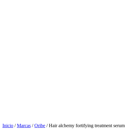
Inicio
/
Marcas
/
Oribe
/ Hair alchemy fortifying treatment serum