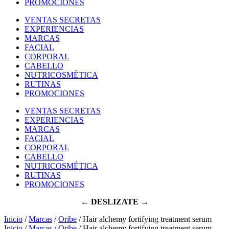
PROMOCIONES
VENTAS SECRETAS
EXPERIENCIAS
MARCAS
FACIAL
CORPORAL
CABELLO
NUTRICOSMÉTICA
RUTINAS
PROMOCIONES
VENTAS SECRETAS
EXPERIENCIAS
MARCAS
FACIAL
CORPORAL
CABELLO
NUTRICOSMÉTICA
RUTINAS
PROMOCIONES
← DESLIZATE →
Inicio
/
Marcas
/
Oribe
/ Hair alchemy fortifying treatment serum
Inicio
/
Marcas
/
Oribe
/ Hair alchemy fortifying treatment serum