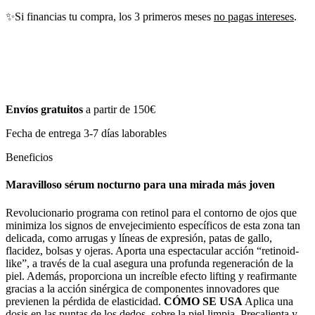
✨Si financias tu compra, los 3 primeros meses
no pagas intereses
.
Envíos gratuitos
a partir de 150€
Fecha de entrega 3-7 días laborables
Beneficios
Maravilloso sérum nocturno para una mirada más joven
Revolucionario programa con retinol para el contorno de ojos que
minimiza los signos de envejecimiento específicos de esta zona tan
delicada, como arrugas y líneas de expresión, patas de gallo,
flacidez, bolsas y ojeras. Aporta una espectacular acción “retinoid-
like”, a través de la cual asegura una profunda regeneración de la
piel. Además, proporciona un increíble efecto lifting y reafirmante
gracias a la acción sinérgica de componentes innovadores que
previenen la pérdida de elasticidad.
CÓMO SE USA
Aplica una
dosis en las puntas de los dedos, sobre la piel limpia. Precalienta y