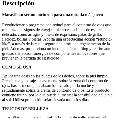
Descripción
Maravilloso sérum nocturno para una mirada más joven
Revolucionario programa con retinol para el contorno de ojos que
minimiza los signos de envejecimiento específicos de esta zona tan
delicada, como arrugas y líneas de expresión, patas de gallo,
flacidez, bolsas y ojeras. Aporta una espectacular acción “retinoid-
like”, a través de la cual asegura una profunda regeneración de la
piel. Además, proporciona un increíble efecto lifting y reafirmante
gracias a la acción sinérgica de componentes innovadores que
previenen la pérdida de elasticidad.
CÓMO SE USA
Aplica una dosis en las puntas de los dedos, sobre la piel limpia.
Precalienta y masajea suavemente sobra la zona del contorno de
ojos, hasta su completa absorción. Úsalo por la noche y
seguidamente aplica la crema de contorno de ojos. Este producto
contiene retinol por lo que puede aumentar la sensibilidad de la piel
al sol. Utiliza protección solar elevada todos los días.
TRUCOS DE BELLEZA
Si tu objetivo es minimizar las patas de gallo, extiende el