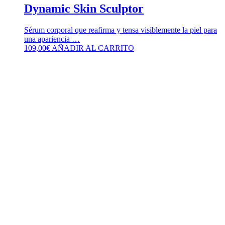
Dynamic Skin Sculptor
Sérum corporal que reafirma y tensa visiblemente la piel para
una apariencia …
109,00
€
AÑADIR AL CARRITO