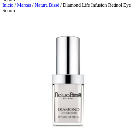
Inicio
/
Marcas
/
Natura Bissè
/ Diamond Life Infusion Retinol Eye
Serum