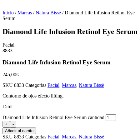
Inicio
/
Marcas
/
Natura Bissè
/ Diamond Life Infusion Retinol Eye
Serum
Diamond Life Infusion Retinol Eye Serum
Facial
8833
Diamond Life Infusion Retinol Eye Serum
245,00
€
SKU
8833
Categorías
Facial
,
Marcas
,
Natura Bissè
Contorno de ojos efecto lifting.
15ml
Diamond Life Infusion Retinol Eye Serum cantidad
+
-
Añadir al carrito
SKU
8833
Categorías
Facial
,
Marcas
,
Natura Bissè