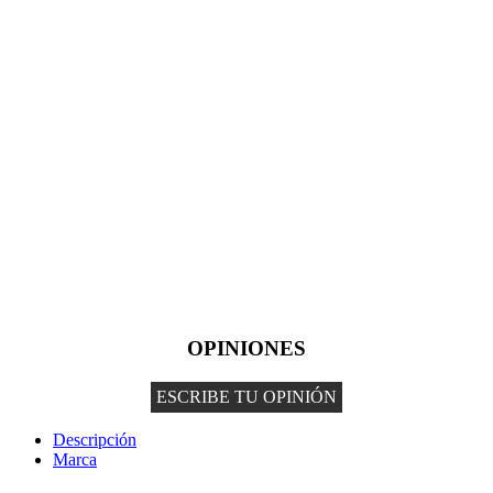
OPINIONES
ESCRIBE TU OPINIÓN
Descripción
Marca