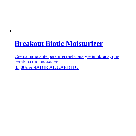
Breakout Biotic Moisturizer
Crema hidratante para una piel clara y equilibrada, que
combina un innovador …
83,00
€
AÑADIR AL CARRITO