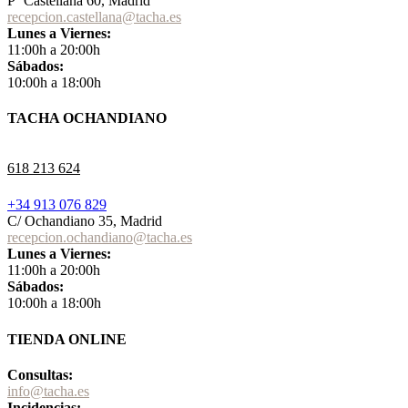
Pº Castellana 60, Madrid
recepcion.castellana@tacha.es
Lunes a Viernes:
11:00h a 20:00h
Sábados:
10:00h a 18:00h
TACHA OCHANDIANO
618 213 624
+34 913 076 829
C/ Ochandiano 35, Madrid
recepcion.ochandiano@tacha.es
Lunes a Viernes:
11:00h a 20:00h
Sábados:
10:00h a 18:00h
TIENDA ONLINE
Consultas:
info@tacha.es
Incidencias: