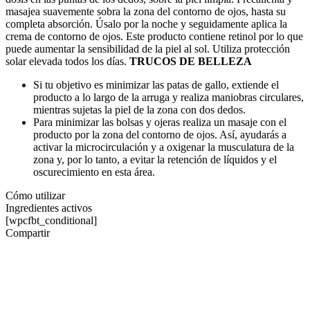
masajea suavemente sobra la zona del contorno de ojos, hasta su
completa absorción. Úsalo por la noche y seguidamente aplica la
crema de contorno de ojos. Este producto contiene retinol por lo que
puede aumentar la sensibilidad de la piel al sol. Utiliza protección
solar elevada todos los días.
TRUCOS DE BELLEZA
Si tu objetivo es minimizar las patas de gallo, extiende el
producto a lo largo de la arruga y realiza maniobras circulares,
mientras sujetas la piel de la zona con dos dedos.
Para minimizar las bolsas y ojeras realiza un masaje con el
producto por la zona del contorno de ojos. Así, ayudarás a
activar la microcirculación y a oxigenar la musculatura de la
zona y, por lo tanto, a evitar la retención de líquidos y el
oscurecimiento en esta área.
Cómo utilizar
Ingredientes activos
[wpcfbt_conditional]
Compartir