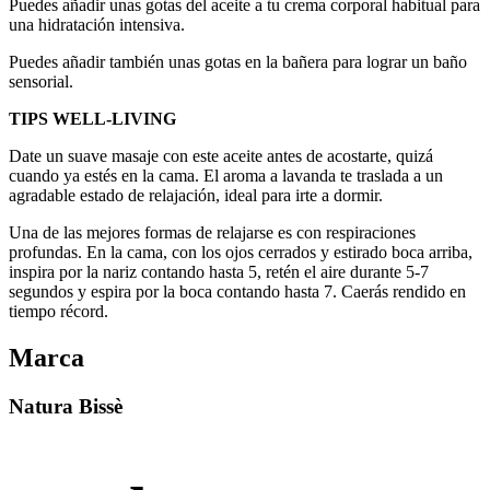
Puedes añadir unas gotas del aceite a tu crema corporal habitual para
una hidratación intensiva.
Puedes añadir también unas gotas en la bañera para lograr un baño
sensorial.
TIPS WELL-LIVING
Date un suave masaje con este aceite antes de acostarte, quizá
cuando ya estés en la cama. El aroma a lavanda te traslada a un
agradable estado de relajación, ideal para irte a dormir.
Una de las mejores formas de relajarse es con respiraciones
profundas. En la cama, con los ojos cerrados y estirado boca arriba,
inspira por la nariz contando hasta 5, retén el aire durante 5-7
segundos y espira por la boca contando hasta 7. Caerás rendido en
tiempo récord.
Marca
Natura Bissè