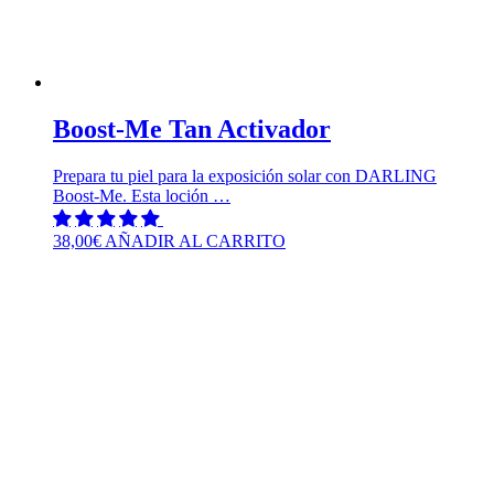
Boost-Me Tan Activador
Prepara tu piel para la exposición solar con DARLING
Boost-Me. Esta loción …
38,00
€
AÑADIR AL CARRITO