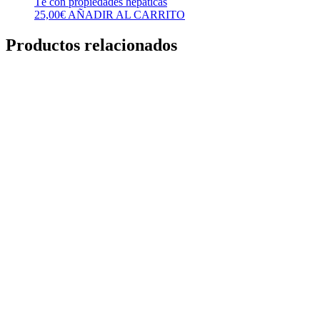
Té con propiedades hepáticas
25,00
€
AÑADIR AL CARRITO
Productos relacionados