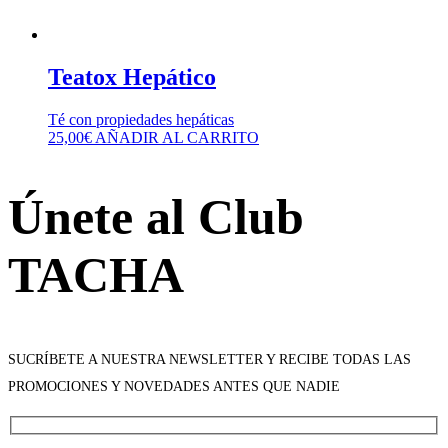
Teatox Hepático
Té con propiedades hepáticas
25,00
€
AÑADIR AL CARRITO
Únete al Club
TACHA
SUCRÍBETE A NUESTRA NEWSLETTER Y RECIBE TODAS LAS
PROMOCIONES Y NOVEDADES ANTES QUE NADIE