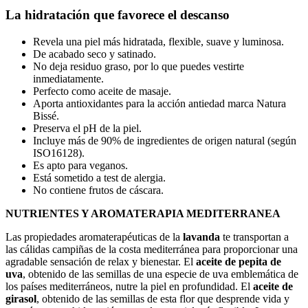
La hidratación que favorece el descanso
Revela una piel más hidratada, flexible, suave y luminosa.
De acabado seco y satinado.
No deja residuo graso, por lo que puedes vestirte
inmediatamente.
Perfecto como aceite de masaje.
Aporta antioxidantes para la acción antiedad marca Natura
Bissé.
Preserva el pH de la piel.
Incluye más de 90% de ingredientes de origen natural (según
ISO16128).
Es apto para veganos.
Está sometido a test de alergia.
No contiene frutos de cáscara.
NUTRIENTES Y AROMATERAPIA MEDITERRANEA
Las propiedades aromaterapéuticas de la
lavanda
te transportan a
las cálidas campiñas de la costa mediterránea para proporcionar una
agradable sensación de relax y bienestar. El
aceite de pepita de
uva
, obtenido de las semillas de una especie de uva emblemática de
los países mediterráneos, nutre la piel en profundidad. El
aceite de
girasol
, obtenido de las semillas de esta flor que desprende vida y