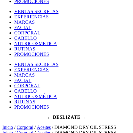
PROMOCIONES
VENTAS SECRETAS
EXPERIENCIAS
MARCAS
FACIAL
CORPORAL
CABELLO
NUTRICOSMÉTICA
RUTINAS
PROMOCIONES
VENTAS SECRETAS
EXPERIENCIAS
MARCAS
FACIAL
CORPORAL
CABELLO
NUTRICOSMÉTICA
RUTINAS
PROMOCIONES
← DESLIZATE →
Inicio
/
Corporal
/
Aceites
/ DIAMOND DRY OIL STRESS
Inicio
/
Corporal
/
Aceites
/ DIAMOND DRY OIL STRESS