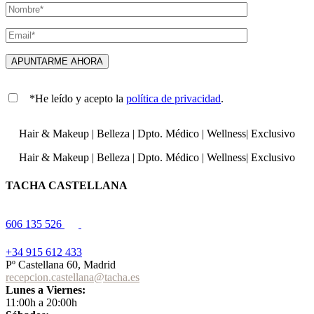
*He leído y acepto la
política de privacidad
.
Hair & Makeup
|
Belleza
|
Dpto. Médico
|
Wellness
|
Exclusivo
Hair & Makeup
|
Belleza
|
Dpto. Médico
|
Wellness
|
Exclusivo
TACHA CASTELLANA
606 135 526
+34 915 612 433
Pº Castellana 60, Madrid
recepcion.castellana@tacha.es
Lunes a Viernes:
11:00h a 20:00h