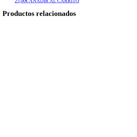
25,00
€
AÑADIR AL CARRITO
Productos relacionados