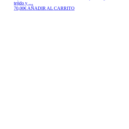
tejido y …
70,00
€
AÑADIR AL CARRITO