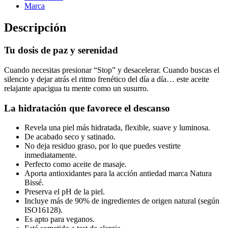
Marca
Descripción
Tu dosis de paz y serenidad
Cuando necesitas presionar “Stop” y desacelerar. Cuando buscas el
silencio y dejar atrás el ritmo frenético del día a día… este aceite
relajante apacigua tu mente como un susurro.
La hidratación que favorece el descanso
Revela una piel más hidratada, flexible, suave y luminosa.
De acabado seco y satinado.
No deja residuo graso, por lo que puedes vestirte
inmediatamente.
Perfecto como aceite de masaje.
Aporta antioxidantes para la acción antiedad marca Natura
Bissé.
Preserva el pH de la piel.
Incluye más de 90% de ingredientes de origen natural (según
ISO16128).
Es apto para veganos.