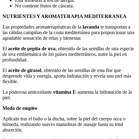
Está sometido a test de alergia.
No contiene frutos de cáscara.
NUTRIENTES Y AROMATERAPIA MEDITERRANEA
Las propiedades aromaterapéuticas de la
lavanda
te transportan a
las cálidas campiñas de la costa mediterránea para proporcionar una
agradable sensación de relax y bienestar.
El
aceite de pepita de uva
, obtenido de las semillas de una especie
de uva emblemática de los países mediterráneos, nutre la piel en
profundidad.
El
aceite de girasol
, obtenido de las semillas de esta flor que
desprende vida y energía, aporta hidratación y revela una piel más
flexible.
La poderosa antioxidante
vitamina E
aumenta la hidratación de la
piel.
Modo de empleo
Aplícalo tras el baño o la ducha, sobre la piel del cuerpo seca o
húmeda, realizando suaves maniobras de masaje hasta su total
absorción.