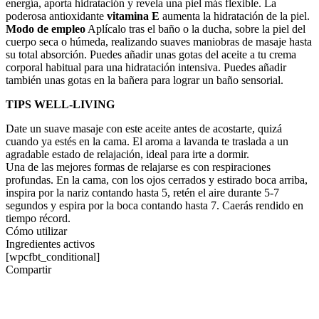
energía, aporta hidratación y revela una piel más flexible. La
poderosa antioxidante
vitamina E
aumenta la hidratación de la piel.
Modo de empleo
Aplícalo tras el baño o la ducha, sobre la piel del
cuerpo seca o húmeda, realizando suaves maniobras de masaje hasta
su total absorción. Puedes añadir unas gotas del aceite a tu crema
corporal habitual para una hidratación intensiva. Puedes añadir
también unas gotas en la bañera para lograr un baño sensorial.
TIPS WELL-LIVING
Date un suave masaje con este aceite antes de acostarte, quizá
cuando ya estés en la cama. El aroma a lavanda te traslada a un
agradable estado de relajación, ideal para irte a dormir.
Una de las mejores formas de relajarse es con respiraciones
profundas. En la cama, con los ojos cerrados y estirado boca arriba,
inspira por la nariz contando hasta 5, retén el aire durante 5-7
segundos y espira por la boca contando hasta 7. Caerás rendido en
tiempo récord.
Cómo utilizar
Ingredientes activos
[wpcfbt_conditional]
Compartir