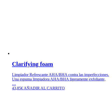
Clarifying foam
Limpiador Refrescante AHA/BHA contra las imperfecciones.
Una espuma limpiadora AHA/BHA ligeramente exfoliante,
…
43,85
€
AÑADIR AL CARRITO