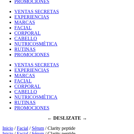
PROMOCIONES
VENTAS SECRETAS
EXPERIENCIAS
MARCAS
FACIAL
CORPORAL
CABELLO
NUTRICOSMÉTICA
RUTINAS
PROMOCIONES
VENTAS SECRETAS
EXPERIENCIAS
MARCAS
FACIAL
CORPORAL
CABELLO
NUTRICOSMÉTICA
RUTINAS
PROMOCIONES
← DESLIZATE →
Inicio
/
Facial
/
Sérum
/ Clarity peptide
Inicio
/
Facial
/
Sérum
/ Clarity peptide