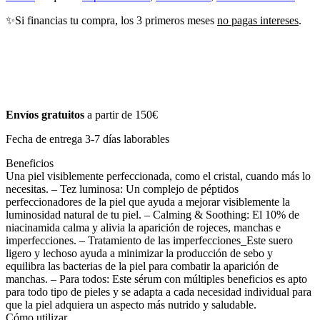
✨Si financias tu compra, los 3 primeros meses
no pagas intereses
.
Envíos gratuitos
a partir de 150€
Fecha de entrega 3-7 días laborables
Beneficios
Una piel visiblemente perfeccionada, como el cristal, cuando más lo
necesitas. – Tez luminosa: Un complejo de péptidos
perfeccionadores de la piel que ayuda a mejorar visiblemente la
luminosidad natural de tu piel. – Calming & Soothing: El 10% de
niacinamida calma y alivia la aparición de rojeces, manchas e
imperfecciones. – Tratamiento de las imperfecciones_Este suero
ligero y lechoso ayuda a minimizar la producción de sebo y
equilibra las bacterias de la piel para combatir la aparición de
manchas. – Para todos: Este sérum con múltiples beneficios es apto
para todo tipo de pieles y se adapta a cada necesidad individual para
que la piel adquiera un aspecto más nutrido y saludable.
Cómo utilizar