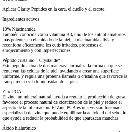
Aplicar Clarity Peptides en la cara, el cuello y el escote.
Ingredientes activos
10% Niacinamida
También conocida como vitamina B3, uno de los antiinflamatorios
más potentes en el cuidado de la piel, la niacinamida alivia y
reconforta eficazmente los cutis irritados, propensos al
enrojecimiento y con imperfecciones.
Péptido cristalino – Crystalide*
Este péptido actúa de dos maneras: normaliza la forma en que se
renuevan las células de la piel, ayudando a crear una superficie
uniforme, y regula una proteína llamada α-cristalina que favorece la
transparencia y la luminosidad de la piel.
Zinc PCA
El zinc, un mineral natural, ayuda a regular la producción de grasa,
favorece el proceso natural de cicatrización de la piel y reduce el
aspecto de la inflamación. El Zinc PCA es una versión fusionada
especializada del zinc que puede equilibrar la actividad del sebo, lo
que ayuda a reducir la probabilidad de que aparezcan manchas.
Ácido hialurónico