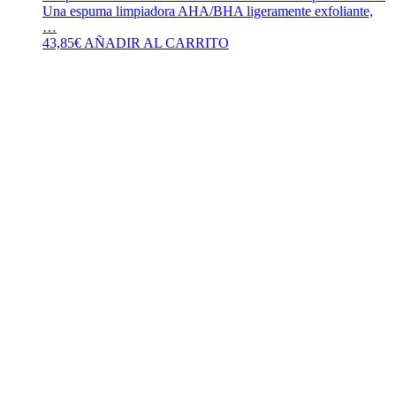
Una espuma limpiadora AHA/BHA ligeramente exfoliante,
…
43,85
€
AÑADIR AL CARRITO