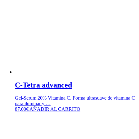
C-Tetra advanced
Gel-Serum 20% Vitamina C. Forma ultrasuave de vitamina C
para iluminar y …
87,00
€
AÑADIR AL CARRITO