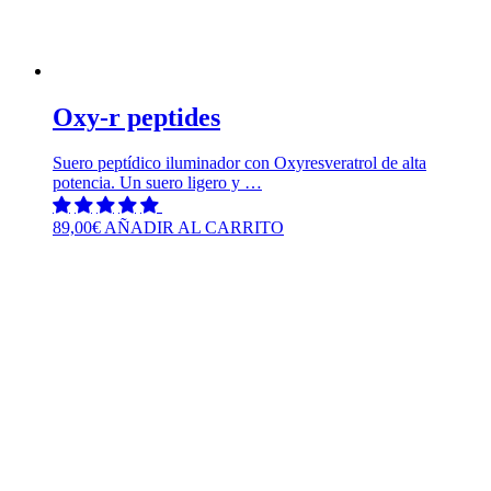
Oxy-r peptides
Suero peptídico iluminador con Oxyresveratrol de alta
potencia. Un suero ligero y …
89,00
€
AÑADIR AL CARRITO