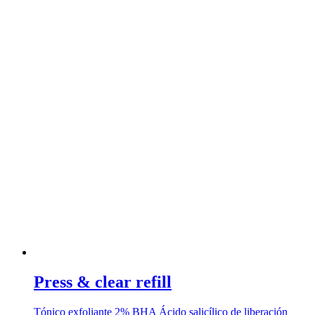
Press & clear refill
Tónico exfoliante 2% BHA Ácido salicílico de liberación