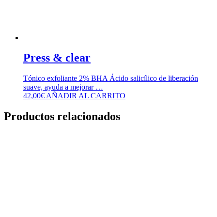
Press & clear
Tónico exfoliante 2% BHA Ácido salicílico de liberación
suave, ayuda a mejorar …
42,00
€
AÑADIR AL CARRITO
Productos relacionados