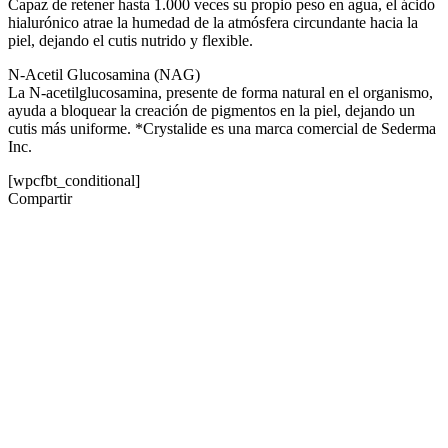
Capaz de retener hasta 1.000 veces su propio peso en agua, el ácido
hialurónico atrae la humedad de la atmósfera circundante hacia la
piel, dejando el cutis nutrido y flexible.
N-Acetil Glucosamina (NAG)
La N-acetilglucosamina, presente de forma natural en el organismo,
ayuda a bloquear la creación de pigmentos en la piel, dejando un
cutis más uniforme. *Crystalide es una marca comercial de Sederma
Inc.
[wpcfbt_conditional]
Compartir