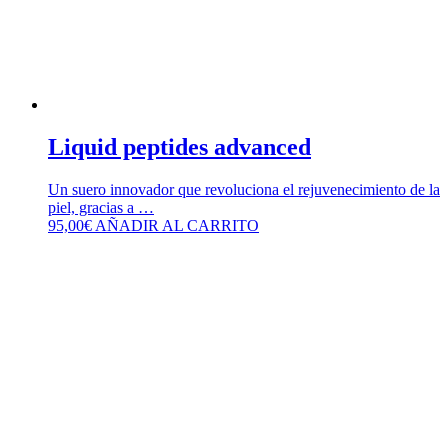
Liquid peptides advanced
Un suero innovador que revoluciona el rejuvenecimiento de la
piel, gracias a …
95,00
€
AÑADIR AL CARRITO