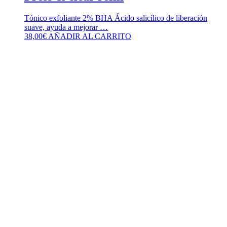
Tónico exfoliante 2% BHA Ácido salicílico de liberación
suave, ayuda a mejorar …
38,00
€
AÑADIR AL CARRITO