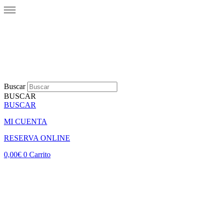
Buscar
BUSCAR
BUSCAR
MI CUENTA
RESERVA ONLINE
0,00
€
0
Carrito