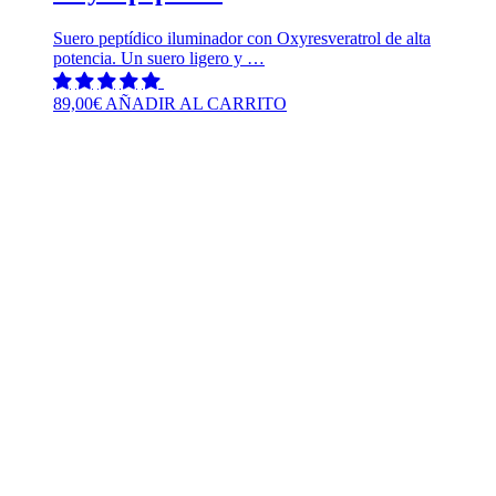
Suero peptídico iluminador con Oxyresveratrol de alta
potencia. Un suero ligero y …
89,00
€
AÑADIR AL CARRITO