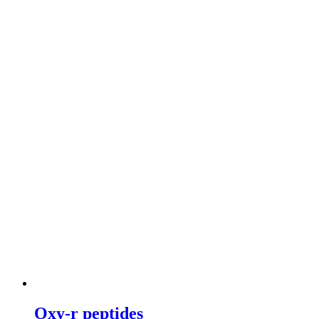
Oxy-r peptides