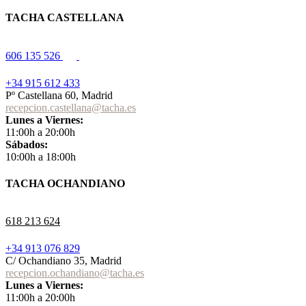
TACHA CASTELLANA
606 135 526
+34 915 612 433
Pº Castellana 60, Madrid
recepcion.castellana@tacha.es
Lunes a Viernes:
11:00h a 20:00h
Sábados:
10:00h a 18:00h
TACHA OCHANDIANO
618 213 624
+34 913 076 829
C/ Ochandiano 35, Madrid
recepcion.ochandiano@tacha.es
Lunes a Viernes:
11:00h a 20:00h