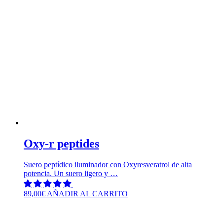
Oxy-r peptides
Suero peptídico iluminador con Oxyresveratrol de alta
potencia. Un suero ligero y …
89,00
€
AÑADIR AL CARRITO