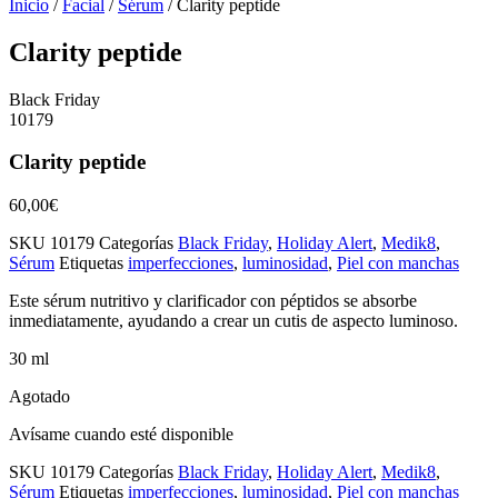
Inicio
/
Facial
/
Sérum
/ Clarity peptide
Clarity peptide
Black Friday
10179
Clarity peptide
60,00
€
SKU
10179
Categorías
Black Friday
,
Holiday Alert
,
Medik8
,
Sérum
Etiquetas
imperfecciones
,
luminosidad
,
Piel con manchas
Este sérum nutritivo y clarificador con péptidos se absorbe
inmediatamente, ayudando a crear un cutis de aspecto luminoso.
30 ml
Agotado
Avísame cuando esté disponible
SKU
10179
Categorías
Black Friday
,
Holiday Alert
,
Medik8
,
Sérum
Etiquetas
imperfecciones
,
luminosidad
,
Piel con manchas