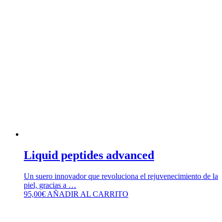
Liquid peptides advanced
Un suero innovador que revoluciona el rejuvenecimiento de la
piel, gracias a …
95,00
€
AÑADIR AL CARRITO