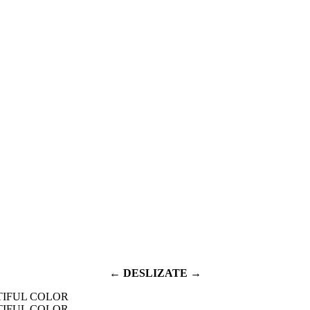
← DESLIZATE →
TIFUL COLOR
TIFUL COLOR