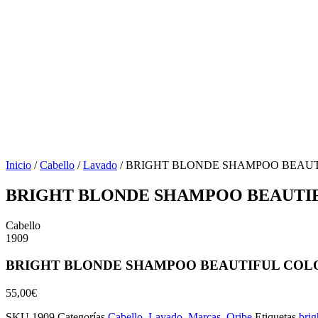
Inicio
/
Cabello
/
Lavado
/ BRIGHT BLONDE SHAMPOO BEAU
BRIGHT BLONDE SHAMPOO BEAUTI
Cabello
1909
BRIGHT BLONDE SHAMPOO BEAUTIFUL COL
55,00
€
SKU
1909
Categorías
Cabello
,
Lavado
,
Marcas
,
Oribe
Etiquetas
brig