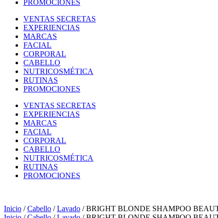
PROMOCIONES
VENTAS SECRETAS
EXPERIENCIAS
MARCAS
FACIAL
CORPORAL
CABELLO
NUTRICOSMÉTICA
RUTINAS
PROMOCIONES
VENTAS SECRETAS
EXPERIENCIAS
MARCAS
FACIAL
CORPORAL
CABELLO
NUTRICOSMÉTICA
RUTINAS
PROMOCIONES
Inicio
/
Cabello
/
Lavado
/ BRIGHT BLONDE SHAMPOO BEAU
Inicio
/
Cabello
/
Lavado
/ BRIGHT BLONDE SHAMPOO BEAU