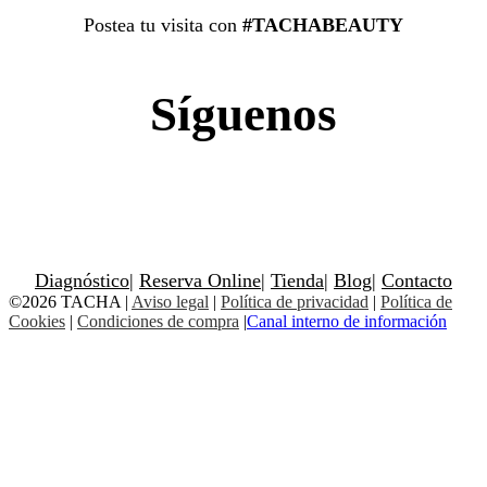
Postea tu visita con
#TACHABEAUTY
Síguenos
Diagnóstico
|
Reserva Online
|
Tienda
|
Blog
|
Contacto
©2026 TACHA
|
Aviso legal
|
Política de privacidad
|
Política de
Cookies
|
Condiciones de compra
|
Canal interno de información