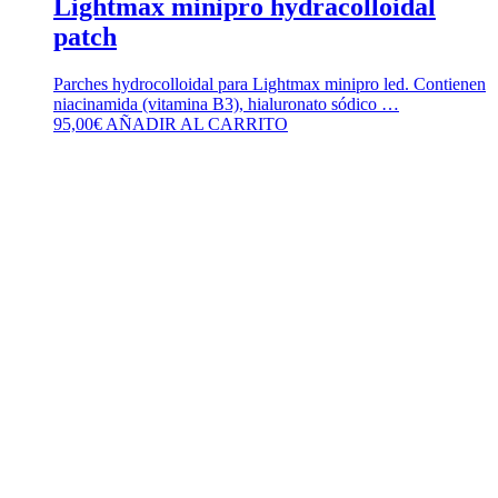
Lightmax minipro hydracolloidal
patch
Parches hydrocolloidal para Lightmax minipro led. Contienen
niacinamida (vitamina B3), hialuronato sódico …
95,00
€
AÑADIR AL CARRITO