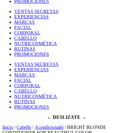
PROMOCIONES
VENTAS SECRETAS
EXPERIENCIAS
MARCAS
FACIAL
CORPORAL
CABELLO
NUTRICOSMÉTICA
RUTINAS
PROMOCIONES
VENTAS SECRETAS
EXPERIENCIAS
MARCAS
FACIAL
CORPORAL
CABELLO
NUTRICOSMÉTICA
RUTINAS
PROMOCIONES
← DESLIZATE →
Inicio
/
Cabello
/
Acondicionado
/ BRIGHT BLONDE
CONDITIONER FOR BEAUTIFUL COLOR