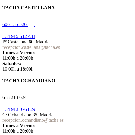
TACHA CASTELLANA
606 135 526
+34 915 612 433
Pº Castellana 60, Madrid
recepcion.castellana@tacha.es
Lunes a Viernes:
11:00h a 20:00h
Sábados:
10:00h a 18:00h
TACHA OCHANDIANO
618 213 624
+34 913 076 829
C/ Ochandiano 35, Madrid
recepcion.ochandiano@tacha.es
Lunes a Viernes:
11:00h a 20:00h