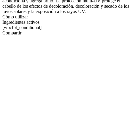
acondiciona y agrega brillo. La protección multi-UV protege el
cabello de los efectos de decoloración, decoloración y secado de los
rayos solares y la exposición a los rayos UV.
Cómo utilizar
Ingredientes activos
[wpcfbt_conditional]
Compartir