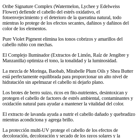
Oribe Signature Complex (Watermelon, Lychee y Edelweiss
Flower) defiende el cabello del estrés oxidativo, el
fotoenvejecimiento y el deterioro de la queratina natural, todo
mientras lo protege de los efectos secantes, dañinos y dañinos del
color de los elementos.
Pure Violet Pigment elimina los tonos cobrizos y amarillos del
cabello rubio con mechas.
El Complejo Iluminador (Extractos de Limón, Raíz de Jengibre y
Manzanilla) optimiza el tono, la tonalidad y la luminosidad.
La mezcla de Moringa, Baobab, Mirabelle Plum Oils y Shea Butter
está perfectamente equilibrada para proporcionar un alto nivel de
hidratación sin apelmazar el cabello ni dejarlo plano.
Los brotes de berro suizo, ricos en fito-nutrientes, desintoxican y
protegen el cabello de factores de estrés ambiental, contaminantes y
oxidación natural para ayudar a mantener la vitalidad del color.
El extracto de lavanda ayuda a nutrir el cabello dañado y quebradizo
mientras acondiciona y agrega brillo.
La protección multi-UV protege el cabello de los efectos de
decoloración, decoloración y secado de los rayos solares y la