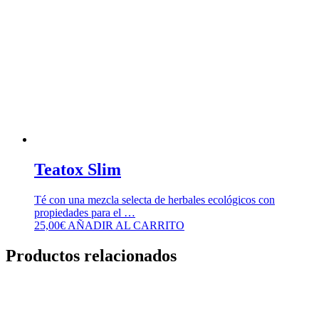
Teatox Slim
Té con una mezcla selecta de herbales ecológicos con
propiedades para el …
25,00
€
AÑADIR AL CARRITO
Productos relacionados