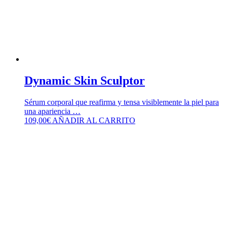
Dynamic Skin Sculptor
Sérum corporal que reafirma y tensa visiblemente la piel para
una apariencia …
109,00
€
AÑADIR AL CARRITO