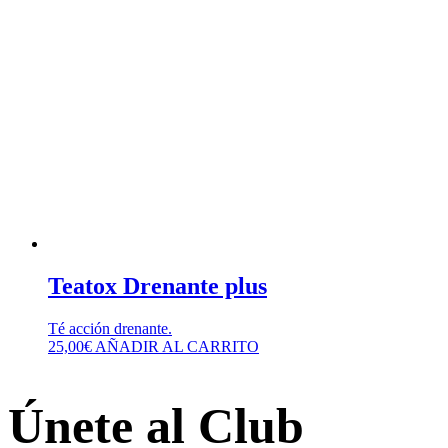
Teatox Drenante plus
Té acción drenante.
25,00
€
AÑADIR AL CARRITO
Únete al Club