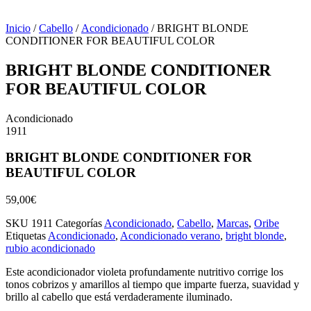
Inicio
/
Cabello
/
Acondicionado
/ BRIGHT BLONDE
CONDITIONER FOR BEAUTIFUL COLOR
BRIGHT BLONDE CONDITIONER
FOR BEAUTIFUL COLOR
Acondicionado
1911
BRIGHT BLONDE CONDITIONER FOR
BEAUTIFUL COLOR
59,00
€
SKU
1911
Categorías
Acondicionado
,
Cabello
,
Marcas
,
Oribe
Etiquetas
Acondicionado
,
Acondicionado verano
,
bright blonde
,
rubio acondicionado
Este acondicionador violeta profundamente nutritivo corrige los
tonos cobrizos y amarillos al tiempo que imparte fuerza, suavidad y
brillo al cabello que está verdaderamente iluminado.