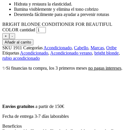
Hidrata y restaura la elasticidad.
Ilumina visiblemente y elimina el tono cobrizo
Desenreda fácilmente para ayudar a prevenir roturas
BRIGHT BLONDE CONDITIONER FOR BEAUTIFUL
COLOR cantidad
+
-
Añadir al carrito
SKU
1911
Categorías
Acondicionado
,
Cabello
,
Marcas
,
Oribe
Etiquetas
Acondicionado
,
Acondicionado verano
,
bright blonde
,
rubio acondicionado
✨Si financias tu compra, los 3 primeros meses
no pagas intereses
.
Envíos gratuitos
a partir de 150€
Fecha de entrega 3-7 días laborables
Beneficios