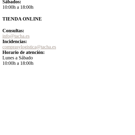
Sábados:
10:00h a 18:00h
TIENDA ONLINE
Consultas:
info@tacha.es
Incidencias:
comprasylogistica@tacha.es
Horario de atención:
Lunes a Sábado
10:00h a 18:00h