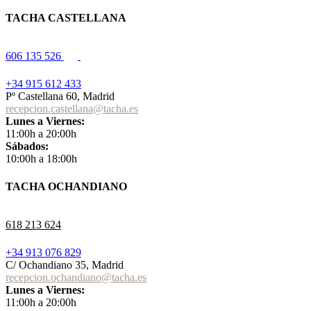
TACHA CASTELLANA
606 135 526
+34 915 612 433
Pº Castellana 60, Madrid
recepcion.castellana@tacha.es
Lunes a Viernes:
11:00h a 20:00h
Sábados:
10:00h a 18:00h
TACHA OCHANDIANO
618 213 624
+34 913 076 829
C/ Ochandiano 35, Madrid
recepcion.ochandiano@tacha.es
Lunes a Viernes:
11:00h a 20:00h