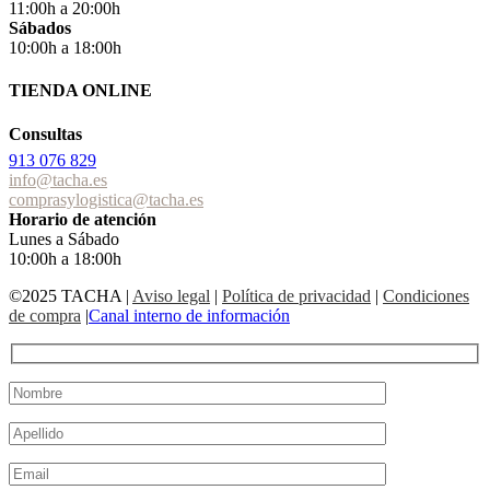
11:00h a 20:00h
Sábados
10:00h a 18:00h
TIENDA ONLINE
Consultas
913 076 829
info@tacha.es
comprasylogistica@tacha.es
Horario de atención
Lunes a Sábado
10:00h a 18:00h
©2025 TACHA
|
Aviso legal
|
Política de privacidad
|
Condiciones
de compra
|
Canal interno de información