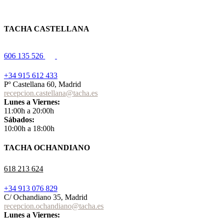
TACHA CASTELLANA
606 135 526
+34 915 612 433
Pº Castellana 60, Madrid
recepcion.castellana@tacha.es
Lunes a Viernes:
11:00h a 20:00h
Sábados:
10:00h a 18:00h
TACHA OCHANDIANO
618 213 624
+34 913 076 829
C/ Ochandiano 35, Madrid
recepcion.ochandiano@tacha.es
Lunes a Viernes: