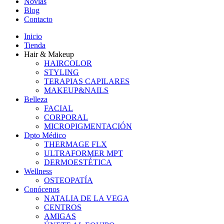
Novias
Blog
Contacto
Inicio
Tienda
Hair & Makeup
HAIRCOLOR
STYLING
TERAPIAS CAPILARES
MAKEUP&NAILS
Belleza
FACIAL
CORPORAL
MICROPIGMENTACIÓN
Dpto Médico
THERMAGE FLX
ULTRAFORMER MPT
DERMOESTÉTICA
Wellness
OSTEOPATÍA
Conócenos
NATALIA DE LA VEGA
CENTROS
AMIGAS