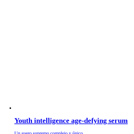
Youth intelligence age-defying serum
Un suero supremo complejo y único …