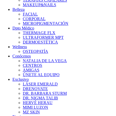
TERAPIAS CAPILARES
MAKEUP&NAILS
Belleza
FACIAL
CORPORAL
MICROPIGMENTACIÓN
Dpto Médico
THERMAGE FLX
ULTRAFORMER MPT
DERMOESTÉTICA
Wellness
OSTEOPATÍA
Conócenos
NATALIA DE LA VEGA
CENTROS
AMIGAS
ÚNETE AL EQUIPO
Exclusivo
LÁSER EMERALD
DRENOVATE
DR. BARBARA STURM
DR. NIGMA TALIB
HERVÉ HERAU
MIMI LUZON
MZ SKIN