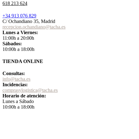
618 213 624
+34 913 076 829
C/ Ochandiano 35, Madrid
recepcion.ochandiano@tacha.es
Lunes a Viernes:
11:00h a 20:00h
Sábados:
10:00h a 18:00h
TIENDA ONLINE
Consultas:
info@tacha.es
Incidencias:
comprasylogistica@tacha.es
Horario de atención:
Lunes a Sábado
10:00h a 18:00h