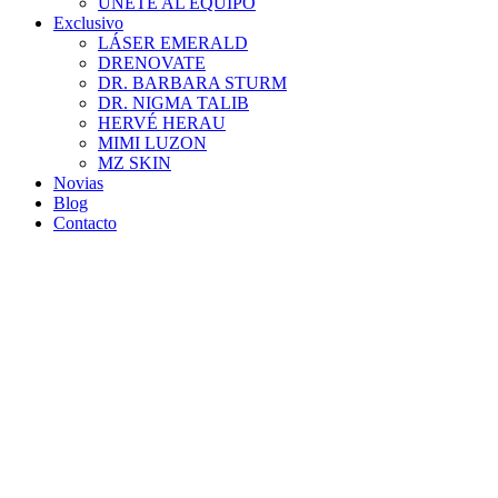
ÚNETE AL EQUIPO
Exclusivo
LÁSER EMERALD
DRENOVATE
DR. BARBARA STURM
DR. NIGMA TALIB
HERVÉ HERAU
MIMI LUZON
MZ SKIN
Novias
Blog
Contacto