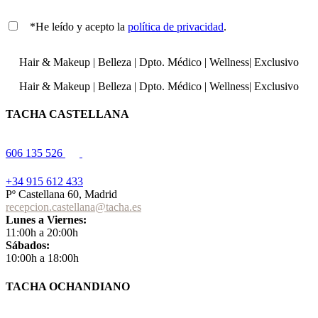
*He leído y acepto la
política de privacidad
.
Hair & Makeup
|
Belleza
|
Dpto. Médico
|
Wellness
|
Exclusivo
Hair & Makeup
|
Belleza
|
Dpto. Médico
|
Wellness
|
Exclusivo
TACHA CASTELLANA
606 135 526
+34 915 612 433
Pº Castellana 60, Madrid
recepcion.castellana@tacha.es
Lunes a Viernes:
11:00h a 20:00h
Sábados:
10:00h a 18:00h
TACHA OCHANDIANO