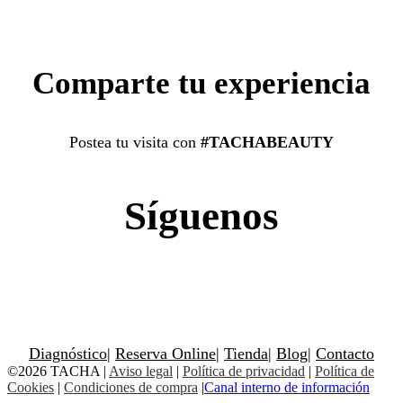
Comparte tu experiencia
Postea tu visita con
#TACHABEAUTY
Síguenos
Diagnóstico
|
Reserva Online
|
Tienda
|
Blog
|
Contacto
©2026 TACHA
|
Aviso legal
|
Política de privacidad
|
Política de
Cookies
|
Condiciones de compra
|
Canal interno de información