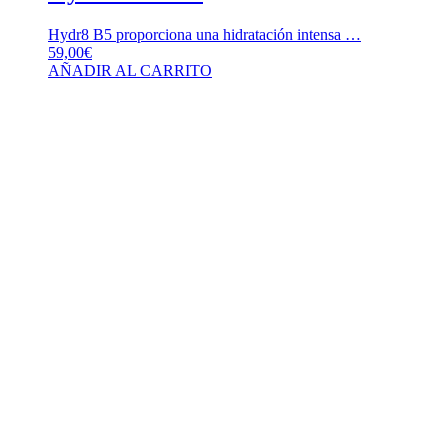
Hydr8 B5 proporciona una hidratación intensa …
59,00
€
AÑADIR AL CARRITO