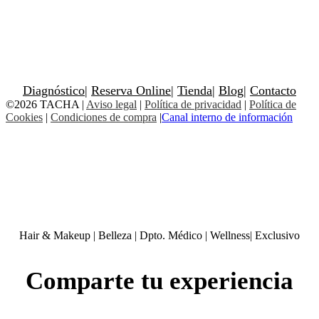
Diagnóstico
|
Reserva Online
|
Tienda
|
Blog
|
Contacto
©2026 TACHA
|
Aviso legal
|
Política de privacidad
|
Política de
Cookies
|
Condiciones de compra
|
Canal interno de información
Hair & Makeup
|
Belleza
|
Dpto. Médico
|
Wellness
|
Exclusivo
Comparte tu experiencia