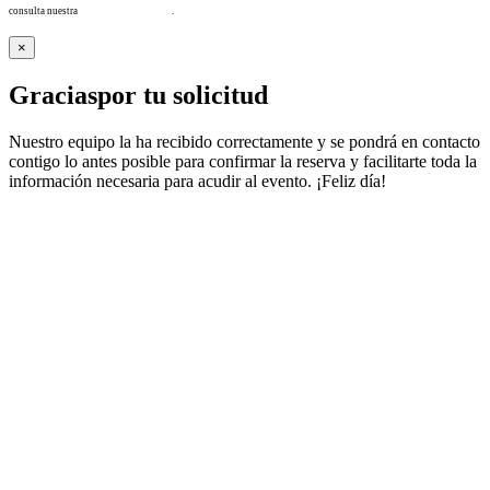
consulta nuestra
Política de privacidad
.
×
Gracias
por tu solicitud
Nuestro equipo la ha recibido correctamente y se pondrá en contacto
contigo lo antes posible para confirmar la reserva y facilitarte toda la
información necesaria para acudir al evento. ¡Feliz día!