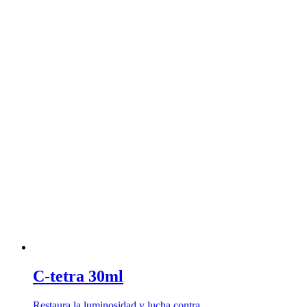
C-tetra 30ml
Restaura la luminosidad y lucha contra …