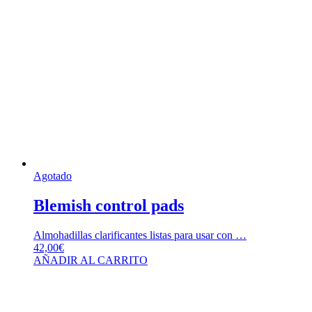
Agotado
Blemish control pads
Almohadillas clarificantes listas para usar con …
42,00
€
AÑADIR AL CARRITO