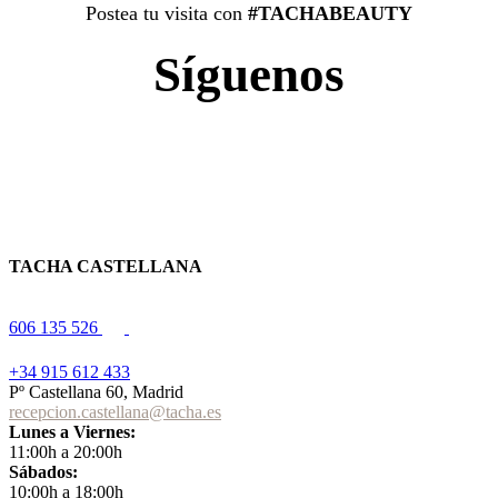
Postea tu visita con
#TACHABEAUTY
Síguenos
TACHA CASTELLANA
606 135 526
+34 915 612 433
Pº Castellana 60, Madrid
recepcion.castellana@tacha.es
Lunes a Viernes:
11:00h a 20:00h
Sábados:
10:00h a 18:00h