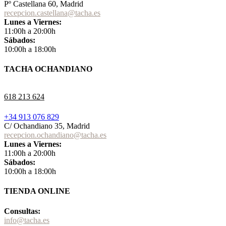
Pº Castellana 60, Madrid
recepcion.castellana@tacha.es
Lunes a Viernes:
11:00h a 20:00h
Sábados:
10:00h a 18:00h
TACHA OCHANDIANO
618 213 624
+34 913 076 829
C/ Ochandiano 35, Madrid
recepcion.ochandiano@tacha.es
Lunes a Viernes:
11:00h a 20:00h
Sábados:
10:00h a 18:00h
TIENDA ONLINE
Consultas:
info@tacha.es