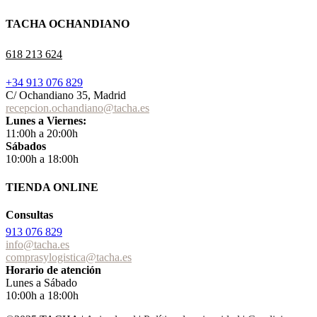
TACHA OCHANDIANO
618 213 624
+34 913 076 829
C/ Ochandiano 35, Madrid
recepcion.ochandiano@tacha.es
Lunes a Viernes:
11:00h a 20:00h
Sábados
10:00h a 18:00h
TIENDA ONLINE
Consultas
913 076 829
info@tacha.es
comprasylogistica@tacha.es
Horario de atención
Lunes a Sábado
10:00h a 18:00h