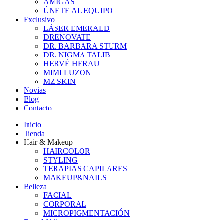
AMIGAS
ÚNETE AL EQUIPO
Exclusivo
LÁSER EMERALD
DRENOVATE
DR. BARBARA STURM
DR. NIGMA TALIB
HERVÉ HERAU
MIMI LUZON
MZ SKIN
Novias
Blog
Contacto
Inicio
Tienda
Hair & Makeup
HAIRCOLOR
STYLING
TERAPIAS CAPILARES
MAKEUP&NAILS
Belleza
FACIAL
CORPORAL
MICROPIGMENTACIÓN