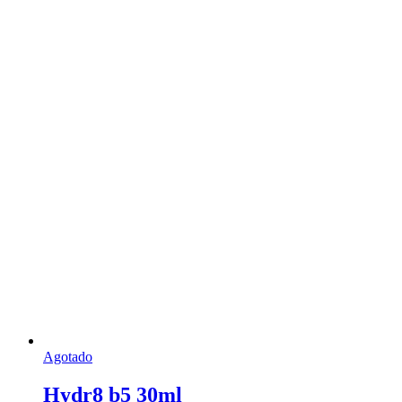
Agotado
Hydr8 b5 30ml