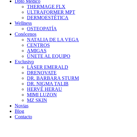
Dpto Médico
THERMAGE FLX
ULTRAFORMER MPT
DERMOESTÉTICA
Wellness
OSTEOPATÍA
Conócenos
NATALIA DE LA VEGA
CENTROS
AMIGAS
ÚNETE AL EQUIPO
Exclusivo
LÁSER EMERALD
DRENOVATE
DR. BARBARA STURM
DR. NIGMA TALIB
HERVÉ HERAU
MIMI LUZON
MZ SKIN
Novias
Blog
Contacto