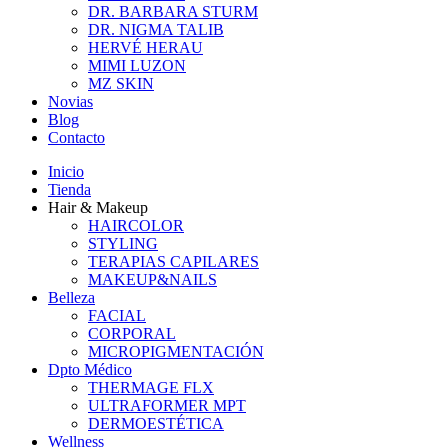
DR. BARBARA STURM
DR. NIGMA TALIB
HERVÉ HERAU
MIMI LUZON
MZ SKIN
Novias
Blog
Contacto
Inicio
Tienda
Hair & Makeup
HAIRCOLOR
STYLING
TERAPIAS CAPILARES
MAKEUP&NAILS
Belleza
FACIAL
CORPORAL
MICROPIGMENTACIÓN
Dpto Médico
THERMAGE FLX
ULTRAFORMER MPT
DERMOESTÉTICA
Wellness