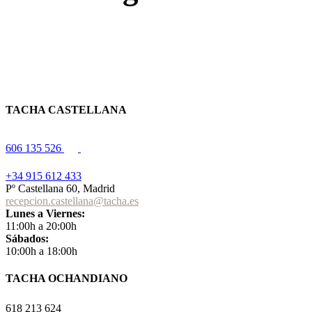
TACHA CASTELLANA
606 135 526
+34 915 612 433
Pº Castellana 60, Madrid
recepcion.castellana@tacha.es
Lunes a Viernes:
11:00h a 20:00h
Sábados:
10:00h a 18:00h
TACHA OCHANDIANO
618 213 624