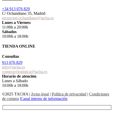
+34 913 076 829
C/ Ochandiano 35, Madrid
recepcion.ochandiano@tacha.es
Lunes a Viernes:
11:00h a 20:00h
Sábados
10:00h a 18:00h
TIENDA ONLINE
Consultas
913 076 829
info@tacha.es
comprasylogistica@tacha.es
Horario de atención
Lunes a Sábado
10:00h a 18:00h
©2025 TACHA
|
Aviso legal
|
Política de privacidad
|
Condiciones
de compra
|
Canal interno de información