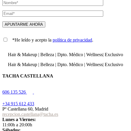
*He leído y acepto la
política de privacidad
.
Hair & Makeup
|
Belleza
|
Dpto. Médico
|
Wellness
|
Exclusivo
Hair & Makeup
|
Belleza
|
Dpto. Médico
|
Wellness
|
Exclusivo
TACHA CASTELLANA
606 135 526
+34 915 612 433
Pº Castellana 60, Madrid
recepcion.castellana@tacha.es
Lunes a Viernes:
11:00h a 20:00h
Sábados: