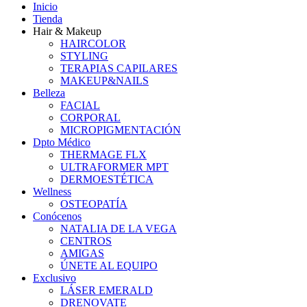
Inicio
Tienda
Hair & Makeup
HAIRCOLOR
STYLING
TERAPIAS CAPILARES
MAKEUP&NAILS
Belleza
FACIAL
CORPORAL
MICROPIGMENTACIÓN
Dpto Médico
THERMAGE FLX
ULTRAFORMER MPT
DERMOESTÉTICA
Wellness
OSTEOPATÍA
Conócenos
NATALIA DE LA VEGA
CENTROS
AMIGAS
ÚNETE AL EQUIPO
Exclusivo
LÁSER EMERALD
DRENOVATE