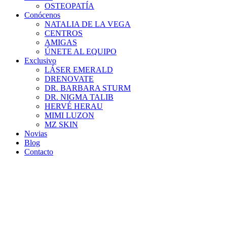
OSTEOPATÍA
Conócenos
NATALIA DE LA VEGA
CENTROS
AMIGAS
ÚNETE AL EQUIPO
Exclusivo
LÁSER EMERALD
DRENOVATE
DR. BARBARA STURM
DR. NIGMA TALIB
HERVÉ HERAU
MIMI LUZON
MZ SKIN
Novias
Blog
Contacto