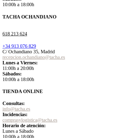
10:00h a 18:00h
TACHA OCHANDIANO
618 213 624
+34 913 076 829
C/ Ochandiano 35, Madrid
recepcion.ochandiano@tacha.es
Lunes a Viernes:
11:00h a 20:00h
Sábados:
10:00h a 18:00h
TIENDA ONLINE
Consultas:
info@tacha.es
Incidencias:
comprasylogistica@tacha.es
Horario de atención:
Lunes a Sábado
10:00h a 18:00h