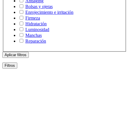
Antiaging
Bolsas y ojeras
Enrojecimiento e irritación
Firmeza
Hidratación
Luminosidad
Manchas
Reparación
Aplicar filtros
Filtros