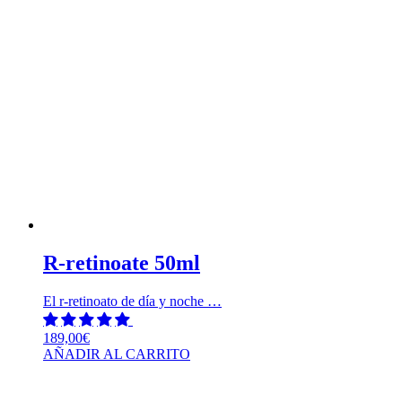
R-retinoate 50ml
El r-retinoato de día y noche …
189,00
€
AÑADIR AL CARRITO