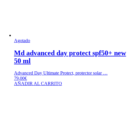
Agotado
Md advanced day protect spf50+ new
50 ml
Advanced Day Ultimate Protect, protector solar …
79,00
€
AÑADIR AL CARRITO