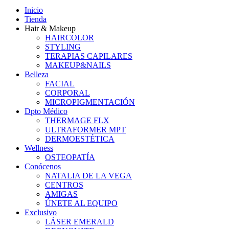
Inicio
Tienda
Hair & Makeup
HAIRCOLOR
STYLING
TERAPIAS CAPILARES
MAKEUP&NAILS
Belleza
FACIAL
CORPORAL
MICROPIGMENTACIÓN
Dpto Médico
THERMAGE FLX
ULTRAFORMER MPT
DERMOESTÉTICA
Wellness
OSTEOPATÍA
Conócenos
NATALIA DE LA VEGA
CENTROS
AMIGAS
ÚNETE AL EQUIPO
Exclusivo
LÁSER EMERALD