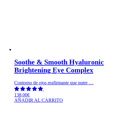
Soothe & Smooth Hyaluronic
Brightening Eye Complex
Contorno de ojos reafirmante que nutre …
138,00
€
AÑADIR AL CARRITO