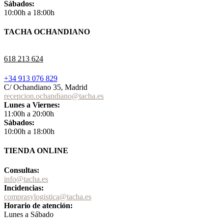
Sábados:
10:00h a 18:00h
TACHA OCHANDIANO
618 213 624
+34 913 076 829
C/ Ochandiano 35, Madrid
recepcion.ochandiano@tacha.es
Lunes a Viernes:
11:00h a 20:00h
Sábados:
10:00h a 18:00h
TIENDA ONLINE
Consultas:
info@tacha.es
Incidencias:
comprasylogistica@tacha.es
Horario de atención:
Lunes a Sábado