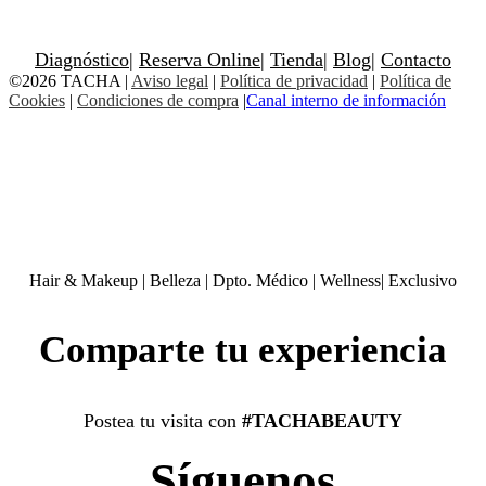
Diagnóstico
|
Reserva Online
|
Tienda
|
Blog
|
Contacto
©2026 TACHA
|
Aviso legal
|
Política de privacidad
|
Política de
Cookies
|
Condiciones de compra
|
Canal interno de información
Hair & Makeup
|
Belleza
|
Dpto. Médico
|
Wellness
|
Exclusivo
Comparte tu experiencia
Postea tu visita con
#TACHABEAUTY
Síguenos