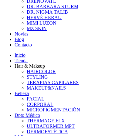
DRENOVATE
DR. BARBARA STURM
DR. NIGMA TALIB
HERVÉ HERAU
MIMI LUZON
MZ SKIN
Novias
Blog
Contacto
Inicio
Tienda
Hair & Makeup
HAIRCOLOR
STYLING
TERAPIAS CAPILARES
MAKEUP&NAILS
Belleza
FACIAL
CORPORAL
MICROPIGMENTACIÓN
Dpto Médico
THERMAGE FLX
ULTRAFORMER MPT
DERMOESTÉTICA