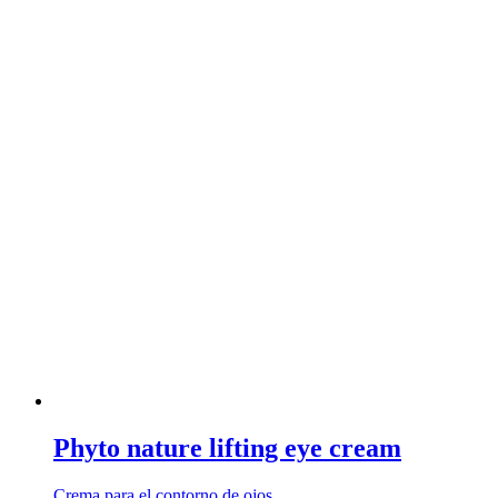
Phyto nature lifting eye cream
Crema para el contorno de ojos …