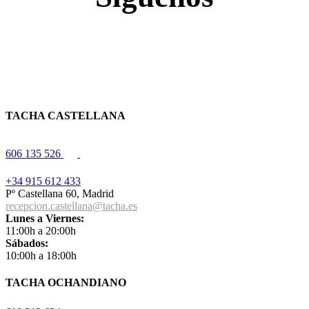
TACHA CASTELLANA
606 135 526
+34 915 612 433
Pº Castellana 60, Madrid
recepcion.castellana@tacha.es
Lunes a Viernes:
11:00h a 20:00h
Sábados:
10:00h a 18:00h
TACHA OCHANDIANO