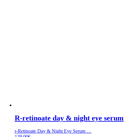
R-retinoate day & night eye serum
r-Retinoate Day & Night Eye Serum …
129,00
€