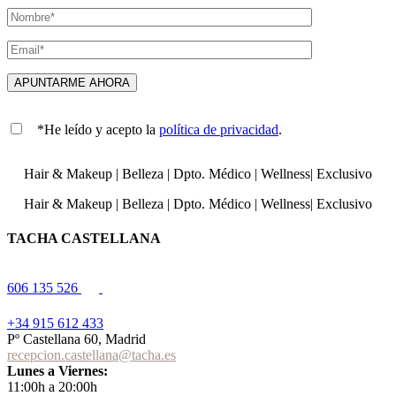
*He leído y acepto la
política de privacidad
.
Hair & Makeup
|
Belleza
|
Dpto. Médico
|
Wellness
|
Exclusivo
Hair & Makeup
|
Belleza
|
Dpto. Médico
|
Wellness
|
Exclusivo
TACHA CASTELLANA
606 135 526
+34 915 612 433
Pº Castellana 60, Madrid
recepcion.castellana@tacha.es
Lunes a Viernes:
11:00h a 20:00h