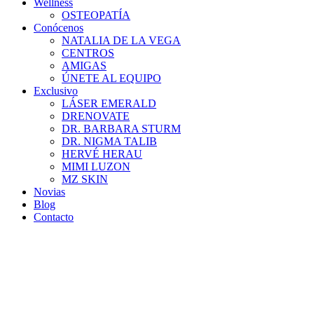
Wellness
OSTEOPATÍA
Conócenos
NATALIA DE LA VEGA
CENTROS
AMIGAS
ÚNETE AL EQUIPO
Exclusivo
LÁSER EMERALD
DRENOVATE
DR. BARBARA STURM
DR. NIGMA TALIB
HERVÉ HERAU
MIMI LUZON
MZ SKIN
Novias
Blog
Contacto