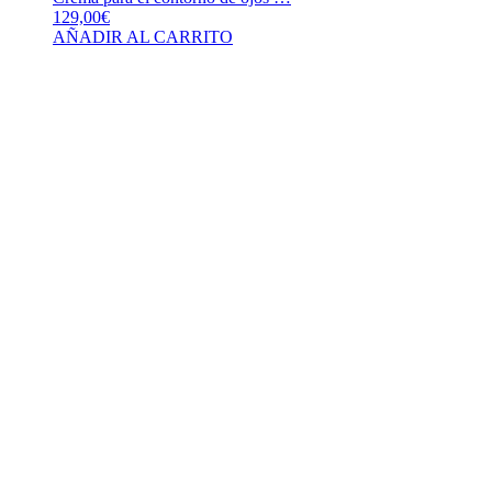
129,00
€
AÑADIR AL CARRITO