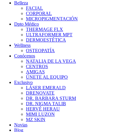
Belleza
FACIAL
CORPORAL
MICROPIGMENTACIÓN
Dpto Médico
THERMAGE FLX
ULTRAFORMER MPT
DERMOESTÉTICA
Wellness
OSTEOPATÍA
Conócenos
NATALIA DE LA VEGA
CENTROS
AMIGAS
ÚNETE AL EQUIPO
Exclusivo
LÁSER EMERALD
DRENOVATE
DR. BARBARA STURM
DR. NIGMA TALIB
HERVÉ HERAU
MIMI LUZON
MZ SKIN
Novias
Blog