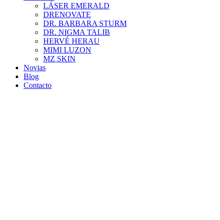
LÁSER EMERALD
DRENOVATE
DR. BARBARA STURM
DR. NIGMA TALIB
HERVÉ HERAU
MIMI LUZON
MZ SKIN
Novias
Blog
Contacto