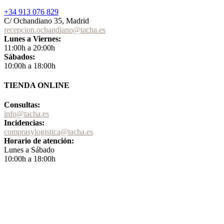
+34 913 076 829
C/ Ochandiano 35, Madrid
recepcion.ochandiano@tacha.es
Lunes a Viernes:
11:00h a 20:00h
Sábados:
10:00h a 18:00h
TIENDA ONLINE
Consultas:
info@tacha.es
Incidencias:
comprasylogistica@tacha.es
Horario de atención:
Lunes a Sábado
10:00h a 18:00h