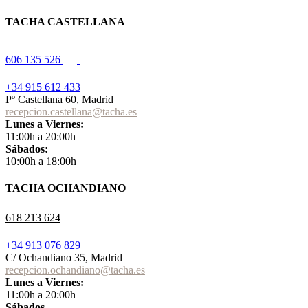
TACHA CASTELLANA
606 135 526
+34 915 612 433
Pº Castellana 60, Madrid
recepcion.castellana@tacha.es
Lunes a Viernes:
11:00h a 20:00h
Sábados:
10:00h a 18:00h
TACHA OCHANDIANO
618 213 624
+34 913 076 829
C/ Ochandiano 35, Madrid
recepcion.ochandiano@tacha.es
Lunes a Viernes:
11:00h a 20:00h
Sábados