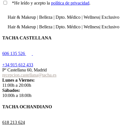
*He leído y acepto la
política de privacidad
.
Hair & Makeup
|
Belleza
|
Dpto. Médico
|
Wellness
|
Exclusivo
Hair & Makeup
|
Belleza
|
Dpto. Médico
|
Wellness
|
Exclusivo
TACHA CASTELLANA
606 135 526
+34 915 612 433
Pº Castellana 60, Madrid
recepcion.castellana@tacha.es
Lunes a Viernes:
11:00h a 20:00h
Sábados:
10:00h a 18:00h
TACHA OCHANDIANO
618 213 624