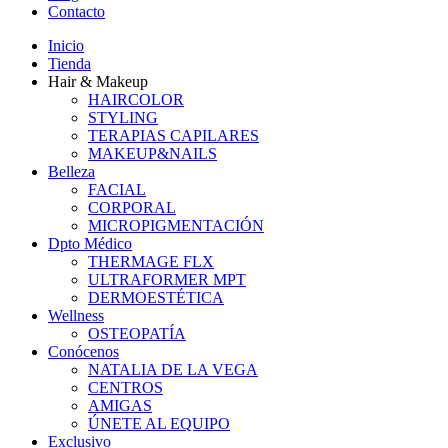
Contacto
Inicio
Tienda
Hair & Makeup
HAIRCOLOR
STYLING
TERAPIAS CAPILARES
MAKEUP&NAILS
Belleza
FACIAL
CORPORAL
MICROPIGMENTACIÓN
Dpto Médico
THERMAGE FLX
ULTRAFORMER MPT
DERMOESTÉTICA
Wellness
OSTEOPATÍA
Conócenos
NATALIA DE LA VEGA
CENTROS
AMIGAS
ÚNETE AL EQUIPO
Exclusivo