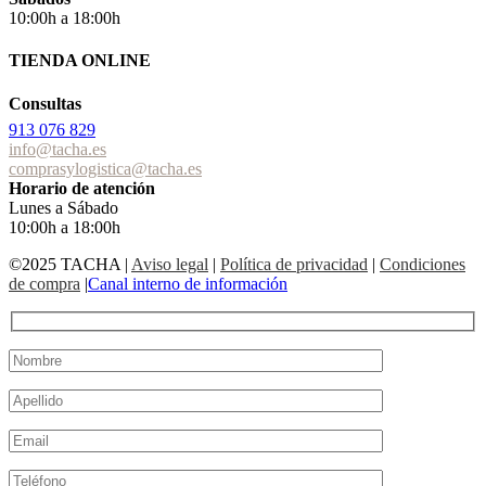
10:00h a 18:00h
TIENDA ONLINE
Consultas
913 076 829
info@tacha.es
comprasylogistica@tacha.es
Horario de atención
Lunes a Sábado
10:00h a 18:00h
©2025 TACHA
|
Aviso legal
|
Política de privacidad
|
Condiciones
de compra
|
Canal interno de información