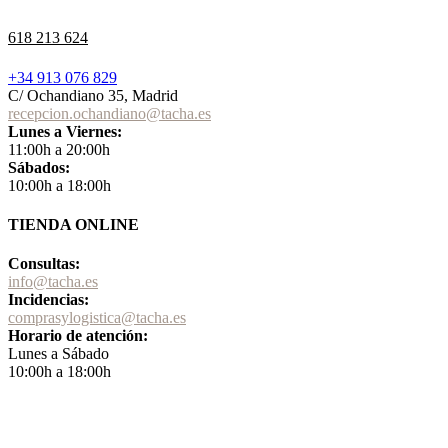
618 213 624
+34 913 076 829
C/ Ochandiano 35, Madrid
recepcion.ochandiano@tacha.es
Lunes a Viernes:
11:00h a 20:00h
Sábados:
10:00h a 18:00h
TIENDA ONLINE
Consultas:
info@tacha.es
Incidencias:
comprasylogistica@tacha.es
Horario de atención:
Lunes a Sábado
10:00h a 18:00h