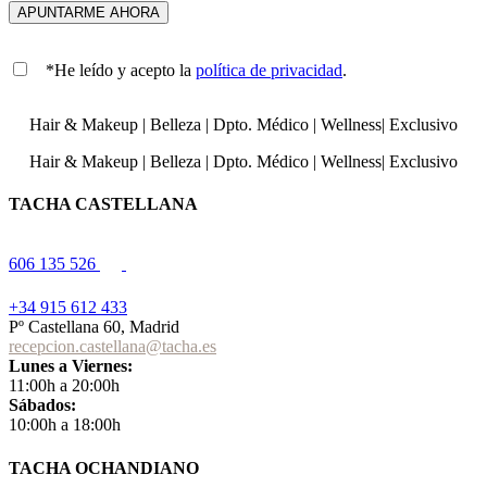
*He leído y acepto la
política de privacidad
.
Hair & Makeup
|
Belleza
|
Dpto. Médico
|
Wellness
|
Exclusivo
Hair & Makeup
|
Belleza
|
Dpto. Médico
|
Wellness
|
Exclusivo
TACHA CASTELLANA
606 135 526
+34 915 612 433
Pº Castellana 60, Madrid
recepcion.castellana@tacha.es
Lunes a Viernes:
11:00h a 20:00h
Sábados:
10:00h a 18:00h
TACHA OCHANDIANO