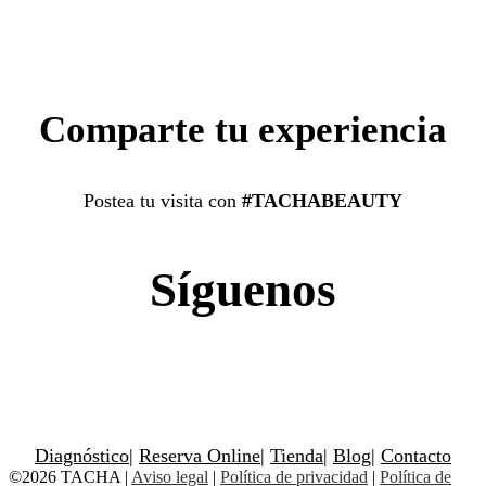
Comparte tu experiencia
Postea tu visita con
#TACHABEAUTY
Síguenos
Diagnóstico
|
Reserva Online
|
Tienda
|
Blog
|
Contacto
©2026 TACHA
|
Aviso legal
|
Política de privacidad
|
Política de