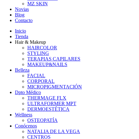
MZ SKIN
Novias
Blog
Contacto
Inicio
Tienda
Hair & Makeup
HAIRCOLOR
STYLING
TERAPIAS CAPILARES
MAKEUP&NAILS
Belleza
FACIAL
CORPORAL
MICROPIGMENTACIÓN
Dpto Médico
THERMAGE FLX
ULTRAFORMER MPT
DERMOESTÉTICA
Wellness
OSTEOPATÍA
Conócenos
NATALIA DE LA VEGA
CENTROS