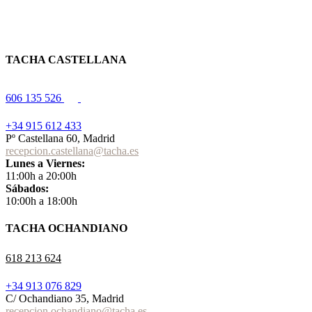
TACHA CASTELLANA
606 135 526
+34 915 612 433
Pº Castellana 60, Madrid
recepcion.castellana@tacha.es
Lunes a Viernes:
11:00h a 20:00h
Sábados:
10:00h a 18:00h
TACHA OCHANDIANO
618 213 624
+34 913 076 829
C/ Ochandiano 35, Madrid
recepcion.ochandiano@tacha.es