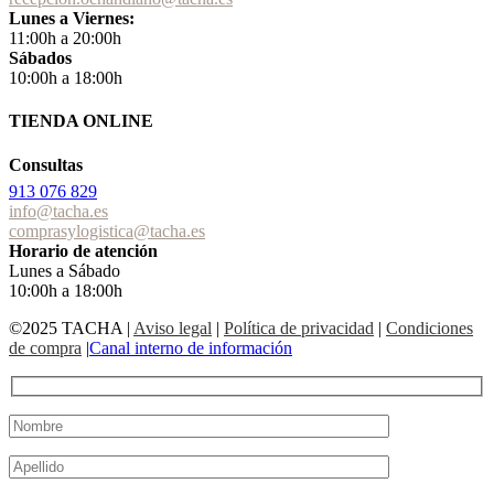
Lunes a Viernes:
11:00h a 20:00h
Sábados
10:00h a 18:00h
TIENDA ONLINE
Consultas
913 076 829
info@tacha.es
comprasylogistica@tacha.es
Horario de atención
Lunes a Sábado
10:00h a 18:00h
©2025 TACHA
|
Aviso legal
|
Política de privacidad
|
Condiciones
de compra
|
Canal interno de información