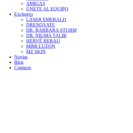
AMIGAS
ÚNETE AL EQUIPO
Exclusivo
LÁSER EMERALD
DRENOVATE
DR. BARBARA STURM
DR. NIGMA TALIB
HERVÉ HERAU
MIMI LUZON
MZ SKIN
Novias
Blog
Contacto