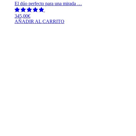
El dúo perfecto para una mirada …
345,00
€
AÑADIR AL CARRITO