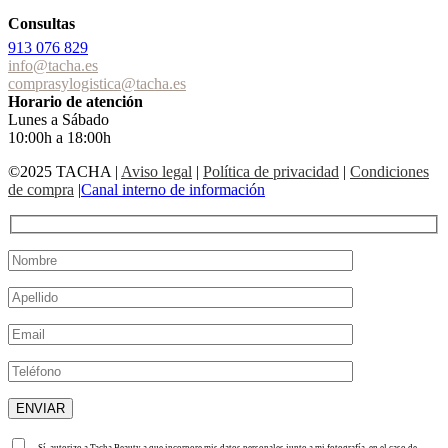
Consultas
913 076 829
info@tacha.es
comprasylogistica@tacha.es
Horario de atención
Lunes a Sábado
10:00h a 18:00h
©2025 TACHA
|
Aviso legal
|
Política de privacidad
|
Condiciones
de compra
|
Canal interno de información