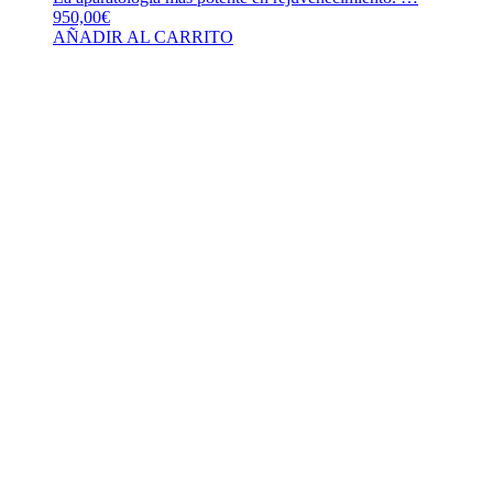
950,00
€
AÑADIR AL CARRITO