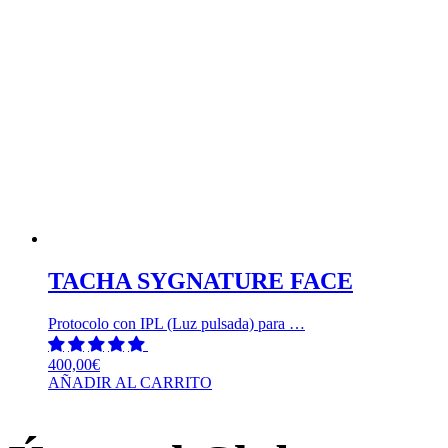
TACHA SYGNATURE FACE
Protocolo con IPL (Luz pulsada) para …
400,00
€
AÑADIR AL CARRITO