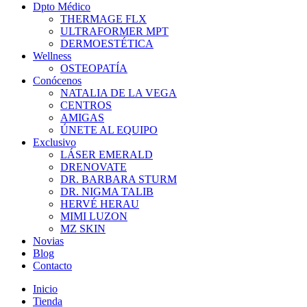
Dpto Médico
THERMAGE FLX
ULTRAFORMER MPT
DERMOESTÉTICA
Wellness
OSTEOPATÍA
Conócenos
NATALIA DE LA VEGA
CENTROS
AMIGAS
ÚNETE AL EQUIPO
Exclusivo
LÁSER EMERALD
DRENOVATE
DR. BARBARA STURM
DR. NIGMA TALIB
HERVÉ HERAU
MIMI LUZON
MZ SKIN
Novias
Blog
Contacto
Inicio
Tienda