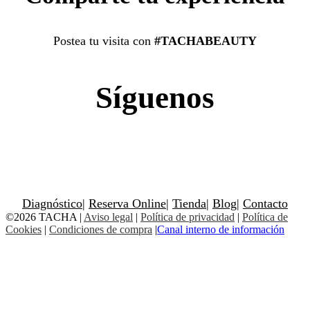
Postea tu visita con
#TACHABEAUTY
Síguenos
Diagnóstico
|
Reserva Online
|
Tienda
|
Blog
|
Contacto
©2026 TACHA
|
Aviso legal
|
Política de privacidad
|
Política de
Cookies
|
Condiciones de compra
|
Canal interno de información