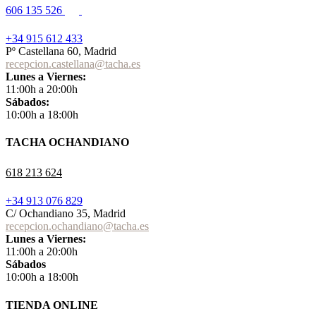
606 135 526
+34 915 612 433
Pº Castellana 60, Madrid
recepcion.castellana@tacha.es
Lunes a Viernes:
11:00h a 20:00h
Sábados:
10:00h a 18:00h
TACHA OCHANDIANO
618 213 624
+34 913 076 829
C/ Ochandiano 35, Madrid
recepcion.ochandiano@tacha.es
Lunes a Viernes:
11:00h a 20:00h
Sábados
10:00h a 18:00h
TIENDA ONLINE