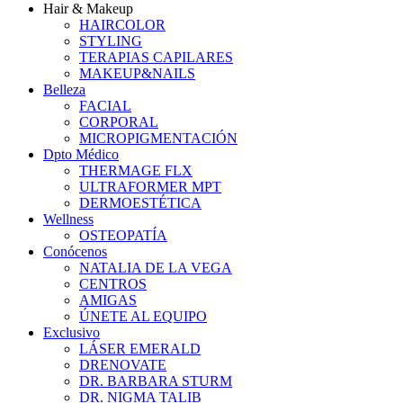
Hair & Makeup
HAIRCOLOR
STYLING
TERAPIAS CAPILARES
MAKEUP&NAILS
Belleza
FACIAL
CORPORAL
MICROPIGMENTACIÓN
Dpto Médico
THERMAGE FLX
ULTRAFORMER MPT
DERMOESTÉTICA
Wellness
OSTEOPATÍA
Conócenos
NATALIA DE LA VEGA
CENTROS
AMIGAS
ÚNETE AL EQUIPO
Exclusivo
LÁSER EMERALD
DRENOVATE
DR. BARBARA STURM
DR. NIGMA TALIB