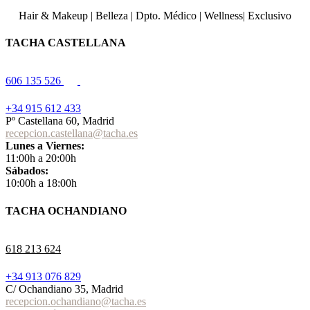
Hair & Makeup
|
Belleza
|
Dpto. Médico
|
Wellness
|
Exclusivo
TACHA CASTELLANA
606 135 526
+34 915 612 433
Pº Castellana 60, Madrid
recepcion.castellana@tacha.es
Lunes a Viernes:
11:00h a 20:00h
Sábados:
10:00h a 18:00h
TACHA OCHANDIANO
618 213 624
+34 913 076 829
C/ Ochandiano 35, Madrid
recepcion.ochandiano@tacha.es