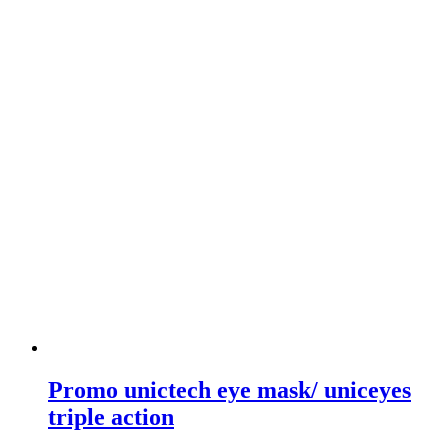
Promo unictech eye mask/ uniceyes
triple action