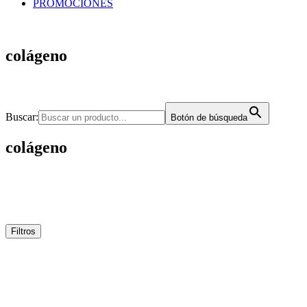
PROMOCIONES
colágeno
Buscar:
Botón de búsqueda
colágeno
Filtros