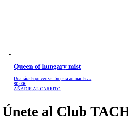
Queen of hungary mist
Una rápida pulverización para animar la …
80,00
€
AÑADIR AL CARRITO
Únete al Club TAC