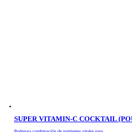
SUPER VITAMIN-C COCKTAIL (PO
Poderosa combinación de nutrientes vitales para …