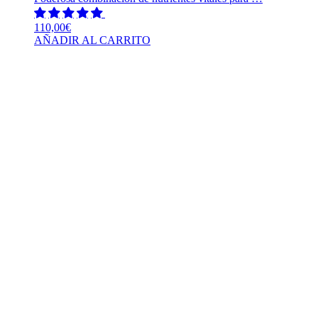
110,00
€
AÑADIR AL CARRITO