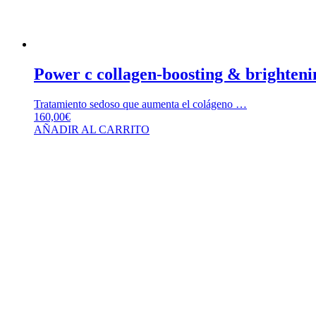
Power c collagen-boosting & brighteni
Tratamiento sedoso que aumenta el colágeno …
160,00
€
AÑADIR AL CARRITO