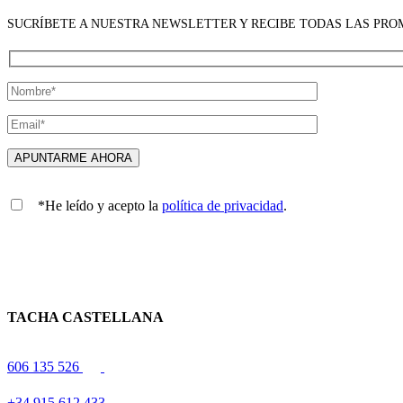
SUCRÍBETE A NUESTRA NEWSLETTER Y RECIBE TODAS LAS PR
*He leído y acepto la
política de privacidad
.
TACHA CASTELLANA
606 135 526
+34 915 612 433