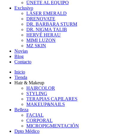
ÚNETE AL EQUIPO
Exclusivo
LÁSER EMERALD
DRENOVATE
DR. BARBARA STURM
DR. NIGMA TALIB
HERVÉ HERAU
MIMI LUZON
MZ SKIN
Novias
Blog
Contacto
Inicio
Tienda
Hair & Makeup
HAIRCOLOR
STYLING
TERAPIAS CAPILARES
MAKEUP&NAILS
Belleza
FACIAL
CORPORAL
MICROPIGMENTACIÓN
Dpto Médico