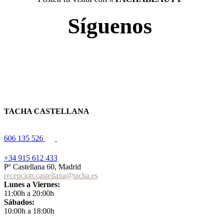
Síguenos
TACHA CASTELLANA
606 135 526
+34 915 612 433
Pº Castellana 60, Madrid
recepcion.castellana@tacha.es
Lunes a Viernes:
11:00h a 20:00h
Sábados:
10:00h a 18:00h