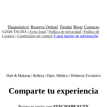
Diagnóstico
|
Reserva Online
|
Tienda
|
Blog
|
Contacto
©2026 TACHA
|
Aviso legal
|
Política de privacidad
|
Política de
Cookies
|
Condiciones de compra
|
Canal interno de información
Hair & Makeup
|
Belleza
|
Dpto. Médico
|
Wellness
|
Exclusivo
Comparte tu experiencia
Postea tu visita con
#TACHABEAUTY