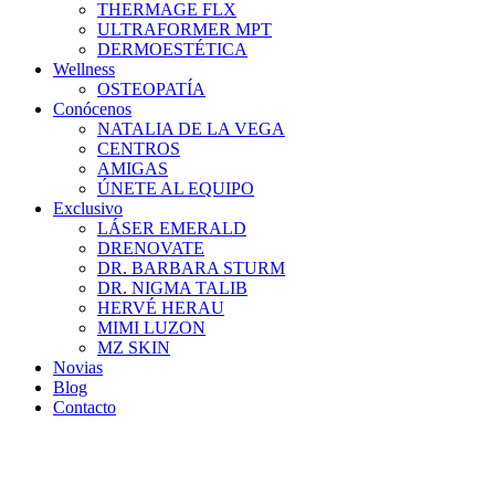
THERMAGE FLX
ULTRAFORMER MPT
DERMOESTÉTICA
Wellness
OSTEOPATÍA
Conócenos
NATALIA DE LA VEGA
CENTROS
AMIGAS
ÚNETE AL EQUIPO
Exclusivo
LÁSER EMERALD
DRENOVATE
DR. BARBARA STURM
DR. NIGMA TALIB
HERVÉ HERAU
MIMI LUZON
MZ SKIN
Novias
Blog
Contacto