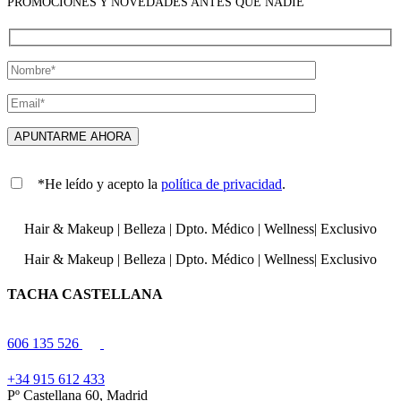
PROMOCIONES Y NOVEDADES ANTES QUE NADIE
*He leído y acepto la
política de privacidad
.
Hair & Makeup
|
Belleza
|
Dpto. Médico
|
Wellness
|
Exclusivo
Hair & Makeup
|
Belleza
|
Dpto. Médico
|
Wellness
|
Exclusivo
TACHA CASTELLANA
606 135 526
+34 915 612 433
Pº Castellana 60, Madrid