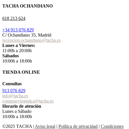
TACHA OCHANDIANO
618 213 624
+34 913 076 829
C/ Ochandiano 35, Madrid
recepcion.ochandiano@tacha.es
Lunes a Viernes:
11:00h a 20:00h
Sábados
10:00h a 18:00h
TIENDA ONLINE
Consultas
913 076 829
info@tacha.es
comprasylogistica@tacha.es
Horario de atención
Lunes a Sábado
10:00h a 18:00h
©2025 TACHA
|
Aviso legal
|
Política de privacidad
|
Condiciones