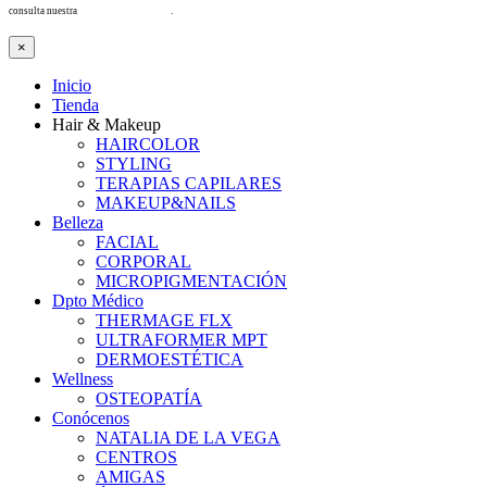
consulta nuestra
Política de privacidad
.
×
Inicio
Tienda
Hair & Makeup
HAIRCOLOR
STYLING
TERAPIAS CAPILARES
MAKEUP&NAILS
Belleza
FACIAL
CORPORAL
MICROPIGMENTACIÓN
Dpto Médico
THERMAGE FLX
ULTRAFORMER MPT
DERMOESTÉTICA
Wellness
OSTEOPATÍA
Conócenos
NATALIA DE LA VEGA
CENTROS
AMIGAS