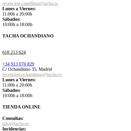
recepcion.castellana@tacha.es
Lunes a Viernes:
11:00h a 20:00h
Sábados:
10:00h a 18:00h
TACHA OCHANDIANO
618 213 624
+34 913 076 829
C/ Ochandiano 35, Madrid
recepcion.ochandiano@tacha.es
Lunes a Viernes:
11:00h a 20:00h
Sábados:
10:00h a 18:00h
TIENDA ONLINE
Consultas:
info@tacha.es
Incidencias: