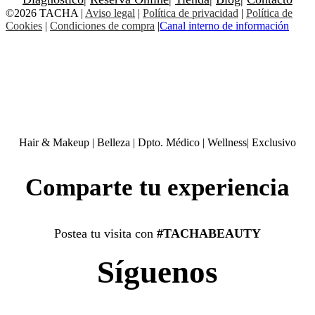
©2026 TACHA
|
Aviso legal
|
Política de privacidad
|
Política de
Cookies
|
Condiciones de compra
|
Canal interno de información
Hair & Makeup
|
Belleza
|
Dpto. Médico
|
Wellness
|
Exclusivo
Comparte tu experiencia
Postea tu visita con
#TACHABEAUTY
Síguenos