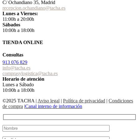
C/ Ochandiano 35, Madrid
recepcion.ochandiano@tacha.es
Lunes a Viernes:
11:00h a 20:00h
Sábados
10:00h a 18:00h
TIENDA ONLINE
Consultas
913 076 829
info@tacha.es
comprasylogistica@tacha.es
Horario de atención
Lunes a Sábado
10:00h a 18:00h
©2025 TACHA
|
Aviso legal
|
Política de privacidad
|
Condiciones
de compra
|
Canal interno de información