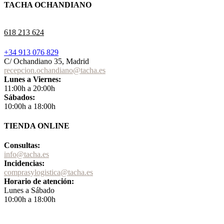
TACHA OCHANDIANO
618 213 624
+34 913 076 829
C/ Ochandiano 35, Madrid
recepcion.ochandiano@tacha.es
Lunes a Viernes:
11:00h a 20:00h
Sábados:
10:00h a 18:00h
TIENDA ONLINE
Consultas:
info@tacha.es
Incidencias:
comprasylogistica@tacha.es
Horario de atención:
Lunes a Sábado
10:00h a 18:00h