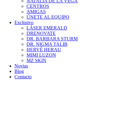
NATALIA DE LA VEGA
CENTROS
AMIGAS
ÚNETE AL EQUIPO
Exclusivo
LÁSER EMERALD
DRENOVATE
DR. BARBARA STURM
DR. NIGMA TALIB
HERVÉ HERAU
MIMI LUZON
MZ SKIN
Novias
Blog
Contacto