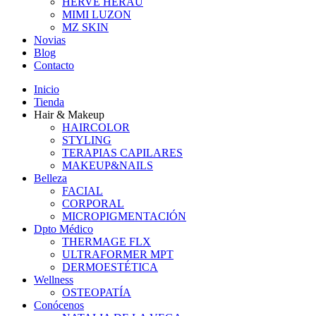
HERVÉ HERAU
MIMI LUZON
MZ SKIN
Novias
Blog
Contacto
Inicio
Tienda
Hair & Makeup
HAIRCOLOR
STYLING
TERAPIAS CAPILARES
MAKEUP&NAILS
Belleza
FACIAL
CORPORAL
MICROPIGMENTACIÓN
Dpto Médico
THERMAGE FLX
ULTRAFORMER MPT
DERMOESTÉTICA
Wellness
OSTEOPATÍA
Conócenos