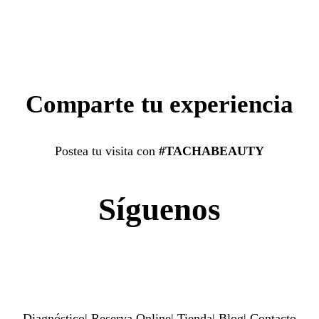
Comparte tu experiencia
Postea tu visita con
#TACHABEAUTY
Síguenos
Diagnóstico
|
Reserva Online
|
Tienda
|
Blog
|
Contacto