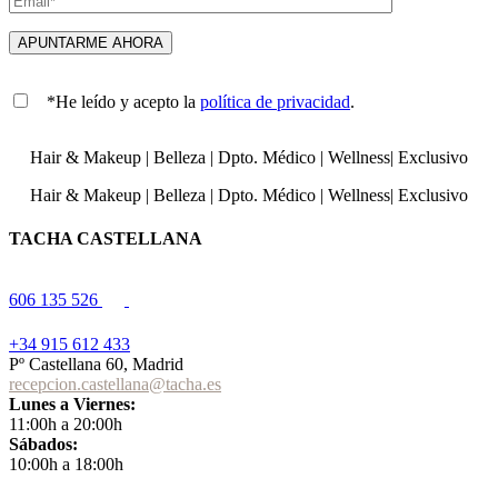
*He leído y acepto la
política de privacidad
.
Hair & Makeup
|
Belleza
|
Dpto. Médico
|
Wellness
|
Exclusivo
Hair & Makeup
|
Belleza
|
Dpto. Médico
|
Wellness
|
Exclusivo
TACHA CASTELLANA
606 135 526
+34 915 612 433
Pº Castellana 60, Madrid
recepcion.castellana@tacha.es
Lunes a Viernes:
11:00h a 20:00h
Sábados:
10:00h a 18:00h