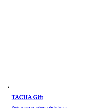
TACHA Gift
Regalar una experiencia de belleza y …