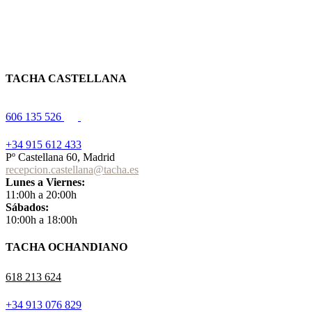
TACHA CASTELLANA
606 135 526
+34 915 612 433
Pº Castellana 60, Madrid
recepcion.castellana@tacha.es
Lunes a Viernes:
11:00h a 20:00h
Sábados:
10:00h a 18:00h
TACHA OCHANDIANO
618 213 624
+34 913 076 829