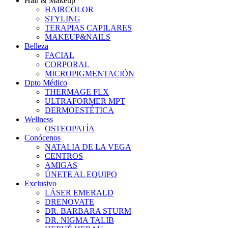
Hair & Makeup
HAIRCOLOR
STYLING
TERAPIAS CAPILARES
MAKEUP&NAILS
Belleza
FACIAL
CORPORAL
MICROPIGMENTACIÓN
Dpto Médico
THERMAGE FLX
ULTRAFORMER MPT
DERMOESTÉTICA
Wellness
OSTEOPATÍA
Conócenos
NATALIA DE LA VEGA
CENTROS
AMIGAS
ÚNETE AL EQUIPO
Exclusivo
LÁSER EMERALD
DRENOVATE
DR. BARBARA STURM
DR. NIGMA TALIB