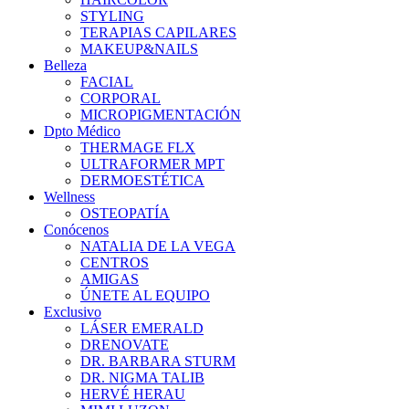
STYLING
TERAPIAS CAPILARES
MAKEUP&NAILS
Belleza
FACIAL
CORPORAL
MICROPIGMENTACIÓN
Dpto Médico
THERMAGE FLX
ULTRAFORMER MPT
DERMOESTÉTICA
Wellness
OSTEOPATÍA
Conócenos
NATALIA DE LA VEGA
CENTROS
AMIGAS
ÚNETE AL EQUIPO
Exclusivo
LÁSER EMERALD
DRENOVATE
DR. BARBARA STURM
DR. NIGMA TALIB
HERVÉ HERAU