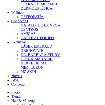
ULTRAFORMER MPT
DERMOESTÉTICA
Wellness
OSTEOPATÍA
Conócenos
NATALIA DE LA VEGA
CENTROS
AMIGAS
ÚNETE AL EQUIPO
Exclusivo
LÁSER EMERALD
DRENOVATE
DR. BARBARA STURM
DR. NIGMA TALIB
HERVÉ HERAU
MIMI LUZON
MZ SKIN
Novias
Blog
Contacto
Inicio
Tienda
Hair & Makeup
HAIRCOLOR