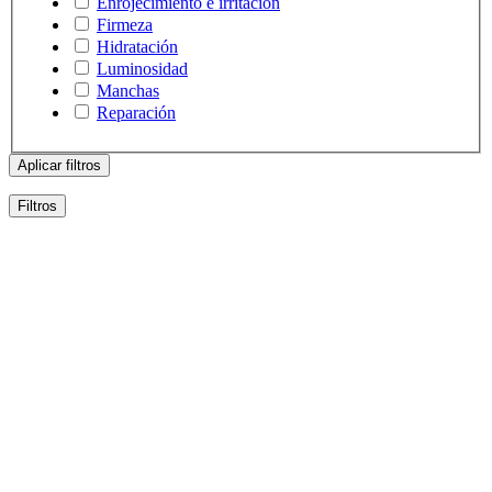
Enrojecimiento e irritación
Firmeza
Hidratación
Luminosidad
Manchas
Reparación
Aplicar filtros
Filtros