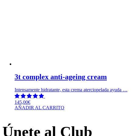
3t complex anti-ageing cream
Intensamente hidratante, esta crema aterciopelada ayuda …
145,00
€
AÑADIR AL CARRITO
Únete al Club