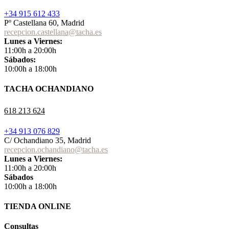
+34 915 612 433
Pº Castellana 60, Madrid
recepcion.castellana@tacha.es
Lunes a Viernes:
11:00h a 20:00h
Sábados:
10:00h a 18:00h
TACHA OCHANDIANO
618 213 624
+34 913 076 829
C/ Ochandiano 35, Madrid
recepcion.ochandiano@tacha.es
Lunes a Viernes:
11:00h a 20:00h
Sábados
10:00h a 18:00h
TIENDA ONLINE
Consultas