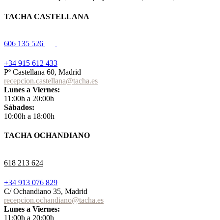
TACHA CASTELLANA
606 135 526
+34 915 612 433
Pº Castellana 60, Madrid
recepcion.castellana@tacha.es
Lunes a Viernes:
11:00h a 20:00h
Sábados:
10:00h a 18:00h
TACHA OCHANDIANO
618 213 624
+34 913 076 829
C/ Ochandiano 35, Madrid
recepcion.ochandiano@tacha.es
Lunes a Viernes:
11:00h a 20:00h