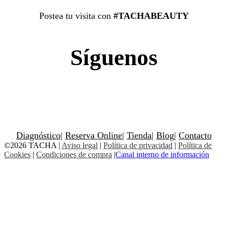
Postea tu visita con
#TACHABEAUTY
Síguenos
Diagnóstico
|
Reserva Online
|
Tienda
|
Blog
|
Contacto
©2026 TACHA
|
Aviso legal
|
Política de privacidad
|
Política de
Cookies
|
Condiciones de compra
|
Canal interno de información