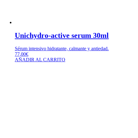
Unichydro-active serum 30ml
Sérum intensivo hidratante, calmante y antiedad.
77,00
€
AÑADIR AL CARRITO