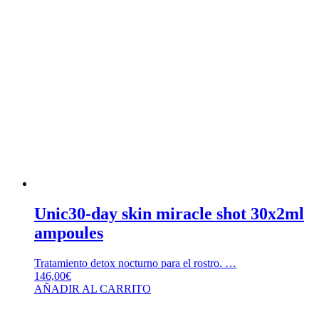
Unic30-day skin miracle shot 30x2ml
ampoules
Tratamiento detox nocturno para el rostro. …
146,00
€
AÑADIR AL CARRITO