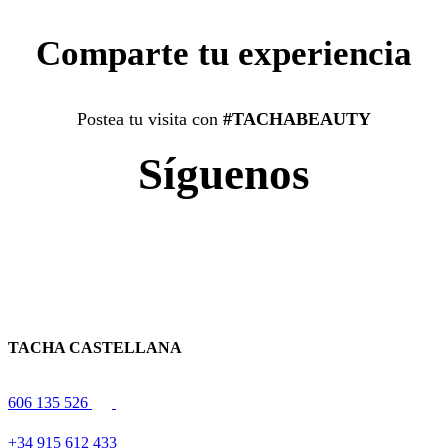
Comparte tu experiencia
Postea tu visita con
#TACHABEAUTY
Síguenos
TACHA CASTELLANA
606 135 526
+34 915 612 433