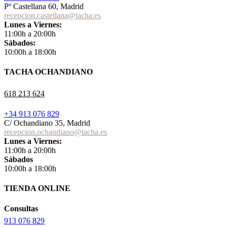
Pº Castellana 60, Madrid
recepcion.castellana@tacha.es
Lunes a Viernes:
11:00h a 20:00h
Sábados:
10:00h a 18:00h
TACHA OCHANDIANO
618 213 624
+34 913 076 829
C/ Ochandiano 35, Madrid
recepcion.ochandiano@tacha.es
Lunes a Viernes:
11:00h a 20:00h
Sábados
10:00h a 18:00h
TIENDA ONLINE
Consultas
913 076 829