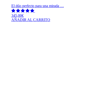
El dúo perfecto para una mirada …
345,00
€
AÑADIR AL CARRITO