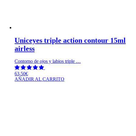
Uniceyes triple action contour 15ml
airless
Contorno de ojos y labios triple …
63,50
€
AÑADIR AL CARRITO