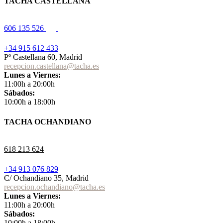
TACHA CASTELLANA
606 135 526
+34 915 612 433
Pº Castellana 60, Madrid
recepcion.castellana@tacha.es
Lunes a Viernes:
11:00h a 20:00h
Sábados:
10:00h a 18:00h
TACHA OCHANDIANO
618 213 624
+34 913 076 829
C/ Ochandiano 35, Madrid
recepcion.ochandiano@tacha.es
Lunes a Viernes:
11:00h a 20:00h
Sábados:
10:00h a 18:00h