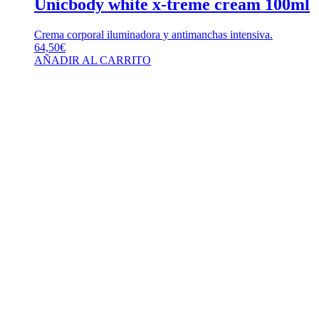
Unicbody white x-treme cream 100ml
Crema corporal iluminadora y antimanchas intensiva.
64,50
€
AÑADIR AL CARRITO