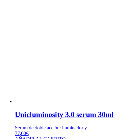
Unicluminosity 3.0 serum 30ml
Sérum de doble acción: iluminador y …
77,00
€
AÑADIR AL CARRITO