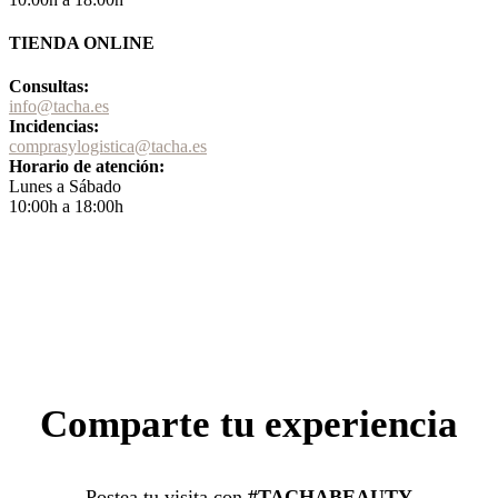
TIENDA ONLINE
Consultas:
info@tacha.es
Incidencias:
comprasylogistica@tacha.es
Horario de atención:
Lunes a Sábado
10:00h a 18:00h
Comparte tu experiencia
Postea tu visita con
#TACHABEAUTY