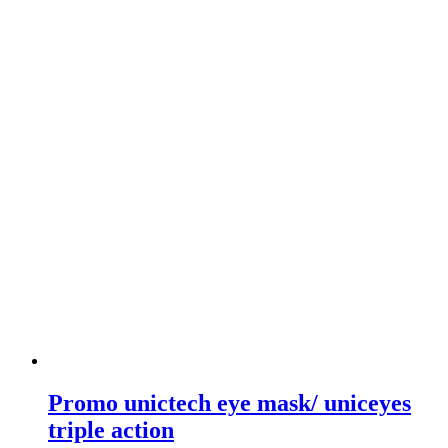
Promo unictech eye mask/ uniceyes
triple action