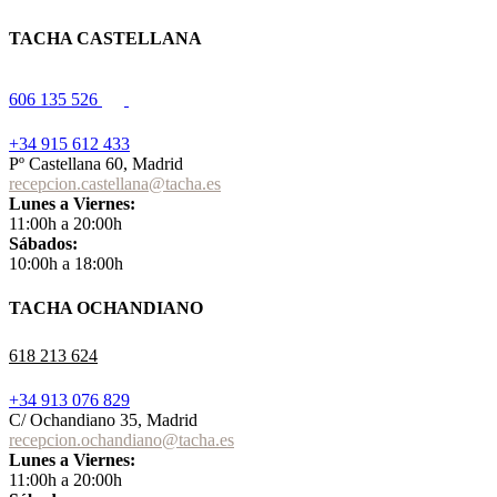
TACHA CASTELLANA
606 135 526
+34 915 612 433
Pº Castellana 60, Madrid
recepcion.castellana@tacha.es
Lunes a Viernes:
11:00h a 20:00h
Sábados:
10:00h a 18:00h
TACHA OCHANDIANO
618 213 624
+34 913 076 829
C/ Ochandiano 35, Madrid
recepcion.ochandiano@tacha.es
Lunes a Viernes:
11:00h a 20:00h