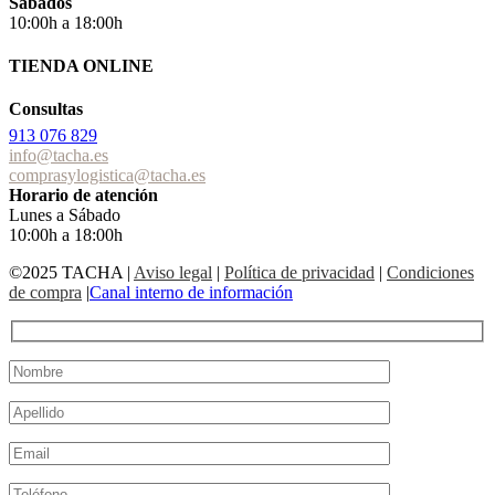
Sábados
10:00h a 18:00h
TIENDA ONLINE
Consultas
913 076 829
info@tacha.es
comprasylogistica@tacha.es
Horario de atención
Lunes a Sábado
10:00h a 18:00h
©2025 TACHA
|
Aviso legal
|
Política de privacidad
|
Condiciones
de compra
|
Canal interno de información