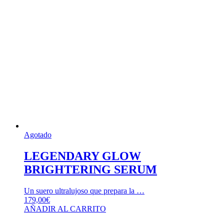
Agotado
LEGENDARY GLOW
BRIGHTERING SERUM
Un suero ultralujoso que prepara la …
179,00
€
AÑADIR AL CARRITO