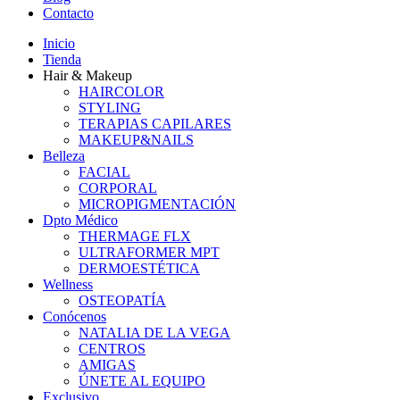
Contacto
Inicio
Tienda
Hair & Makeup
HAIRCOLOR
STYLING
TERAPIAS CAPILARES
MAKEUP&NAILS
Belleza
FACIAL
CORPORAL
MICROPIGMENTACIÓN
Dpto Médico
THERMAGE FLX
ULTRAFORMER MPT
DERMOESTÉTICA
Wellness
OSTEOPATÍA
Conócenos
NATALIA DE LA VEGA
CENTROS
AMIGAS
ÚNETE AL EQUIPO
Exclusivo