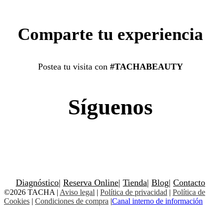
Comparte tu experiencia
Postea tu visita con
#TACHABEAUTY
Síguenos
Diagnóstico
|
Reserva Online
|
Tienda
|
Blog
|
Contacto
©2026 TACHA
|
Aviso legal
|
Política de privacidad
|
Política de
Cookies
|
Condiciones de compra
|
Canal interno de información