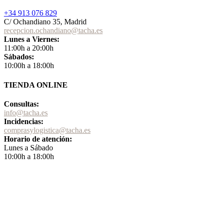
+34 913 076 829
C/ Ochandiano 35, Madrid
recepcion.ochandiano@tacha.es
Lunes a Viernes:
11:00h a 20:00h
Sábados:
10:00h a 18:00h
TIENDA ONLINE
Consultas:
info@tacha.es
Incidencias:
comprasylogistica@tacha.es
Horario de atención:
Lunes a Sábado
10:00h a 18:00h