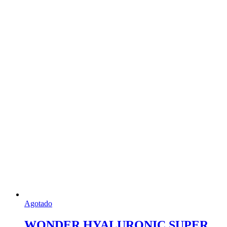
Agotado
WONDER HYALURONIC SUPER