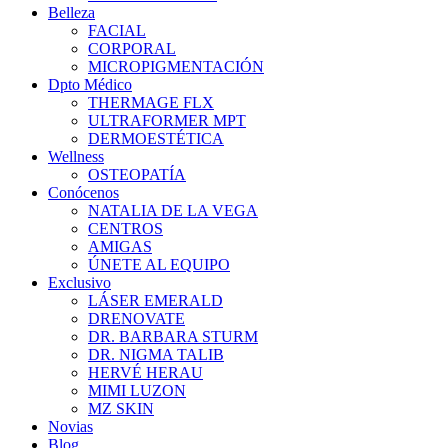
Belleza
FACIAL
CORPORAL
MICROPIGMENTACIÓN
Dpto Médico
THERMAGE FLX
ULTRAFORMER MPT
DERMOESTÉTICA
Wellness
OSTEOPATÍA
Conócenos
NATALIA DE LA VEGA
CENTROS
AMIGAS
ÚNETE AL EQUIPO
Exclusivo
LÁSER EMERALD
DRENOVATE
DR. BARBARA STURM
DR. NIGMA TALIB
HERVÉ HERAU
MIMI LUZON
MZ SKIN
Novias
Blog