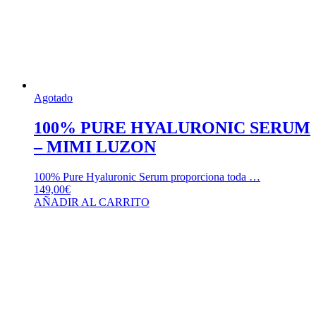
Agotado
100% PURE HYALURONIC SERUM
– MIMI LUZON
100% Pure Hyaluronic Serum proporciona toda …
149,00
€
AÑADIR AL CARRITO