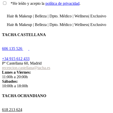
*He leído y acepto la
política de privacidad
.
Hair & Makeup
|
Belleza
|
Dpto. Médico
|
Wellness
|
Exclusivo
Hair & Makeup
|
Belleza
|
Dpto. Médico
|
Wellness
|
Exclusivo
TACHA CASTELLANA
606 135 526
+34 915 612 433
Pº Castellana 60, Madrid
recepcion.castellana@tacha.es
Lunes a Viernes:
11:00h a 20:00h
Sábados:
10:00h a 18:00h
TACHA OCHANDIANO
618 213 624