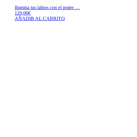
Ilumina tus labios con el poder …
129,00
€
AÑADIR AL CARRITO