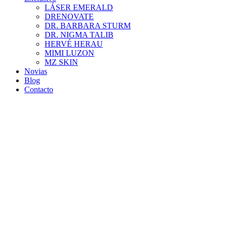
LÁSER EMERALD
DRENOVATE
DR. BARBARA STURM
DR. NIGMA TALIB
HERVÉ HERAU
MIMI LUZON
MZ SKIN
Novias
Blog
Contacto