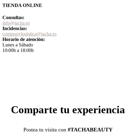
TIENDA ONLINE
Consultas:
info@tacha.es
Incidencias:
comprasylogistica@tacha.es
Horario de atención:
Lunes a Sábado
10:00h a 18:00h
Comparte tu experiencia
Postea tu visita con
#TACHABEAUTY