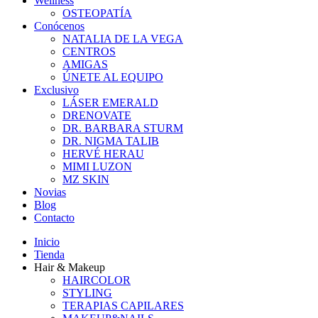
Wellness
OSTEOPATÍA
Conócenos
NATALIA DE LA VEGA
CENTROS
AMIGAS
ÚNETE AL EQUIPO
Exclusivo
LÁSER EMERALD
DRENOVATE
DR. BARBARA STURM
DR. NIGMA TALIB
HERVÉ HERAU
MIMI LUZON
MZ SKIN
Novias
Blog
Contacto
Inicio
Tienda
Hair & Makeup
HAIRCOLOR
STYLING
TERAPIAS CAPILARES