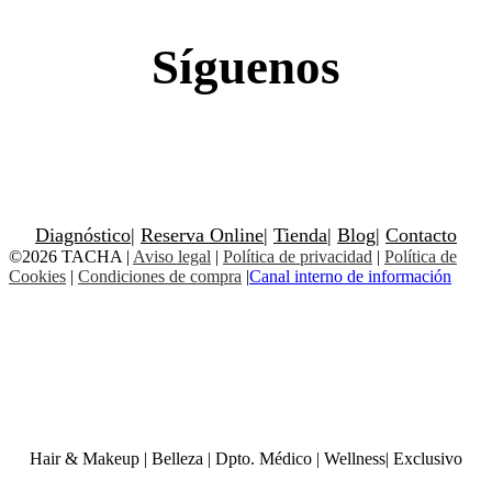
Síguenos
Diagnóstico
|
Reserva Online
|
Tienda
|
Blog
|
Contacto
©2026 TACHA
|
Aviso legal
|
Política de privacidad
|
Política de
Cookies
|
Condiciones de compra
|
Canal interno de información
Hair & Makeup
|
Belleza
|
Dpto. Médico
|
Wellness
|
Exclusivo