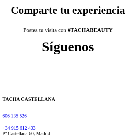
Comparte tu experiencia
Postea tu visita con
#TACHABEAUTY
Síguenos
TACHA CASTELLANA
606 135 526
+34 915 612 433
Pº Castellana 60, Madrid