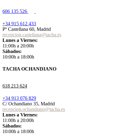
606 135 526
+34 915 612 433
Pº Castellana 60, Madrid
recepcion.castellana@tacha.es
Lunes a Viernes:
11:00h a 20:00h
Sábados:
10:00h a 18:00h
TACHA OCHANDIANO
618 213 624
+34 913 076 829
C/ Ochandiano 35, Madrid
recepcion.ochandiano@tacha.es
Lunes a Viernes:
11:00h a 20:00h
Sábados:
10:00h a 18:00h