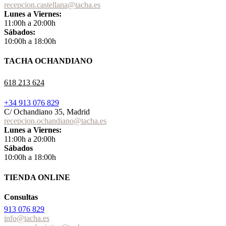
recepcion.castellana@tacha.es
Lunes a Viernes:
11:00h a 20:00h
Sábados:
10:00h a 18:00h
TACHA OCHANDIANO
618 213 624
+34 913 076 829
C/ Ochandiano 35, Madrid
recepcion.ochandiano@tacha.es
Lunes a Viernes:
11:00h a 20:00h
Sábados
10:00h a 18:00h
TIENDA ONLINE
Consultas
913 076 829
info@tacha.es