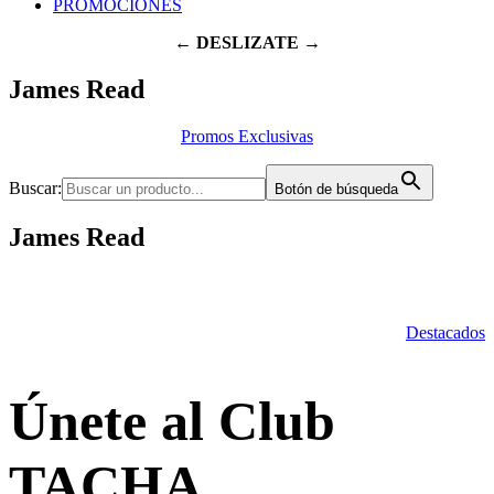
PROMOCIONES
← DESLIZATE →
James Read
Promos Exclusivas
Buscar:
Botón de búsqueda
James Read
Destacados
Únete al Club
TACHA