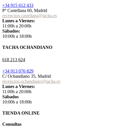
+34 915 612 433
Pº Castellana 60, Madrid
recepcion.castellana@tacha.es
Lunes a Viernes:
11:00h a 20:00h
Sábados:
10:00h a 18:00h
TACHA OCHANDIANO
618 213 624
+34 913 076 829
C/ Ochandiano 35, Madrid
recepcion.ochandiano@tacha.es
Lunes a Viernes:
11:00h a 20:00h
Sábados
10:00h a 18:00h
TIENDA ONLINE
Consultas