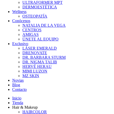
ULTRAFORMER MPT
DERMOESTÉTICA
Wellness
OSTEOPATÍA
Conócenos
NATALIA DE LA VEGA
CENTROS
AMIGAS
ÚNETE AL EQUIPO
Exclusivo
LÁSER EMERALD
DRENOVATE
DR. BARBARA STURM
DR. NIGMA TALIB
HERVÉ HERAU
MIMI LUZON
MZ SKIN
Novias
Blog
Contacto
Inicio
Tienda
Hair & Makeup
HAIRCOLOR