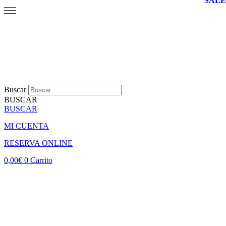
SALE
Buscar
BUSCAR
BUSCAR
MI CUENTA
RESERVA ONLINE
0,00
€
0
Carrito