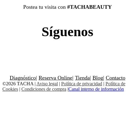
Postea tu visita con
#TACHABEAUTY
Síguenos
Diagnóstico
|
Reserva Online
|
Tienda
|
Blog
|
Contacto
©2026 TACHA
|
Aviso legal
|
Política de privacidad
|
Política de
Cookies
|
Condiciones de compra
|
Canal interno de información