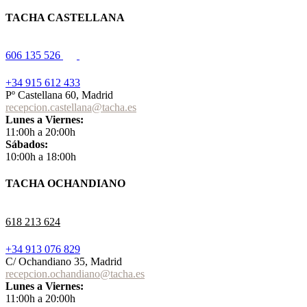
TACHA CASTELLANA
606 135 526
+34 915 612 433
Pº Castellana 60, Madrid
recepcion.castellana@tacha.es
Lunes a Viernes:
11:00h a 20:00h
Sábados:
10:00h a 18:00h
TACHA OCHANDIANO
618 213 624
+34 913 076 829
C/ Ochandiano 35, Madrid
recepcion.ochandiano@tacha.es
Lunes a Viernes:
11:00h a 20:00h