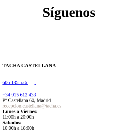
Síguenos
TACHA CASTELLANA
606 135 526
+34 915 612 433
Pº Castellana 60, Madrid
recepcion.castellana@tacha.es
Lunes a Viernes:
11:00h a 20:00h
Sábados:
10:00h a 18:00h