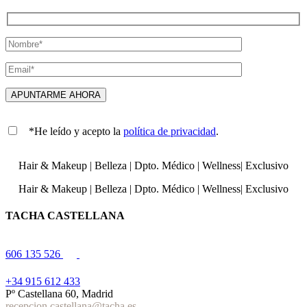
*He leído y acepto la
política de privacidad
.
Hair & Makeup
|
Belleza
|
Dpto. Médico
|
Wellness
|
Exclusivo
Hair & Makeup
|
Belleza
|
Dpto. Médico
|
Wellness
|
Exclusivo
TACHA CASTELLANA
606 135 526
+34 915 612 433
Pº Castellana 60, Madrid
recepcion.castellana@tacha.es