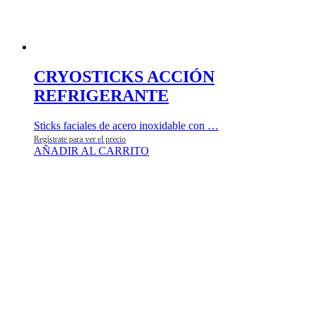
CRYOSTICKS ACCIÓN
REFRIGERANTE
Sticks faciales de acero inoxidable con …
Regístrate para ver el precio
AÑADIR AL CARRITO