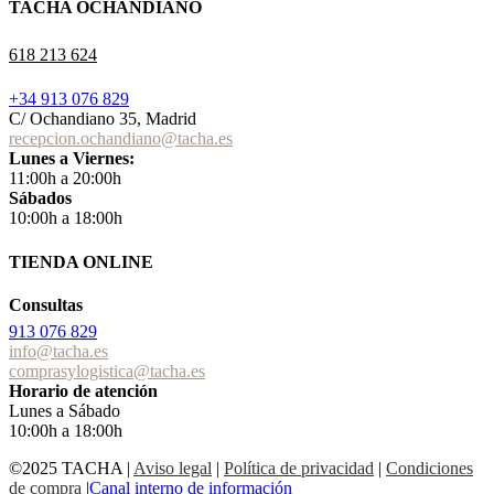
TACHA OCHANDIANO
618 213 624
+34 913 076 829
C/ Ochandiano 35, Madrid
recepcion.ochandiano@tacha.es
Lunes a Viernes:
11:00h a 20:00h
Sábados
10:00h a 18:00h
TIENDA ONLINE
Consultas
913 076 829
info@tacha.es
comprasylogistica@tacha.es
Horario de atención
Lunes a Sábado
10:00h a 18:00h
©2025 TACHA
|
Aviso legal
|
Política de privacidad
|
Condiciones
de compra
|
Canal interno de información