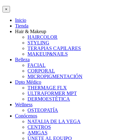
×
Inicio
Tienda
Hair & Makeup
HAIRCOLOR
STYLING
TERAPIAS CAPILARES
MAKEUP&NAILS
Belleza
FACIAL
CORPORAL
MICROPIGMENTACIÓN
Dpto Médico
THERMAGE FLX
ULTRAFORMER MPT
DERMOESTÉTICA
Wellness
OSTEOPATÍA
Conócenos
NATALIA DE LA VEGA
CENTROS
AMIGAS
ÚNETE AL EQUIPO