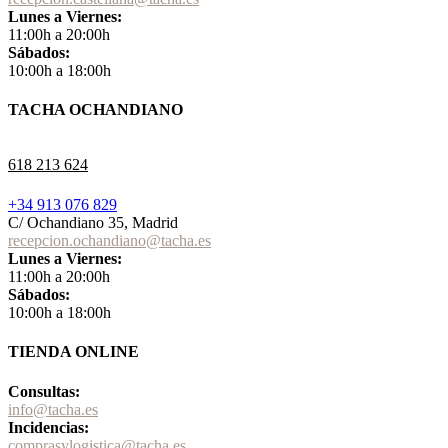
Lunes a Viernes:
11:00h a 20:00h
Sábados:
10:00h a 18:00h
TACHA OCHANDIANO
618 213 624
+34 913 076 829
C/ Ochandiano 35, Madrid
recepcion.ochandiano@tacha.es
Lunes a Viernes:
11:00h a 20:00h
Sábados:
10:00h a 18:00h
TIENDA ONLINE
Consultas:
info@tacha.es
Incidencias:
comprasylogistica@tacha.es