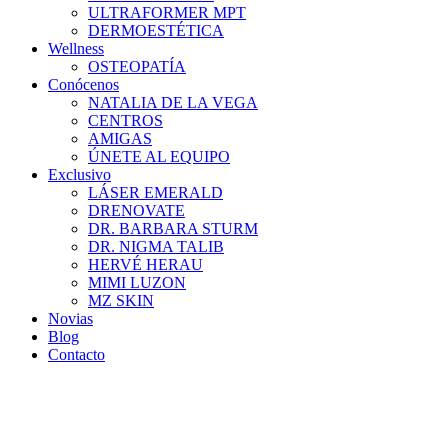
ULTRAFORMER MPT
DERMOESTÉTICA
Wellness
OSTEOPATÍA
Conócenos
NATALIA DE LA VEGA
CENTROS
AMIGAS
ÚNETE AL EQUIPO
Exclusivo
LÁSER EMERALD
DRENOVATE
DR. BARBARA STURM
DR. NIGMA TALIB
HERVÉ HERAU
MIMI LUZON
MZ SKIN
Novias
Blog
Contacto