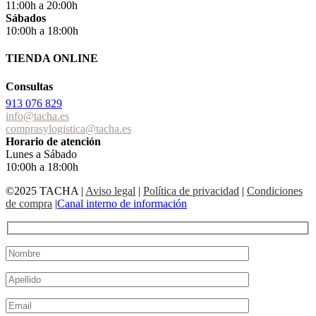
11:00h a 20:00h
Sábados
10:00h a 18:00h
TIENDA ONLINE
Consultas
913 076 829
info@tacha.es
comprasylogistica@tacha.es
Horario de atención
Lunes a Sábado
10:00h a 18:00h
©2025 TACHA
|
Aviso legal
|
Política de privacidad
|
Condiciones
de compra
|
Canal interno de información