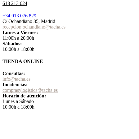
618 213 624
+34 913 076 829
C/ Ochandiano 35, Madrid
recepcion.ochandiano@tacha.es
Lunes a Viernes:
11:00h a 20:00h
Sábados:
10:00h a 18:00h
TIENDA ONLINE
Consultas:
info@tacha.es
Incidencias:
comprasylogistica@tacha.es
Horario de atención:
Lunes a Sábado
10:00h a 18:00h