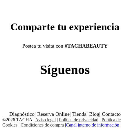
Comparte tu experiencia
Postea tu visita con
#TACHABEAUTY
Síguenos
Diagnóstico
|
Reserva Online
|
Tienda
|
Blog
|
Contacto
©2026 TACHA
|
Aviso legal
|
Política de privacidad
|
Política de
Cookies
|
Condiciones de compra
|
Canal interno de información