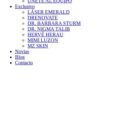
ÚNETE AL EQUIPO
Exclusivo
LÁSER EMERALD
DRENOVATE
DR. BARBARA STURM
DR. NIGMA TALIB
HERVÉ HERAU
MIMI LUZON
MZ SKIN
Novias
Blog
Contacto