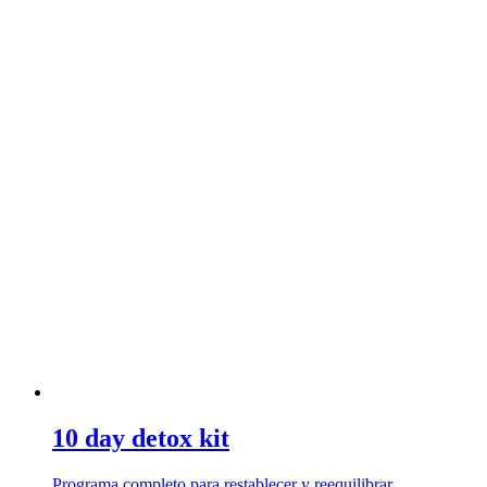
10 day detox kit
Programa completo para restablecer y reequilibrar …