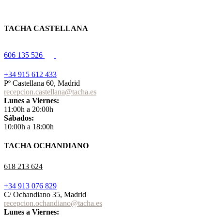
TACHA CASTELLANA
606 135 526
+34 915 612 433
Pº Castellana 60, Madrid
recepcion.castellana@tacha.es
Lunes a Viernes:
11:00h a 20:00h
Sábados:
10:00h a 18:00h
TACHA OCHANDIANO
618 213 624
+34 913 076 829
C/ Ochandiano 35, Madrid
recepcion.ochandiano@tacha.es
Lunes a Viernes: