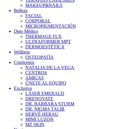
TERAPIAS CAPILARES
MAKEUP&NAILS
Belleza
FACIAL
CORPORAL
MICROPIGMENTACIÓN
Dpto Médico
THERMAGE FLX
ULTRAFORMER MPT
DERMOESTÉTICA
Wellness
OSTEOPATÍA
Conócenos
NATALIA DE LA VEGA
CENTROS
AMIGAS
ÚNETE AL EQUIPO
Exclusivo
LÁSER EMERALD
DRENOVATE
DR. BARBARA STURM
DR. NIGMA TALIB
HERVÉ HERAU
MIMI LUZON
MZ SKIN