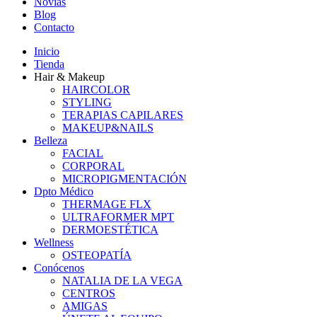
Novias
Blog
Contacto
Inicio
Tienda
Hair & Makeup
HAIRCOLOR
STYLING
TERAPIAS CAPILARES
MAKEUP&NAILS
Belleza
FACIAL
CORPORAL
MICROPIGMENTACIÓN
Dpto Médico
THERMAGE FLX
ULTRAFORMER MPT
DERMOESTÉTICA
Wellness
OSTEOPATÍA
Conócenos
NATALIA DE LA VEGA
CENTROS
AMIGAS