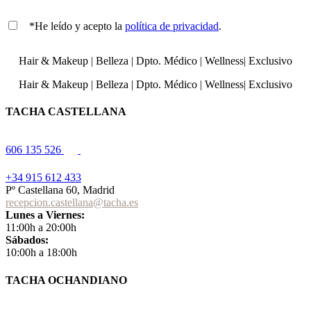
*He leído y acepto la
política de privacidad
.
Hair & Makeup
|
Belleza
|
Dpto. Médico
|
Wellness
|
Exclusivo
Hair & Makeup
|
Belleza
|
Dpto. Médico
|
Wellness
|
Exclusivo
TACHA CASTELLANA
606 135 526
+34 915 612 433
Pº Castellana 60, Madrid
recepcion.castellana@tacha.es
Lunes a Viernes:
11:00h a 20:00h
Sábados:
10:00h a 18:00h
TACHA OCHANDIANO