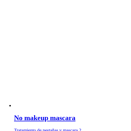
No makeup mascara
Tratamiento de pestañas y mascara 2 …