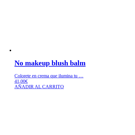
No makeup blush balm
Colorete en crema que ilumina tu …
41,00
€
AÑADIR AL CARRITO