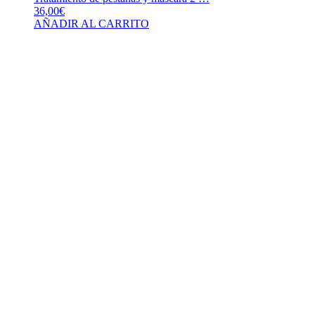
36,00
€
AÑADIR AL CARRITO