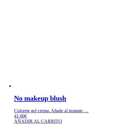
No makeup blush
Colorete gel crema. Añade al instante …
41,00
€
AÑADIR AL CARRITO